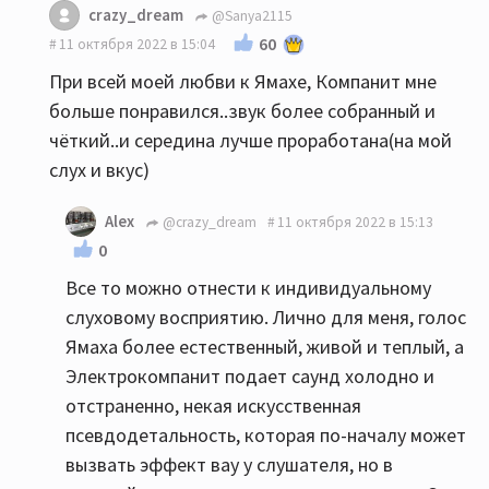
crazy_dream
@Sanya2115
60
11 октября 2022 в 15:04
При всей моей любви к Ямахе, Компанит мне
больше понравился..звук более собранный и
чёткий..и середина лучше проработана(на мой
слух и вкус)
Alex
@crazy_dream
11 октября 2022 в 15:13
0
Все то можно отнести к индивидуальному
слуховому восприятию. Лично для меня, голос
Ямаха более естественный, живой и теплый, а
Электрокомпанит подает саунд холодно и
отстраненно, некая искусственная
псевдодетальность, которая по-началу может
вызвать эффект вау у слушателя, но в