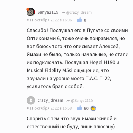
Sanya2115
@crazy_dream
0
11 октября 2022 в 16:36
Спасибо! Послушал его в Пульте со своими
Оптиконами 6, тоже очень понравился, но
вот боюсь того что описывает Алексей,
Ямахи не было, только начальные, не стали
их подключать. Послушал Hegel Н190 и
Musical Fidelity M5si ощущение, что
звучали на уровне моего Т.А.С. Т-22,
усилитель брал с собой.
crazy_dream
@Sanya2115
60
11 октября 2022 в 16:58
Спорить с тем что звук Ямахи живой и
естественный не буду, лишь плюсану)