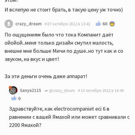
И вслепую не стоит брать, в такую цену уж точно)
60
crazy_dream
07 октября 2022 в 13:41
По ощущениям было что тока Компанит даёт
ойойой..меня только дизайн смутил малость,
внешне мне больше Мичи по душе..но тут как и со
звуком, на вкус и цвет!
За эти деньги очень даже аппарат!
Sanya2115
@crazy_dream
10 октября 2022 в 18:49
0
Здравствуйте, как electrocompaniet eci 6 в
равнении с вашей Ямахой или может сравнивали с
2200 Ямахой?