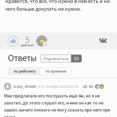
нравится, что все, что нужно в нем есть и ни
чего больше докупать не нужно.
5
1
рейтинг
Ответы
10
Подписаться
по рейтингу
по времени
62
crazy_dream
07 октября 2022 в 09:06
Мне предлагали его послушать ещё 4м, но я не
захотел..до этого слушал его, и мне он как то не
зашёл..ничего плохого не могу сказать про него при
этом!