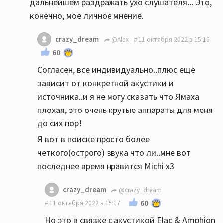
дальнейшем раздражать ухо слушателя... Это,
конечно, мое личное мнение.
crazy_dream
@Alex
11 октября 2022 в 15:16
60
Согласен, все индивидуально..плюс ещё
зависит от конкретной акустики и
источника..и я не могу сказать что Ямаха
плохая, это очень крутые аппараты для меня
до сих пор!
Я вот в поиске просто более
четкого(острого) звука что ли..мне вот
последнее время нравится Michi x3
crazy_dream
@crazy_dream
60
11 октября 2022 в 15:17
Но это в связке с акустикой Elac & Amphion