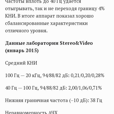
Частоты вплоть до 40 Гц удается
отыгрывать, так и не переходя границу 4%
КНИ. В итоге аппарат показал хорошо
сбалансированные характеристики
отличного уровня.
Данные лаборатории Stereo&Video
(январь 2015)
Средний КНИ
100 Гц — 20 кГц, 94/88/82 дБ: 0,21/0,20/0,28%
40 Гц — 100 Гц, 94/88/82 дБ: 2,00/1,06/0,71%
Нижняя граничная частота (–10 дБ): 38 Гц
Неравномерность АЧХ