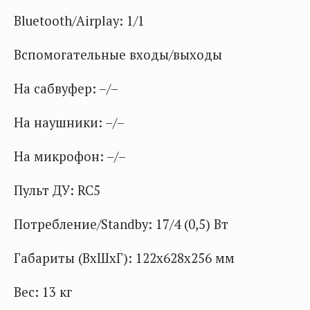
Bluetooth/Airplay: 1/1
Вспомогательные входы/выходы
На сабвуфер: –/–
На наушники: –/–
На микрофон: –/–
Пульт ДУ: RC5
Потребление/Standby: 17/4 (0,5) Вт
Габариты (ВхШхГ): 122х628х256 мм
Вес: 13 кг