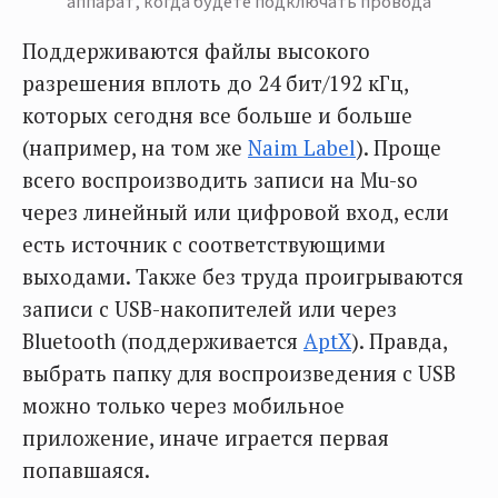
аппарат, когда будете подключать провода
Поддерживаются файлы высокого
разрешения вплоть до 24 бит/192 кГц,
которых сегодня все больше и больше
(например, на том же
Naim Label
). Проще
всего воспроизводить записи на Mu-so
через линейный или цифровой вход, если
есть источник с соответствующими
выходами. Также без труда проигрываются
записи с USB-накопителей или через
Bluetooth (поддерживается
AptX
). Правда,
выбрать папку для воспроизведения с USB
можно только через мобильное
приложение, иначе играется первая
попавшаяся.