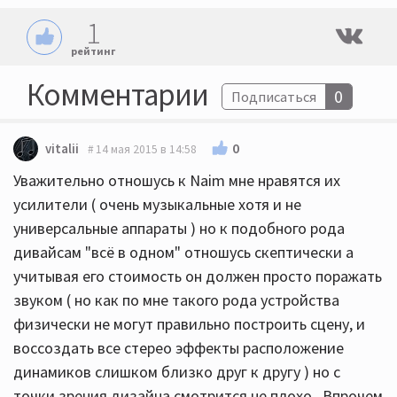
1
рейтинг
Комментарии
0
Подписаться
0
vitalii
14 мая 2015 в 14:58
Уважительно отношусь к Naim мне нравятся их
усилители ( очень музыкальные хотя и не
универсальные аппараты ) но к подобного рода
дивайсам "всё в одном" отношусь скептически а
учитывая его стоимость он должен просто поражать
звуком ( но как по мне такого рода устройства
физически не могут правильно построить сцену, и
воссоздать все стерео эффекты расположение
динамиков слишком близко друг к другу ) но с
точки зрения дизайна смотрится не плохо . Впрочем