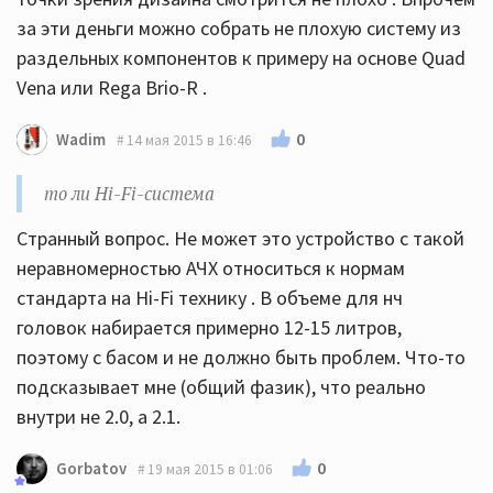
за эти деньги можно собрать не плохую систему из
раздельных компонентов к примеру на основе Quad
Vena или Rega Brio-R .
0
Wadim
14 мая 2015 в 16:46
то ли Hi-Fi-система
Странный вопрос. Не может это устройство с такой
неравномерностью АЧХ относиться к нормам
стандарта на Hi-Fi технику . В объеме для нч
головок набирается примерно 12-15 литров,
поэтому с басом и не должно быть проблем. Что-то
подсказывает мне (общий фазик), что реально
внутри не 2.0, а 2.1.
0
Gorbatov
19 мая 2015 в 01:06