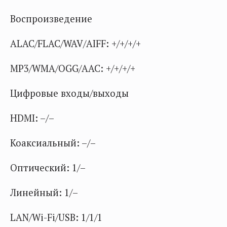
Воспроизведение
ALAC/FLAC/WAV/AIFF: +/+/+/+
MP3/WMA/OGG/AAC: +/+/+/+
Цифровые входы/выходы
HDMI: –/–
Коаксиальный: –/–
Оптический: 1/–
Линейный: 1/–
LAN/Wi-Fi/USB: 1/1/1