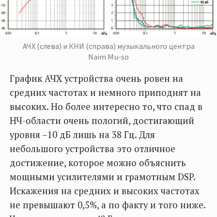
АЧХ (слева) и КНИ (справа) музыкального центра
Naim Mu-so
График АЧХ устройства очень ровен на
средних частотах и немного приподнят на
высоких. Но более интересно то, что спад в
НЧ-области очень пологий, достигающий
уровня –10 дБ лишь на 38 Гц. Для
небольшого устройства это отличное
достижение, которое можно объяснить
мощными усилителями и грамотным DSP.
Искажения на средних и высоких частотах
не превышают 0,5%, а по факту и того ниже.