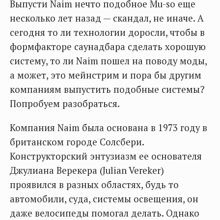
Выпусти Naim нечто подобное Mu-so еще
несколько лет назад — скандал, не иначе. А
сегодня то ли технологии доросли, чтобы в
формфакторе саунадбара сделать хорошую
систему, то ли Naim пошел на поводу моды,
а может, это мейнстрим и пора бы другим
компаниям выпустить подобные системы?
Попробуем разобраться.
Компания Naim была основана в 1973 году в
британском городе Солсбери.
Конструкторский энтузиазм ее основателя
Джулиана Верекера (Julian Vereker)
проявился в разных областях, будь то
автомобили, суда, системы освещения, он
даже велосипеды помогал делать. Однако