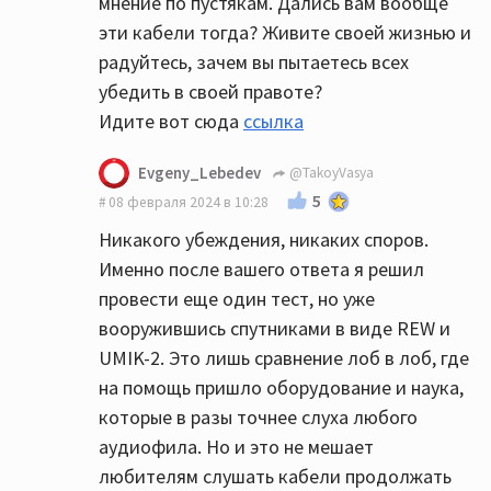
мнение по пустякам. Дались вам вообще
эти кабели тогда? Живите своей жизнью и
радуйтесь, зачем вы пытаетесь всех
убедить в своей правоте?
Идите вот сюда
ссылка
Evgeny_Lebedev
@TakoyVasya
5
08 февраля 2024 в 10:28
Никакого убеждения, никаких споров.
Именно после вашего ответа я решил
провести еще один тест, но уже
вооружившись спутниками в виде REW и
UMIK-2. Это лишь сравнение лоб в лоб, где
на помощь пришло оборудование и наука,
которые в разы точнее слуха любого
аудиофила. Но и это не мешает
любителям слушать кабели продолжать