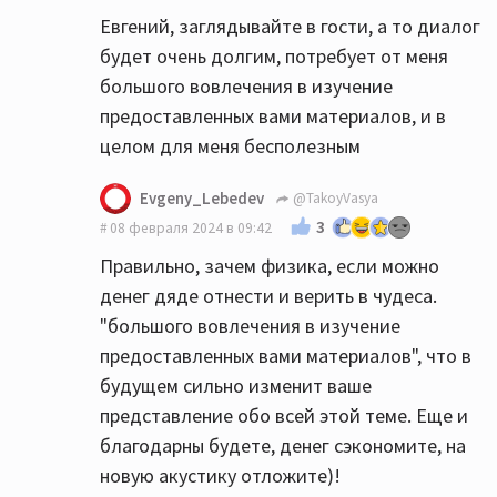
Евгений, заглядывайте в гости, а то диалог
будет очень долгим, потребует от меня
большого вовлечения в изучение
предоставленных вами материалов, и в
целом для меня бесполезным
Evgeny_Lebedev
@TakoyVasya
3
08 февраля 2024 в 09:42
Правильно, зачем физика, если можно
денег дяде отнести и верить в чудеса.
"большого вовлечения в изучение
предоставленных вами материалов", что в
будущем сильно изменит ваше
представление обо всей этой теме. Еще и
благодарны будете, денег сэкономите, на
новую акустику отложите)!