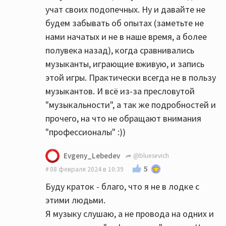
учат своих подопечных. Ну и давайте не
будем забывать об опытах (заметьте не
нами начатых и не в наше время, а более
полувека назад), когда сравнивались
музыканты, играющие вживую, и запись
этой игры. Практически всегда не в пользу
музыкантов. И всё из-за пресловутой
"музыкальности", а так же подробностей и
прочего, на что не обращают внимания
"профессионалы" :))
Evgeny_Lebedev
@bluesevich
5
08 февраля 2024 в 10:39
Буду краток - благо, что я не в лодке с
этими людьми.
Я музыку слушаю, а не провода на одних и