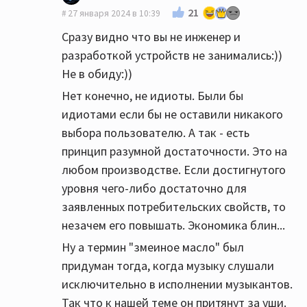
21
27 января 2024 в 10:39
Сразу видно что вы не инженер и
разработкой устройств не занимались:))
Не в обиду:))
Нет конечно, не идиоты. Были бы
идиотами если бы не оставили никакого
выбора пользователю. А так - есть
принцип разумной достаточности. Это на
любом производстве. Если достигнутого
уровня чего-либо достаточно для
заявленных потребительских свойств, то
незачем его повышать. Экономика блин...
Ну а термин "змеиное масло" был
придуман тогда, когда музыку слушали
исключительно в исполнении музыкантов.
Так что к нашей теме он притянут за уши.