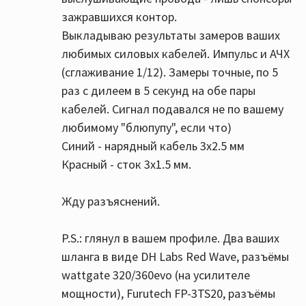
зажравшихся контор.
Выкладываю результаты замеров ваших
любимых силовых кабелей. Импульс и АЧХ
(сглаживание 1/12). Замеры точные, по 5
раз с дилеем в 5 секунд на обе пары
кабелей. Сигнал подавался не по вашему
любимому "блюпупу", если что)
Синий - нарядный кабель 3х2.5 мм
Красный - сток 3х1.5 мм.
Жду разъяснений.
P.S.: глянул в вашем профиле. Два ваших
шланга в виде DH Labs Red Wave, разъёмы
wattgate 320/360evo (на усилителе
мощности), Furutech FP-3TS20, разъёмы