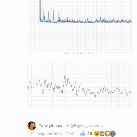
TakoyVasya
@Evgeny_Lebedev
48
08 февраля 2024 в 09:41