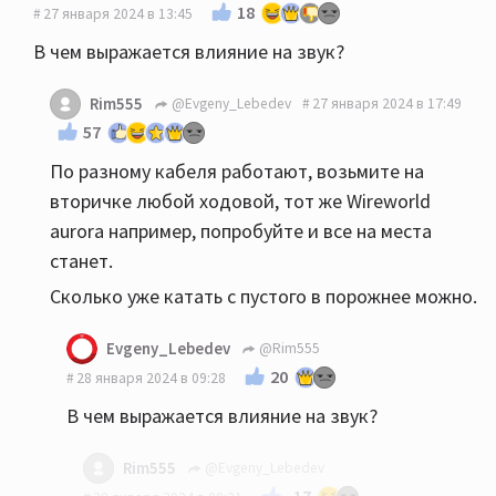
18
27 января 2024 в 13:45
В чем выражается влияние на звук?
Rim555
@Evgeny_Lebedev
27 января 2024 в 17:49
57
По разному кабеля работают, возьмите на
вторичке любой ходовой, тот же Wireworld
aurora например, попробуйте и все на места
станет.
Сколько уже катать с пустого в порожнее можно.
Evgeny_Lebedev
@Rim555
20
28 января 2024 в 09:28
В чем выражается влияние на звук?
Rim555
@Evgeny_Lebedev