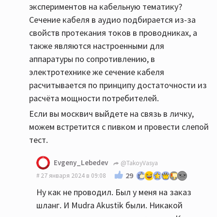
экспериментов на кабельную тематику?
Сечение кабеля в аудио подбирается из-за
свойств протекания токов в проводниках, а
также являются настроенными для
аппаратуры по сопротивлению, в
электротехнике же сечение кабеля
расчитывается по принципу достаточности из
расчёта мощности потребителей.
Если вы москвич выйдете на связь в личку,
можем встретится с пивком и провести слепой
тест.
Evgeny_Lebedev
@TakoyVasya
29
27 января 2024 в 09:08
Ну как не проводил. Был у меня на заказ
шланг. И Mudra Akustik были. Никакой