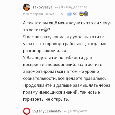
TakoyVasya
@Evgeny_Lebedev
50
08 февраля 2024 в 10:15
А так это вы ещё меня научить что ли чему-
то хотите😁?
Я вас не сразу понял, я думал вы хотите
узнать, что провода работают, тогда наш
разговор закончился.
У Вас недостаточно гибкости для
восприятия новых знаний. Если хотите
зацементироваться на том же уровне
сознательности, всё делаете правильно.
Продолжайте и дальше размышлять через
призму имеющихся знаний, так новые
горизонты не открыть.
Evgeny_Lebedev
@TakoyVasya