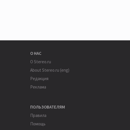
О НАС
О Stereo.ru
About Stereo.ru (eng)
Редакция
Реклама
ПОЛЬЗОВАТЕЛЯМ
Правила
Помощь