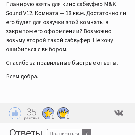
Планирую взять для кино сабвуфер M&K
Sound V12. Комната — 18 кв.м. Достаточно ли
его будет для озвучки этой комнаты в
закрытом его оформлении? Возможно
возьму второй такой сабвуфер. Не хочу
ошибиться с выбором.
Спасибо за правильные быстрые ответы.
Всем добра.
35
1
1
рейтинг
Ответы
7
Подписаться