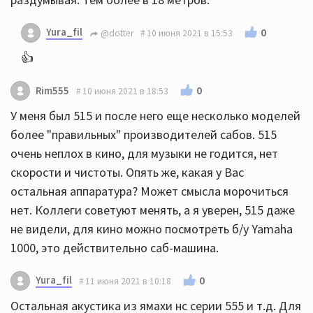
Yura_fil
0
@dotter
10 июня 2021 в 15:53
👍
0
Rim555
10 июня 2021 в 18:53
У меня был 515 и после него еще несколько моделей
более "правильных" производителей сабов. 515
очень неплох в кино, для музыки не годится, нет
скорости и чистоты. Опять же, какая у Вас
остальная аппаратура? Может смысла морочиться
нет. Коллеги советуют менять, а я уверен, 515 даже
не видели, для кино можно посмотреть б/у Yamaha
1000, это действительно саб-машина.
Yura_fil
0
11 июня 2021 в 10:18
Остальная акустика из ямахи нс серии 555 и т.д. Для