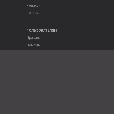
Редакция
Реклама
ПОЛЬЗОВАТЕЛЯМ
Правила
Помощь
Соглашение
Конфиденциальность
ПОЛЕЗНОЕ
Пользователи
Хэштеги
Города
Компании