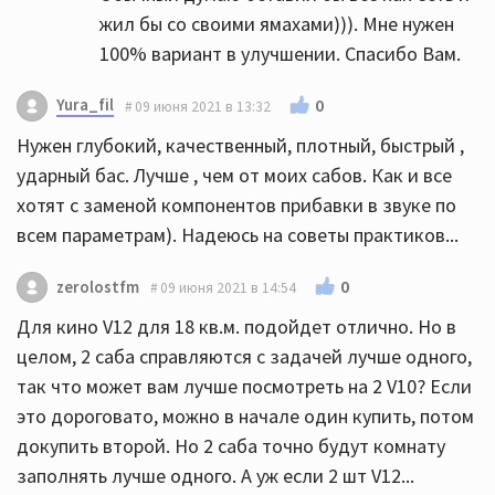
жил бы со своими ямахами))). Мне нужен
100% вариант в улучшении. Спасибо Вам.
Yura_fil
0
09 июня 2021 в 13:32
Нужен глубокий, качественный, плотный, быстрый ,
ударный бас. Лучше , чем от моих сабов. Как и все
хотят с заменой компонентов прибавки в звуке по
всем параметрам). Надеюсь на советы практиков...
0
zerolostfm
09 июня 2021 в 14:54
Для кино V12 для 18 кв.м. подойдет отлично. Но в
целом, 2 саба справляются с задачей лучше одного,
так что может вам лучше посмотреть на 2 V10? Если
это дороговато, можно в начале один купить, потом
докупить второй. Но 2 саба точно будут комнату
заполнять лучше одного. А уж если 2 шт V12...