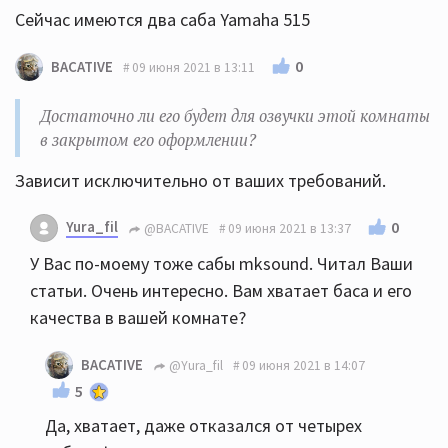
Сейчас имеются два саба Yamaha 515
0
BACATIVE
09 июня 2021 в 13:11
Достаточно ли его будет для озвучки этой комнаты
в закрытом его оформлении?
Зависит исключительно от ваших требований.
Yura_fil
0
@BACATIVE
09 июня 2021 в 13:37
У Вас по-моему тоже сабы mksound. Читал Ваши
статьи. Очень интересно. Вам хватает баса и его
качества в вашей комнате?
BACATIVE
@Yura_fil
09 июня 2021 в 14:07
5
Да, хватает, даже отказался от четырех