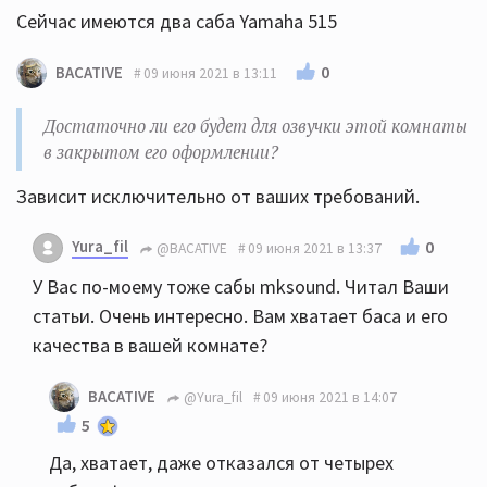
Сейчас имеются два саба Yamaha 515
0
BACATIVE
09 июня 2021 в 13:11
Достаточно ли его будет для озвучки этой комнаты
в закрытом его оформлении?
Зависит исключительно от ваших требований.
Yura_fil
0
@BACATIVE
09 июня 2021 в 13:37
У Вас по-моему тоже сабы mksound. Читал Ваши
статьи. Очень интересно. Вам хватает баса и его
качества в вашей комнате?
BACATIVE
@Yura_fil
09 июня 2021 в 14:07
5
Да, хватает, даже отказался от четырех