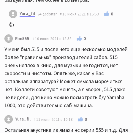
Yura_fil
0
@dotter
10 июня 2021 в 15:53
👍
0
Rim555
10 июня 2021 в 18:53
У меня был 515 и после него еще несколько моделей
более "правильных" производителей сабов. 515
очень неплох в кино, для музыки не годится, нет
скорости и чистоты. Опять же, какая у Вас
остальная аппаратура? Может смысла морочиться
нет. Коллеги советуют менять, а я уверен, 515 даже
не видели, для кино можно посмотреть б/у Yamaha
1000, это действительно саб-машина.
Yura_fil
0
11 июня 2021 в 10:18
Остальная акустика из ямахи нс серии 555 и т.д. Для