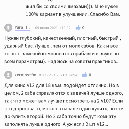
жил бы со своими ямахами))). Мне нужен
100% вариант в улучшении. Спасибо Вам.
Yura_fil
0
09 июня 2021 в 13:32
Нужен глубокий, качественный, плотный, быстрый ,
ударный бас. Лучше , чем от моих сабов. Как и все
хотят с заменой компонентов прибавки в звуке по
всем параметрам). Надеюсь на советы практиков...
0
zerolostfm
09 июня 2021 в 14:54
Для кино V12 для 18 кв.м. подойдет отлично. Но в
целом, 2 саба справляются с задачей лучше одного,
так что может вам лучше посмотреть на 2 V10? Если
это дороговато, можно в начале один купить, потом
докупить второй. Но 2 саба точно будут комнату
заполнять лучше одного. А уж если 2 шт V12...