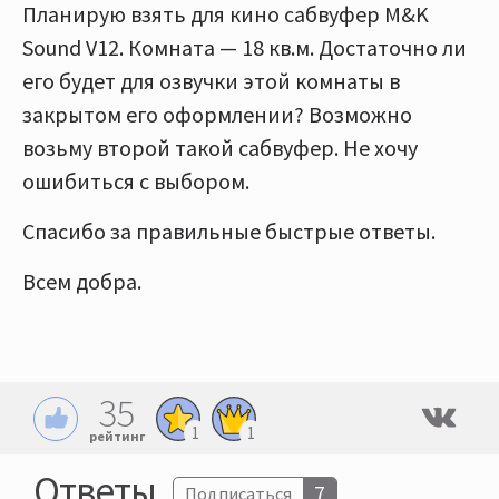
Планирую взять для кино сабвуфер M&K
Sound V12. Комната — 18 кв.м. Достаточно ли
его будет для озвучки этой комнаты в
закрытом его оформлении? Возможно
возьму второй такой сабвуфер. Не хочу
ошибиться с выбором.
Спасибо за правильные быстрые ответы.
Всем добра.
35
1
1
рейтинг
Ответы
7
Подписаться