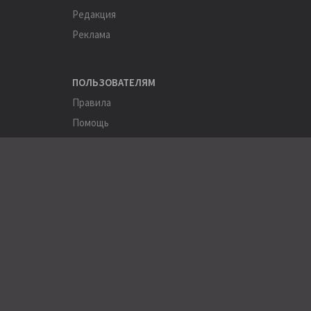
Редакция
Реклама
ПОЛЬЗОВАТЕЛЯМ
Правила
Помощь
Соглашение
Конфиденциальность
ПОЛЕЗНОЕ
Пользователи
Хэштеги
Города
Компании