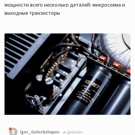
мощности всего несколько деталей: микросхема и
выходные транзисторы
Igor_Golochshapov
@Wadim