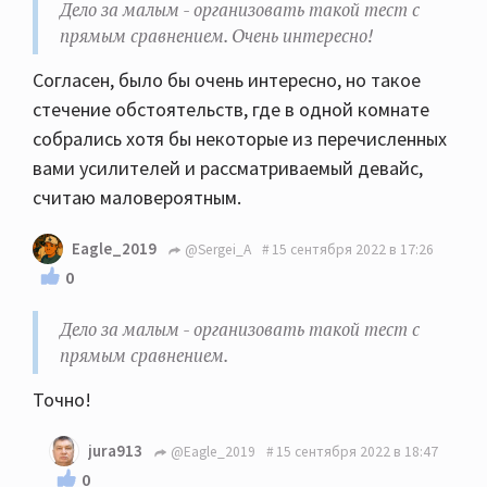
Дело за малым - организовать такой тест с
прямым сравнением. Очень интересно!
Согласен, было бы очень интересно, но такое
стечение обстоятельств, где в одной комнате
собрались хотя бы некоторые из перечисленных
вами усилителей и рассматриваемый девайс,
считаю маловероятным.
Eagle_2019
@Sergei_A
15 сентября 2022 в 17:26
0
Дело за малым - организовать такой тест с
прямым сравнением.
Точно!
jura913
@Eagle_2019
15 сентября 2022 в 18:47
0