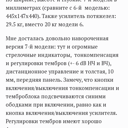
миллиметрах (сравните с 6-й моделью:
445х147х440). Также усилитель потяжелел:
29.5 кг, вместо 20 кг модели 6.
Мне досталась довольно навороченная
версия 7-й модели: тут и огромные
стрелочные индикаторы, тонкомпенсация
и регулировки тембров (+- 6 dB НЧ и ВЧ),
дистанционное управление и толстая, 10
мм, передняя панель. Замечу, что кнопки
включения/выключения тонкомпенсации и
темброблока подсвечиваются синими
ободками при включении, равно как и
кнопка включения/выключения усилителя.
Регулировки тембров имеют хорошо