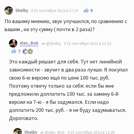
0
Shelby
15 сентября 2022 в 11:19
По вашему мнению, звук улучшился, по сравнению с
вашим , на эту сумму ( почти в 2 раза)?
Alex_Bob
@Shelby
15 сентября 2022 в 11:32
7
Это каждый решает для себя. Тут нет линейной
зависимости - звучит в два раза лучше. Я покупал
свою 6-ю версию ещё по цене 100 тыс. руб.
Поэтому отвечу только за себя: если бы мне
предложили доплатить 100 тыс. за замену 6-й
версии на 7-ю - я бы задумался. Если надо
доплатить 200 тыс. руб. - я не буду задумываться.
Дороговато.
Shelby
@Alex_Bob
15 сентября 2022 в 12:20