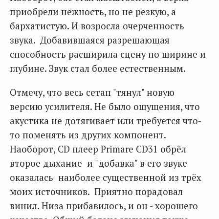
приобрели нежность, но не резкую, а
бархатистую. И возросла очерченность
звука. Добавившаяся разрешающая
способность расширила сцену по ширине и
глубине. Звук стал более естественным.
Отмечу, что весь сетап "тянул" новую
версию усилителя. Не было ощущения, что
акустика не дотягивает или требуется что-
то поменять из других компонент.
Наоборот, CD плеер Primare CD31 обрёл
второе дыхание и "добавка" в его звуке
оказалась наиболее существенной из трёх
моих источников. Приятно порадовал
винил. Низа прибавилось, и он - хорошего