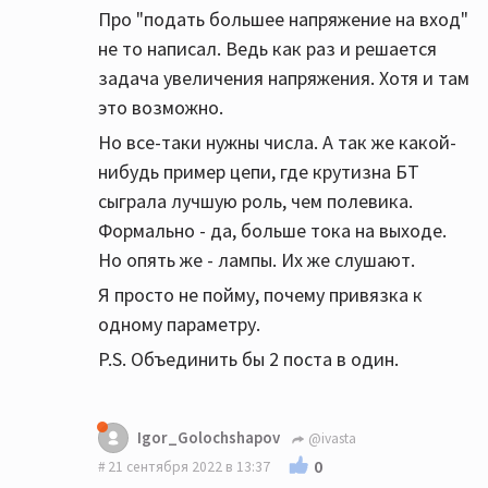
Про "подать большее напряжение на вход"
не то написал. Ведь как раз и решается
задача увеличения напряжения. Хотя и там
это возможно.
Но все-таки нужны числа. А так же какой-
нибудь пример цепи, где крутизна БТ
сыграла лучшую роль, чем полевика.
Формально - да, больше тока на выходе.
Но опять же - лампы. Их же слушают.
Я просто не пойму, почему привязка к
одному параметру.
P.S. Объединить бы 2 поста в один.
Igor_Golochshapov
@ivasta
0
21 сентября 2022 в 13:37