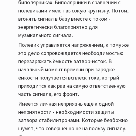
биполярниках. Биполярники в сравнении с
полевиками имеют высокую крутизну. Потом,
вгонять сигнал в базу вместе с током -
энергетически благоприятно для
музыкального сигнала.
Полевик управляется напряжением, к тому же
это дело сопровождается необходимостью
перезаряжать ёмкость затвор-исток. В
начальный момент времени при зарядке
ёмкости получается всплеск тока, котрый
приходится как раз на самую ответственную
часть сигнала, его фронт.
Имеется личная неприязнь ещё к одной
неприятности - необходимости защиты
затвора стабилитронами. Которые безбожно
шумят, что совершенно не на пользу сигналу.