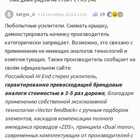
19
Sergei_A
15 сентября 2022 в 13:31
Любопытные усилители. Снимать крышку,
демонстрировать начинку производитель
категорически запрещает. Возможно, это связано с
применением не имеющих аналогов технологий и
комплектующих. Также производитель сообщает на
своём официальном сайте:
Российский Hi End стерео усилитель,
гарантированно превосходящий брендовые
аналоги стоимостью в 3-5 раз дороже
, благодаря
применению собственной эксклюзивной
технологии «Vector feedback» с ручным подбором
элементов, каскадов компенсации полного
импеданса проводов «ZDS», принципа «Dual mono»,
современных комплектующих от производителей с