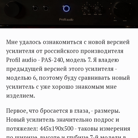
Мне удалось ознакомиться с новой версией
усилителя от российского производителя
Profil audio - PAS-240, модель 7. Я владею
предыдущей версией этого усилителя -
моделью 6, поэтому буду сравнивать новый
усилитель с уже хорошо знакомым мне
изделием.
Первое, что бросается в глаза, - размеры.
Новый усилитель значительно подрос и
потяжелел: 445х190х500 - таковы измерения
по ширине, высоте и глубине 7-й модели в