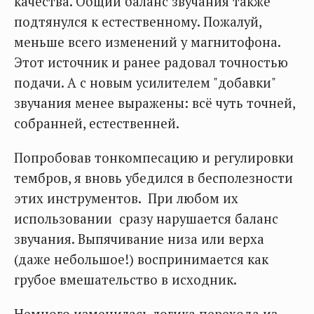
качества. Общий баланс звучания также
подтянулся к естественному. Пожалуй,
меньше всего изменений у магнитофона.
Этот источник и ранее радовал точностью
подачи. А с новым усилителем "добавки"
звучания менее выражены: всё чуть точней,
собранней, естественней.
Попробовав тонкомпесацию и регулировки
тембров, я вновь убедился в бесполезности
этих инструментов. При любом их
использовании сразу нарушается баланс
звучания. Выпячивание низа или верха
(даже небольшое!) воспринимается как
грубое вмешательство в исходник.