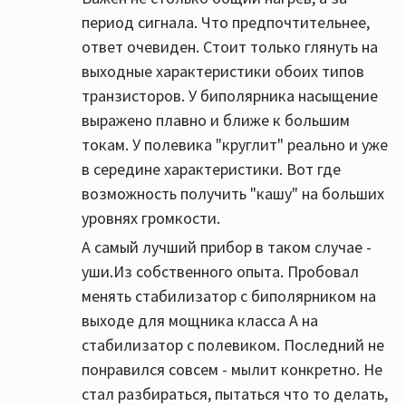
период сигнала. Что предпочтительнее,
ответ очевиден. Стоит только глянуть на
выходные характеристики обоих типов
транзисторов. У биполярника насыщение
выражено плавно и ближе к большим
токам. У полевика "круглит" реально и уже
в середине характеристики. Вот где
возможность получить "кашу" на больших
уровнях громкости.
А самый лучший прибор в таком случае -
уши.Из собственного опыта. Пробовал
менять стабилизатор с биполярником на
выходе для мощника класса А на
стабилизатор с полевиком. Последний не
понравился совсем - мылит конкретно. Не
стал разбираться, пытаться что то делать,