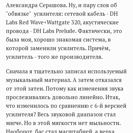
Александра Серашова. Ну, и пару слов об
"обвязке" усилителя: сетевой кабель - DH
Labs Red Wave+Wattgate 320, акустические
провода - DH Labs Prelude. Фактически, это
была моя, хорошо знакомая система, в
которой заменили усилитель. Причём,
усилитель - того же производителя.
Сначала я тщательно записал используемый
музыкальный материал. А затем отказался
от этой затеи. Потому как изменения звука
прослеживались довольно линейно. Итак,
что изменилось по сравнению с 6-й версией
усилителя? Весь звуковой диапазон стал
мягче. Но в этой мягкости нет мыльности.
Наоборот, бас стал масштабней, а верха