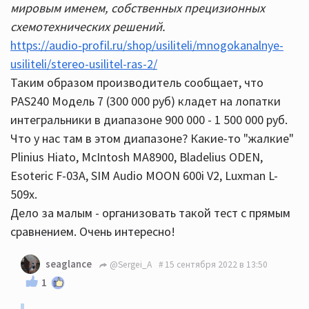
мировым именем, собственных прецизионных
схемотехнических решений.
https://audio-profil.ru/shop/usiliteli/mnogokanalnye-
usiliteli/stereo-usilitel-ras-2/
Таким образом производитель сообщает, что
PAS240 Модель 7 (300 000 руб) кладет на лопатки
интегральники в диапазоне 900 000 - 1 500 000 руб.
Что у нас там в этом диапазоне? Какие-то "жалкие"
Plinius Hiato, McIntosh MA8900, Bladelius ODEN,
Esoteric F-03A, SIM Audio MOON 600i V2, Luxman L-
509x.
Дело за малым - организовать такой тест с прямым
сравнением. Очень интересно!
seaglance
@Sergei_A
15 сентября 2022 в 13:50
1