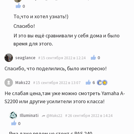
0
То,что и хотел узнать!)
Спасибо!
И это вы ещё сравнивали у себя дома и было
время для этого.
0
seaglance
15 сентября 2022 в 12:24
Спасибо, что поделились, было интересно!
6
Maks22
15 сентября 2022 в 13:07
Не слабая цена,там уже можно смотреть Yamaha A-
S2200 или другие усилители этого класса!
Illuminati
@Maks22
26 сентября 2022 в 14:24
0
Яма даже рядом не стоит с PAS 240