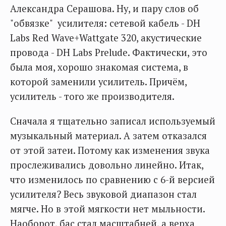
Александра Серашова. Ну, и пару слов об
"обвязке" усилителя: сетевой кабель - DH
Labs Red Wave+Wattgate 320, акустические
провода - DH Labs Prelude. Фактически, это
была моя, хорошо знакомая система, в
которой заменили усилитель. Причём,
усилитель - того же производителя.
Сначала я тщательно записал используемый
музыкальный материал. А затем отказался
от этой затеи. Потому как изменения звука
прослеживались довольно линейно. Итак,
что изменилось по сравнению с 6-й версией
усилителя? Весь звуковой диапазон стал
мягче. Но в этой мягкости нет мыльности.
Наоборот, бас стал масштабней, а верха