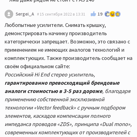
19
Sergei_A
15 сентября 2022 в 13:31
Любопытные усилители. Снимать крышку,
демонстрировать начинку производитель
категорически запрещает. Возможно, это связано с
применением не имеющих аналогов технологий и
комплектующих. Также производитель сообщает на
своём официальном сайте:
Российский Hi End стерео усилитель,
гарантированно превосходящий брендовые
аналоги стоимостью в 3-5 раз дороже
, благодаря
применению собственной эксклюзивной
технологии «Vector feedback» с ручным подбором
элементов, каскадов компенсации полного
импеданса проводов «ZDS», принципа «Dual mono»,
современных комплектующих от производителей с