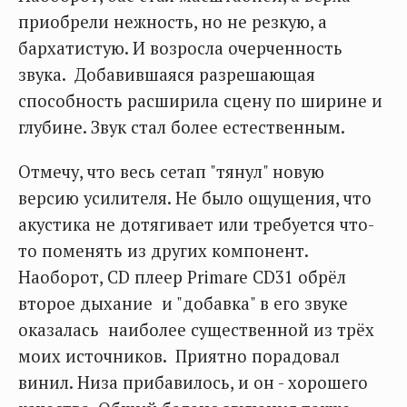
приобрели нежность, но не резкую, а
бархатистую. И возросла очерченность
звука. Добавившаяся разрешающая
способность расширила сцену по ширине и
глубине. Звук стал более естественным.
Отмечу, что весь сетап "тянул" новую
версию усилителя. Не было ощущения, что
акустика не дотягивает или требуется что-
то поменять из других компонент.
Наоборот, CD плеер Primare CD31 обрёл
второе дыхание и "добавка" в его звуке
оказалась наиболее существенной из трёх
моих источников. Приятно порадовал
винил. Низа прибавилось, и он - хорошего