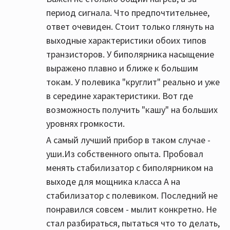
период сигнала. Что предпочтительнее,
ответ очевиден. Стоит только глянуть на
выходные характеристики обоих типов
транзисторов. У биполярника насыщение
выражено плавно и ближе к большим
токам. У полевика "круглит" реально и уже
в середине характеристики. Вот где
возможность получить "кашу" на больших
уровнях громкости.
А самый лучший прибор в таком случае -
уши.Из собственного опыта. Пробовал
менять стабилизатор с биполярником на
выходе для мощника класса А на
стабилизатор с полевиком. Последний не
понравился совсем - мылит конкретно. Не
стал разбираться, пытаться что то делать,