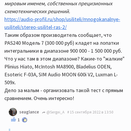
мировым именем, собственных прецизионных
схемотехнических решений.
https://audio-profil.ru/shop/usiliteli/mnogokanalnye-
usiliteli/stereo-usilitel-ras-2/
Таким образом производитель сообщает, что
PAS240 Модель 7 (300 000 руб) кладет на лопатки
интегральники в диапазоне 900 000 - 1 500 000 руб.
Что у нас там в этом диапазоне? Какие-то "жалкие"
Plinius Hiato, McIntosh MA8900, Bladelius ODEN,
Esoteric F-03A, SIM Audio MOON 600i V2, Luxman L-
509x.
Дело за малым - организовать такой тест с прямым
сравнением. Очень интересно!
seaglance
@Sergei_A
15 сентября 2022 в 13:50
1