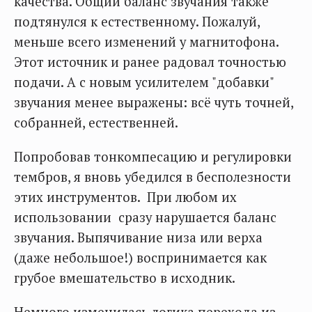
качества. Общий баланс звучания также
подтянулся к естественному. Пожалуй,
меньше всего изменений у магнитофона.
Этот источник и ранее радовал точностью
подачи. А с новым усилителем "добавки"
звучания менее выражены: всё чуть точней,
собранней, естественней.
Попробовав тонкомпесацию и регулировки
тембров, я вновь убедился в бесполезности
этих инструментов. При любом их
использовании сразу нарушается баланс
звучания. Выпячивание низа или верха
(даже небольшое!) воспринимается как
грубое вмешательство в исходник.