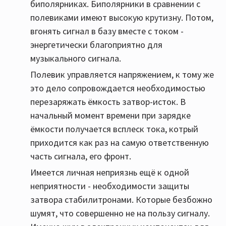
биполярниках. Биполярники в сравнении с
полевиками имеют высокую крутизну. Потом,
вгонять сигнал в базу вместе с током -
энергетически благоприятно для
музыкального сигнала.
Полевик управляется напряжением, к тому же
это дело сопровождается необходимостью
перезаряжать ёмкость затвор-исток. В
начальный момент времени при зарядке
ёмкости получается всплеск тока, котрый
приходится как раз на самую ответственную
часть сигнала, его фронт.
Имеется личная неприязнь ещё к одной
неприятности - необходимости защиты
затвора стабилитронами. Которые безбожно
шумят, что совершенно не на пользу сигналу.