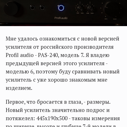
Мне удалось ознакомиться с новой версией
усилителя от российского производителя
Profil audio - PAS-240, модель 7. Я владею
предыдущей версией этого усилителя -
моделью 6, поэтому буду сравнивать новый
усилитель с уже хорошо знакомым мне
изделием.
Первое, что бросается в глаза, - размеры.
Новый усилитель значительно подрос и
потяжелел: 445х190х500 - таковы измерения
по ширине, высоте и глубине 7-й модели в