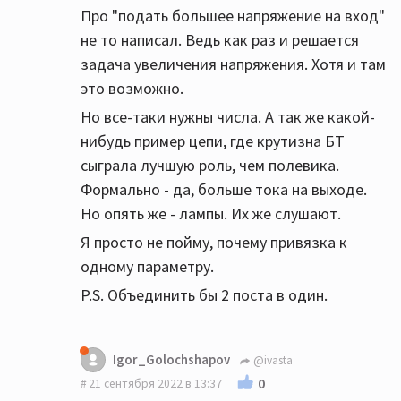
Про "подать большее напряжение на вход"
не то написал. Ведь как раз и решается
задача увеличения напряжения. Хотя и там
это возможно.
Но все-таки нужны числа. А так же какой-
нибудь пример цепи, где крутизна БТ
сыграла лучшую роль, чем полевика.
Формально - да, больше тока на выходе.
Но опять же - лампы. Их же слушают.
Я просто не пойму, почему привязка к
одному параметру.
P.S. Объединить бы 2 поста в один.
Igor_Golochshapov
@ivasta
0
21 сентября 2022 в 13:37