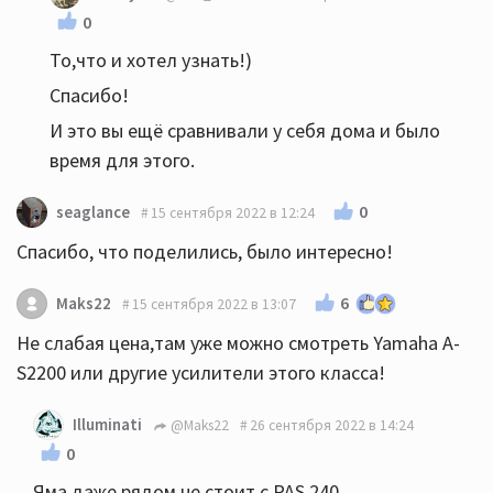
0
То,что и хотел узнать!)
Спасибо!
И это вы ещё сравнивали у себя дома и было
время для этого.
0
seaglance
15 сентября 2022 в 12:24
Спасибо, что поделились, было интересно!
6
Maks22
15 сентября 2022 в 13:07
Не слабая цена,там уже можно смотреть Yamaha A-
S2200 или другие усилители этого класса!
Illuminati
@Maks22
26 сентября 2022 в 14:24
0
Яма даже рядом не стоит с PAS 240