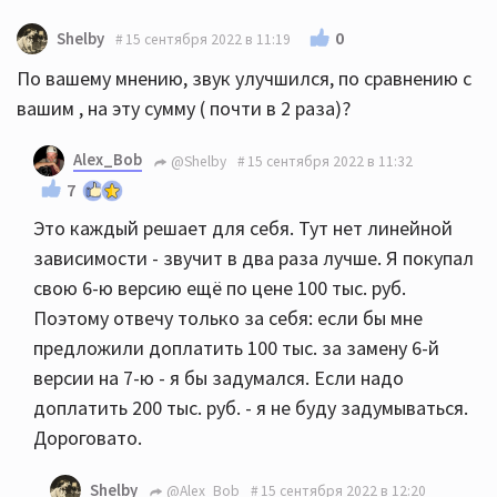
0
Shelby
15 сентября 2022 в 11:19
По вашему мнению, звук улучшился, по сравнению с
вашим , на эту сумму ( почти в 2 раза)?
Alex_Bob
@Shelby
15 сентября 2022 в 11:32
7
Это каждый решает для себя. Тут нет линейной
зависимости - звучит в два раза лучше. Я покупал
свою 6-ю версию ещё по цене 100 тыс. руб.
Поэтому отвечу только за себя: если бы мне
предложили доплатить 100 тыс. за замену 6-й
версии на 7-ю - я бы задумался. Если надо
доплатить 200 тыс. руб. - я не буду задумываться.
Дороговато.
Shelby
@Alex_Bob
15 сентября 2022 в 12:20