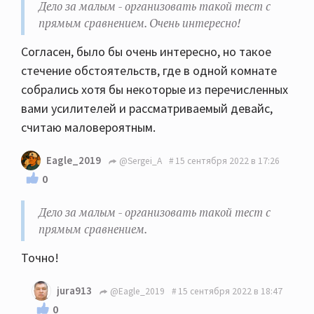
Дело за малым - организовать такой тест с
прямым сравнением. Очень интересно!
Согласен, было бы очень интересно, но такое
стечение обстоятельств, где в одной комнате
собрались хотя бы некоторые из перечисленных
вами усилителей и рассматриваемый девайс,
считаю маловероятным.
Eagle_2019
@Sergei_A
15 сентября 2022 в 17:26
0
Дело за малым - организовать такой тест с
прямым сравнением.
Точно!
jura913
@Eagle_2019
15 сентября 2022 в 18:47
0