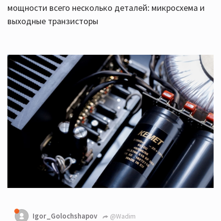
мощности всего несколько деталей: микросхема и
выходные транзисторы
Igor_Golochshapov
@Wadim