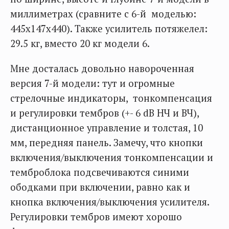
миллиметрах (сравните с 6-й моделью:
445х147х440). Также усилитель потяжелел:
29.5 кг, вместо 20 кг модели 6.
Мне досталась довольно навороченная
версия 7-й модели: тут и огромные
стрелочные индикаторы, тонкомпенсация
и регулировки тембров (+- 6 dB НЧ и ВЧ),
дистанционное управление и толстая, 10
мм, передняя панель. Замечу, что кнопки
включения/выключения тонкомпенсации и
темброблока подсвечиваются синими
ободками при включении, равно как и
кнопка включения/выключения усилителя.
Регулировки тембров имеют хорошо