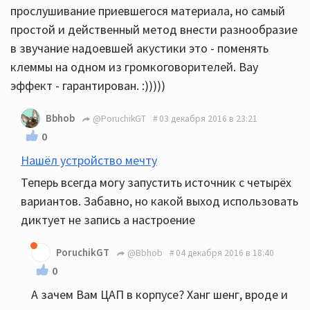
прослушивание приевшегося материала, но самый
простой и действенный метод внести разнообразие
в звучание надоевшей акустики это - поменять
клеммы на одном из громкоговорителей. Вау
эффект - гарантирован. :)))))
Bbhob
@PoruchikGT
03 декабря 2016 в 23:21
0
Нашёл устройство мечту
Теперь всегда могу запустить источник с четырёх
вариантов. Забавно, но какой выход использовать
диктует не запись а настроение
PoruchikGT
@Bbhob
04 декабря 2016 в 18:40
0
А зачем Вам ЦАП в корпусе? Ханг шенг, вроде и