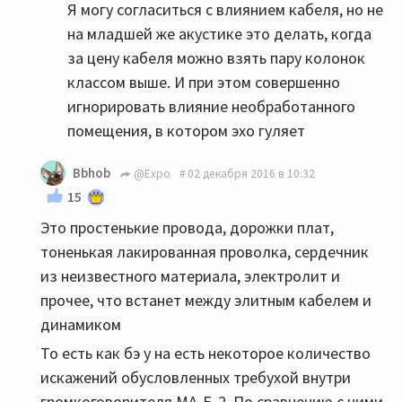
Я могу согласиться с влиянием кабеля, но не
на младшей же акустике это делать, когда
за цену кабеля можно взять пару колонок
классом выше. И при этом совершенно
игнорировать влияние необработанного
помещения, в котором эхо гуляет
Bbhob
@Expo
02 декабря 2016 в 10:32
15
Это простенькие провода, дорожки плат,
тоненькая лакированная проволка, сердечник
из неизвестного материала, электролит и
прочее, что встанет между элитным кабелем и
динамиком
То есть как бэ у на есть некоторое количество
искажений обусловленных требухой внутри
громкоговорителя МА-Б-2. По сравнению с ними