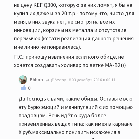
на цену KEF Q300, которую за них ломят, я бы не
купил их даже и за 20 т.р - потому что, чисто для
меня, в них звука нет, не смотря на все их
инновации, корзины из металла и отсутствие
перемычек (кстати реализация данного решения
мне лично не понравилась).
П.С.: приношу извинения если кого обиде, не
хочется создавать холивар по ветке МА-B2)))
Bbhob
@Arseny
03 декабря 2016 в 00:11
0
Да Господь с вами, какие обиды. Оставьте всю
эту бурю эмоций и манипуляций с их помощью
прадовцам. Речь идёт о куда более
приземлённых вещах типа: как имея в кармане
X руб.максимально понизить искажения в