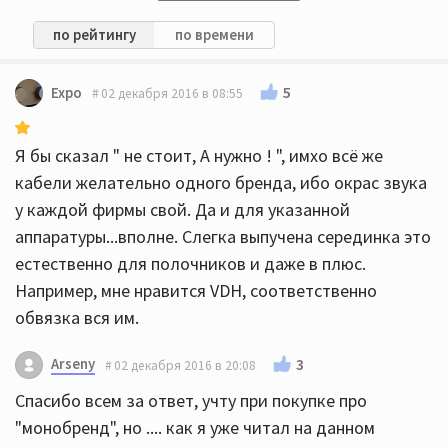
по рейтингу
по времени
5
Expo
02 декабря 2016 в 08:55
Я бы сказал " не стоит, А нужно ! ", имхо всё же
кабели желательно одного бренда, ибо окрас звука
у каждой фирмы свой. Да и для указанной
аппаратуры...вполне. Слегка выпучена серединка это
естественно для полочников и даже в плюс.
Например, мне нравится VDH, соответственно
обвязка вся им.
Arseny
3
02 декабря 2016 в 20:08
Спасибо всем за ответ, учту при покупке про
"монобренд", но .... как я уже читал на данном