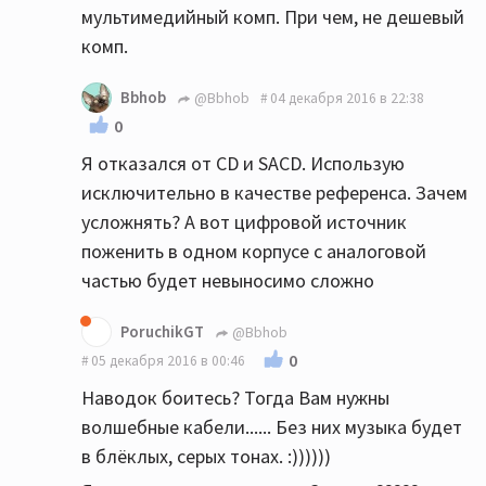
мультимедийный комп. При чем, не дешевый
комп.
Bbhob
@Bbhob
04 декабря 2016 в 22:38
0
Я отказался от CD и SACD. Использую
исключительно в качестве референса. Зачем
усложнять? А вот цифровой источник
поженить в одном корпусе с аналоговой
частью будет невыносимо сложно
PoruchikGT
@Bbhob
0
05 декабря 2016 в 00:46
Наводок боитесь? Тогда Вам нужны
волшебные кабели...... Без них музыка будет
в блёклых, серых тонах. :))))))