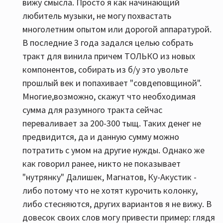
вижу смысла. Просто я как начинающий
любитель музыки, не могу похвастать
многолетним опытом или дорогой аппаратурой.
В последние 3 года задался целью собрать
тракт для винила причем ТОЛЬКО из новых
компонентов, собирать из б/у это увольте
прошлый век и попахивает "совдеповщиной".
Многие,возможно, скажут что необходимая
сумма для разумного тракта сейчас
переваливает за 200-300 тыщ. Таких денег не
предвидится, да и данную сумму можно
потратить с умом на другие нужды. Однако же
как говорил ранее, никто не показывает
"нутрянку" Далишек, Магнатов, Ку-Акустик -
либо потому что не хотят курочить колонку,
либо стесняются, других вариантов я не вижу. В
довесок своих слов могу привести пример: глядя