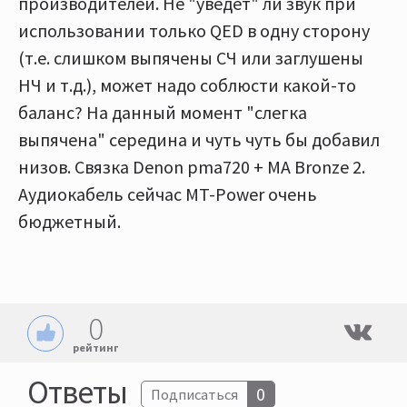
производителей. Не "уведет" ли звук при
использовании только QED в одну сторону
(т.е. слишком выпячены СЧ или заглушены
НЧ и т.д.), может надо соблюсти какой-то
баланс? На данный момент "слегка
выпячена" середина и чуть чуть бы добавил
низов. Связка Denon pma720 + MA Bronze 2.
Аудиокабель сейчас MT-Power очень
бюджетный.
0
рейтинг
Ответы
0
Подписаться