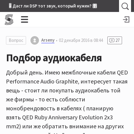
🎚 Даст ли DSP тот звук, который нужен? 🎛
Arseny
Вопрос
02 декабря 2016 в 08:44
27
Подбор аудиокабеля
Добрый день. Имею межблочные кабели QED
Performance Audio Graphite, интересует такая
вещь - стоит ли покупать аудиокабель той
же фирмы - то есть соблюсти
монобрендовость в кабелях ( планирую
взять QED Ruby Anniversary Evolution 2x3
mm2) или же обратить внимание на других