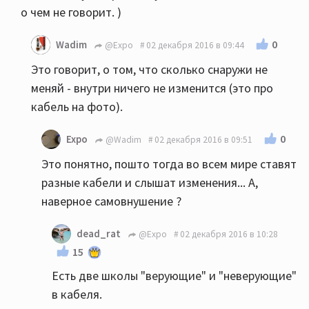
о чем не говорит. )
0
Wadim
@Expo
02 декабря 2016 в 09:44
Это говорит, о том, что сколько снаружи не
меняй - внутри ничего не изменится (это про
кабель на фото).
0
Expo
@Wadim
02 декабря 2016 в 09:51
Это понятно, пошто тогда во всем мире ставят
разные кабели и слышат изменения... А,
наверное самовнушение ?
dead_rat
@Expo
02 декабря 2016 в 10:28
15
Есть две школы "верующие" и "неверующие"
в кабеля.