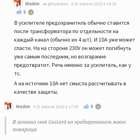
Wadim
@Gorbatov
25 апреля 2025 в 18:26
5
В усилителе предохранитнль обычно ставится
после трансформатора по отдельности на
каждый канал (обычно их 4 шт). И 10А уже может
спасти. На на стороне 230V он может погибнуть
уже самым последним, но возгарание
предотвратит. Речь именно за усилитель, как у
тс.
А на источник 10А нет смысла рассчитывать в
качестве защиты.
5
Wadim
25 апреля 2025 в 17:38
Я заменил свой Gustard на предохранитель моего
товарища