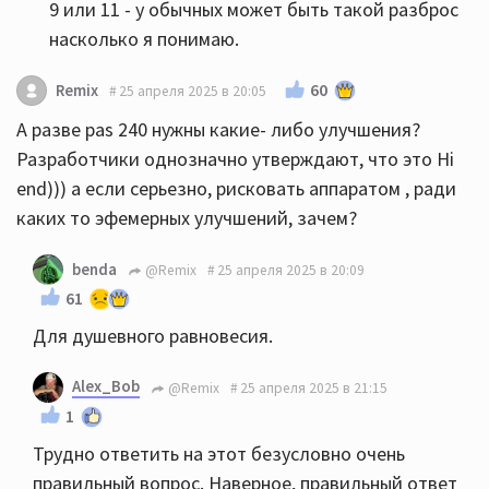
9 или 11 - у обычных может быть такой разброс
насколько я понимаю.
60
Remix
25 апреля 2025 в 20:05
А разве pas 240 нужны какие- либо улучшения?
Разработчики однозначно утверждают, что это Hi
end))) а если серьезно, рисковать аппаратом , ради
каких то эфемерных улучшений, зачем?
benda
@Remix
25 апреля 2025 в 20:09
61
Для душевного равновесия.
Alex_Bob
@Remix
25 апреля 2025 в 21:15
1
Трудно ответить на этот безусловно очень
правильный вопрос. Наверное, правильный ответ