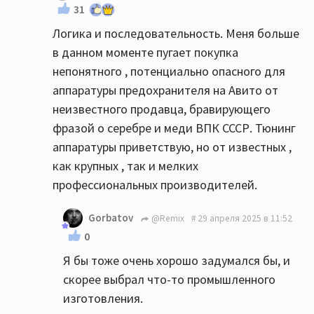
31
Логика и последовательность. Меня больше
в данном моменте пугает покупка
непонятного , потенциально опасного для
аппаратуры предохранителя на Авито от
неизвестного продавца, бравирующего
фразой о серебре и меди ВПК СССР. Тюнинг
аппаратуры приветствую, но от известных ,
как крупных , так и мелких
профессиональных производителей.
Gorbatov
@Remix
29 апреля 2025 в 11:52
0
Я бы тоже очень хорошо задумался бы, и
скорее выбрал что-то промышленного
изготовления.