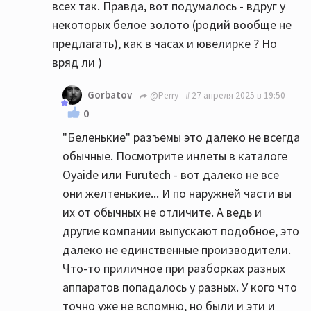
всех так. Правда, вот подумалось - вдруг у
некоторых белое золото (родий вообще не
предлагать), как в часах и ювелирке ? Но
вряд ли )
Gorbatov
@Perry
27 апреля 2025 в 19:50
0
"Беленькие" разъемы это далеко не всегда
обычные. Посмотрите инлеты в каталоге
Oyaide или Furutech - вот далеко не все
они желтенькие... И по наружней части вы
их от обычных не отличите. А ведь и
другие компании выпускают подобное, это
далеко не единственные производители.
Что-то приличное при разборках разных
аппаратов попадалось у разных. У кого что
точно уже не вспомню, но были и эти и