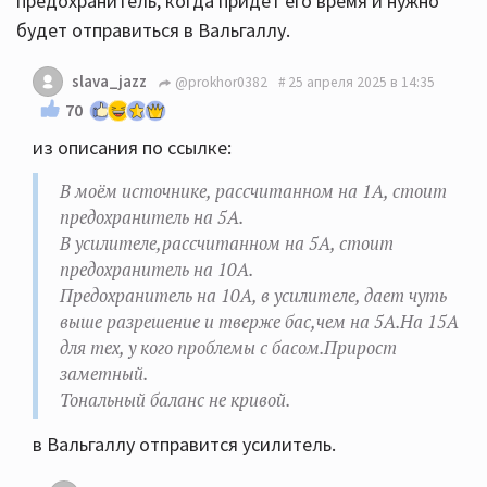
предохранитель, когда придет его время и нужно
будет отправиться в Вальгаллу.
slava_jazz
@prokhor0382
25 апреля 2025 в 14:35
70
из описания по ссылке:
В моём источнике, рассчитанном на 1А, стоит
предохранитель на 5А.
В усилителе,рассчитанном на 5А, стоит
предохранитель на 10А.
Предохранитель на 10А, в усилителе, дает чуть
выше разрешение и тверже бас,чем на 5А.На 15А
для тех, у кого проблемы с басом.Прирост
заметный.
Тональный баланс не кривой.
в Вальгаллу отправится усилитель.