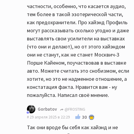
частности, особенно, что касается аудио,
тем более в такой эзотерической части,
как предохранители. Про хайэнд Профиль
могут рассказывать сколько угодно и даже
выставлять свои усилители на выставках
(что они и делают), но от этого хайэндом
они не станут, как не станет Москвич-3
Порше Кайеном, поучаствовав в выставке
авто. Можете считать это снобизмом, если
хотите, но это не надменное отношение, а
констатация факта. Нравится вам - ну
пожалуйста. Написал своё мнение.
Gorbatov
@FROSTING
30
29 апреля 2025 в 22:29
Так они вроде бы себя как хайэнд и не