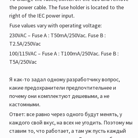
the power cable. The fuse holder is located to the
right of the IEC power input.
Fuse values vary with operating voltage:
230VAC – Fuse A : T50mA/250Vac. Fuse B :
T2.5A/250Vac
100/115VAC – Fuse A : T100mA/250Vac. Fuse B :
T5A/250Vac
Я как-то задал одному разработчику вопрос,
какие предохранители предпочтительнее и
почему они комплектуют дешевыми, а не
кастомными.
Ответ: все равно через одного будут менять, у
каждого свой вкус, на всех не угодить. Поэтому мы
ставим то, что работает, а там уж пусть каждый