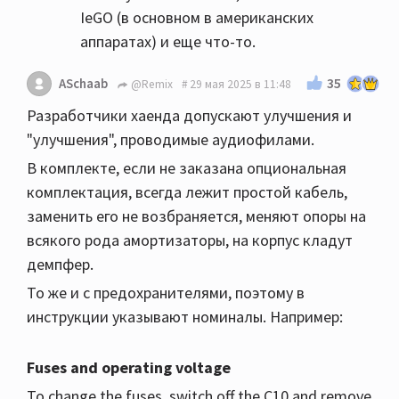
IeGO (в основном в американских
аппаратах) и еще что-то.
35
ASchaab
@Remix
29 мая 2025 в 11:48
Разработчики хаенда допускают улучшения и
"улучшения", проводимые аудиофилами.
В комплекте, если не заказана опциональная
комплектация, всегда лежит простой кабель,
заменить его не возбраняется, меняют опоры на
всякого рода амортизаторы, на корпус кладут
демпфер.
То же и с предохранителями, поэтому в
инструкции указывают номиналы. Например:
Fuses and operating voltage
To change the fuses, switch off the C10 and remove