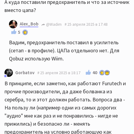
А куда поставили предохранитель и что за источник
вместо цапа?
Alex_Bob
@Wadim
25 апреля 2025 в 17:48
5
Вадим, предохранитель поставил в усилитель
(сетап - в профиле). ЦАПа отдельного нет. Для
Qobuz использую Wiim.
40
Gorbatov
25 апреля 2025 в 18:17
В принципе, если заметно, как работают Furutech и
прочие производители, да даже болванка из
серебра, то и этот должен работать. Вопроса два -
На пользу ли (например одни из самых дорогих
"аудио" мне как раз и не понравились - нигде не
прижились) и безопасно ли - менять
предохранитель на условно работающую как