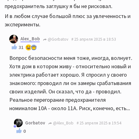
предохранитель заглушку я бы не рисковал.
И в любом случае большой плюс за увлеченность и
эксперименты.
Alex_Bob
@Gorbatov
25 апреля 2025 в 18:53
31
Вопрос безопасности меня тоже, иногда, волнует.
Хотя дом в котором живу - относительно новый и
электрика работает хорошо. Я спросил у своего
знакомого: проводил ли он замеры срабатывания
своих изделий. Он сказал, что да - проводил.
Реальное перегорание предохранителя
номиналом 10А - около 11А. Риск, конечно, есть...
Gorbatov
@Alex_Bob
25 апреля 2025 в 19:54
0