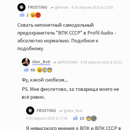
FROSTING
@Remix
29 апреля 2025 в 13:50
2
Совать непонятный самодельный
предохранитель "ВПК СССР" в Profil Audio -
абсолютно нормально. Подобное к
подобному.
Alex_Bob
@FROSTING
29 апреля 2025 в 16:01
66
Фу, какой снобизм...
PS. Мне фиолетово, за товарища моего не
всё равно.
FROSTING
@Alex_Bob
10
29 апреля 2025 в 17:41
Я невысокого мнения о ВПК и ВПК СССР в