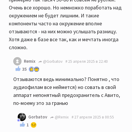
Очень все хорошо. Но немножко поработать над
окружением не будет лишним. И такие
компоненты часто на окружение вполне
отзываются - на них можно услышать разницу.
Хотя даже в базе все так, как и мечтать иногда
сложно.
Remix
@Gorbatov
25 апреля 2025 в 22:40
35
Отзываются ведь минимально? Понятно , что
аудиофилам все неймется) но совать в свой
аппарат непонятный предохранитель с Авито,
по-моему это за гранью
Gorbatov
@Remix
27 апреля 2025 в 00:55
1