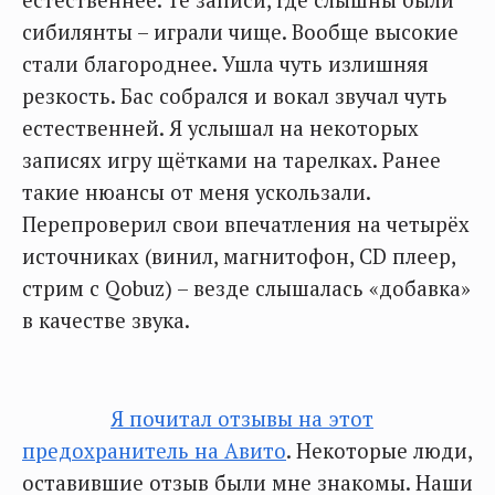
естественнее. Те записи, где слышны были
сибилянты – играли чище. Вообще высокие
стали благороднее. Ушла чуть излишняя
резкость. Бас собрался и вокал звучал чуть
естественней. Я услышал на некоторых
записях игру щётками на тарелках. Ранее
такие нюансы от меня ускользали.
Перепроверил свои впечатления на четырёх
источниках (винил, магнитофон, CD плеер,
стрим с Qobuz) – везде слышалась «добавка»
в качестве звука.
Я почитал отзывы на этот
предохранитель на Авито
. Некоторые люди,
оставившие отзыв были мне знакомы. Наши