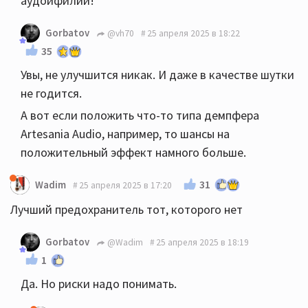
аудоифилии!
Gorbatov
@vh70
25 апреля 2025 в 18:22
35
Увы, не улучшится никак. И даже в качестве шутки
не годится.
А вот если положить что-то типа демпфера
Artesania Audio, например, то шансы на
положительный эффект намного больше.
31
Wadim
25 апреля 2025 в 17:20
Лучший предохранитель тот, которого нет
Gorbatov
@Wadim
25 апреля 2025 в 18:19
1
Да. Но риски надо понимать.