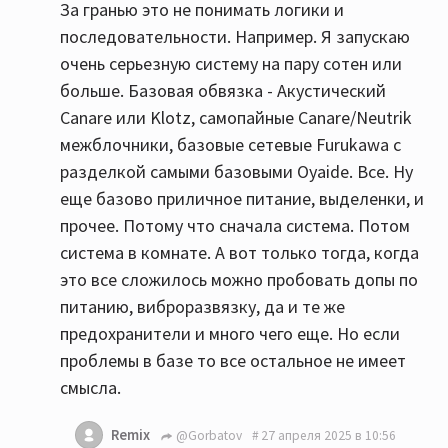
За гранью это не понимать логики и
последовательности. Например. Я запускаю
очень серьезную систему на пару сотен или
больше. Базовая обвязка - Акустический
Canare или Klotz, самопайные Canare/Neutrik
межблочники, базовые сетевые Furukawa с
разделкой самыми базовыми Oyaide. Все. Ну
еще базово приличное питание, выделенки, и
прочее. Потому что сначала система. Потом
система в комнате. А вот только тогда, когда
это все сложилось можно пробовать допы по
питанию, виброразвязку, да и те же
предохранители и много чего еще. Но если
проблемы в базе то все остальное не имеет
смысла.
Remix
@Gorbatov
27 апреля 2025 в 10:56