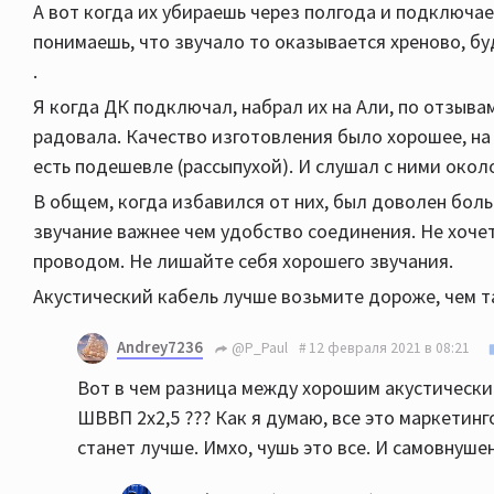
А вот когда их убираешь через полгода и подключа
понимаешь, что звучало то оказывается хреново, б
.
Я когда ДК подключал, набрал их на Али, по отзыва
радовала. Качество изготовления было хорошее, на 
есть подешевле (рассыпухой). И слушал с ними окол
В общем, когда избавился от них, был доволен больш
звучание важнее чем удобство соединения. Не хоче
проводом. Не лишайте себя хорошего звучания.
Акустический кабель лучше возьмите дороже, чем т
Andrey7236
@P_Paul
12 февраля 2021 в 08:21
Вот в чем разница между хорошим акустически
ШВВП 2х2,5 ??? Как я думаю, все это маркетинг
станет лучше. Имхо, чушь это все. И самовнуше