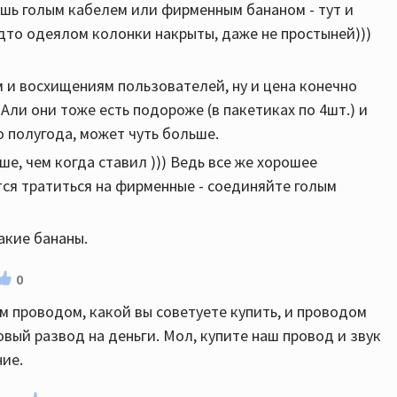
ешь голым кабелем или фирменным бананом - тут и
удто одеялом колонки накрыты, даже не простыней)))
м и восхищениям пользователей, ну и цена конечно
Али они тоже есть подороже (в пакетиках по 4шт.) и
о полугода, может чуть больше.
е, чем когда ставил ))) Ведь все же хорошее
тся тратиться на фирменные - соединяйте голым
акие бананы.
0
м проводом, какой вы советуете купить, и проводом
овый развод на деньги. Мол, купите наш провод и звук
ние.