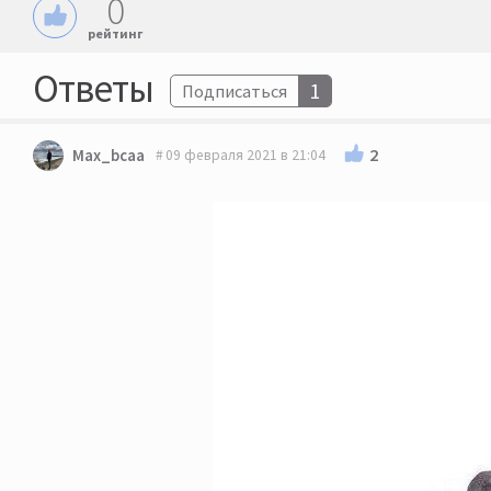
0
рейтинг
Ответы
1
Подписаться
2
Max_bcaa
09 февраля 2021 в 21:04