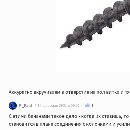
Аккуратно вкручиваем в отверстие на пол витка и тя
1
P_Paul
10 февраля 2021 в 09:01
С этими бананами такое дело - когда их ставишь, то
становится в плане соединения с колонками и усили