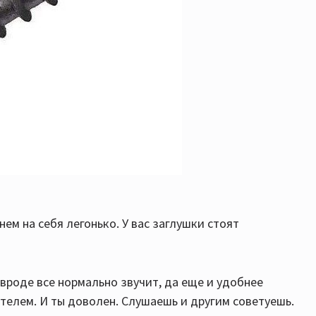
нем на себя легонько. У вас заглушки стоят
 вроде все нормально звучит, да еще и удобнее
телем. И ты доволен. Слушаешь и другим советуешь.