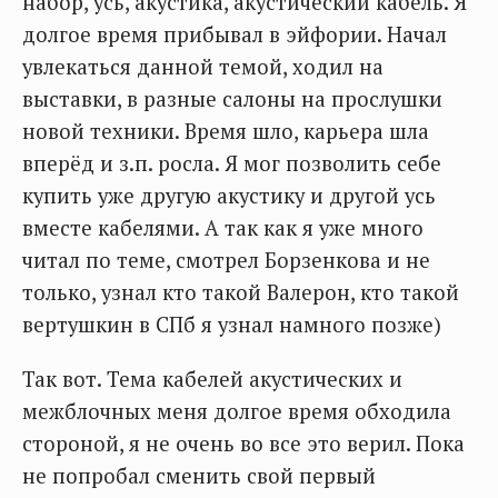
набор, усь, акустика, акустический кабель. Я
долгое время прибывал в эйфории. Начал
увлекаться данной темой, ходил на
выставки, в разные салоны на прослушки
новой техники. Время шло, карьера шла
вперёд и з.п. росла. Я мог позволить себе
купить уже другую акустику и другой усь
вместе кабелями. А так как я уже много
читал по теме, смотрел Борзенкова и не
только, узнал кто такой Валерон, кто такой
вертушкин в СПб я узнал намного позже)
Так вот. Тема кабелей акустических и
межблочных меня долгое время обходила
стороной, я не очень во все это верил. Пока
не попробал сменить свой первый