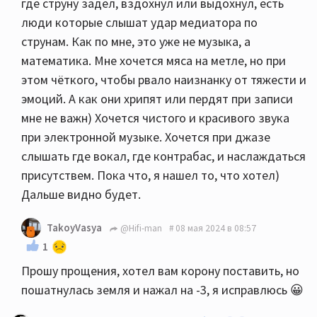
где струну задел, вздохнул или выдохнул, есть
люди которые слышат удар медиатора по
струнам. Как по мне, это уже не музыка, а
математика. Мне хочется мяса на метле, но при
этом чёткого, чтобы рвало наизнанку от тяжести и
эмоций. А как они хрипят или пердят при записи
мне не важн) Хочется чистого и красивого звука
при электронной музыке. Хочется при джазе
слышать где вокал, где контрабас, и наслаждаться
присутствем. Пока что, я нашел то, что хотел)
Дальше видно будет.
TakoyVasya
@Hifi-man
08 мая 2024 в 08:57
1
Прошу прощения, хотел вам корону поставить, но
пошатнулась земля и нажал на -3, я исправлюсь 😀