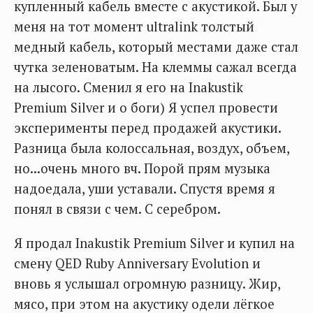
купленный кабель вместе с акустикой. Был у
меня на тот момент ultralink толстый
медный кабель, который местами даже стал
чутка зеленоватым. На клеммы сажал всегда
на лысого. Сменил я его на Inakustik
Premium Silver и о боги) Я успел провести
эксперименты перед продажей акустики.
Разница была колоссальная, воздух, объем,
но...очень много вч. Порой прям музыка
надоедала, уши уставали. Спустя время я
понял в связи с чем. С серебром.
Я продал Inakustik Premium Silver и купил на
смену QED Ruby Anniversary Evolution и
вновь я услышал огромную разницу. Жир,
мясо, при этом на акустику одели лёгкое