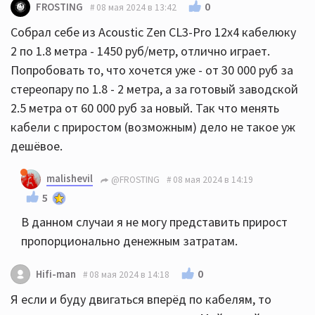
0
FROSTING
08 мая 2024 в 13:42
Собрал себе из Acoustic Zen CL3-Pro 12x4 кабелюку
2 по 1.8 метра - 1450 руб/метр, отлично играет.
Попробовать то, что хочется уже - от 30 000 руб за
стереопару по 1.8 - 2 метра, а за готовый заводской
2.5 метра от 60 000 руб за новый. Так что менять
кабели с приростом (возможным) дело не такое уж
дешёвое.
malishevil
@FROSTING
08 мая 2024 в 14:19
5
В данном случаи я не могу представить прирост
пропорционально денежным затратам.
0
Hifi-man
08 мая 2024 в 14:18
Я если и буду двигаться вперёд по кабелям, то