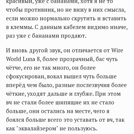
красивый, уже с бананами, хотя я не то
чтобы противник, но не вижу в них смысла,
если можно нормально скрутить и вставить
в клеммы. С данным кабелем видимо иначе,
раз уже с бананами продают.
И вновь другой звук, он отличается от Wire
World Luna 8, более прозрачный, бас чуть
чётче, его не так много, он более
сфокусирован, вокал вышел чуть больше
вперёд чем было, разные послезвучия более
чёткие, уходят дальше и глубже. При этом
вч не стали более шипящие их не стало
больше, они остались на месте, чего я
боялся больше всего это уставать от вч, так
как "эквалайзером" не пользуюсь.