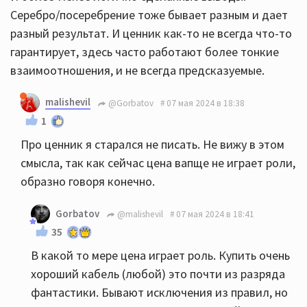
Серебро/посеребрение тоже бывает разным и дает
разный результат. И ценник как-то не всегда что-то
гарантирует, здесь часто работают более тонкие
взаимоотношения, и не всегда предсказуемые.
malishevil
@Gorbatov
07 мая 2024 в 18:38
1
Про ценник я старался не писать. Не вижу в этом
смысла, так как сейчас цена вапще не играет роли,
образно говоря конечно.
Gorbatov
@malishevil
07 мая 2024 в 18:41
35
В какой то мере цена играет роль. Купить очень
хороший кабель (любой) это почти из разряда
фантастики. Бывают исключения из правил, но