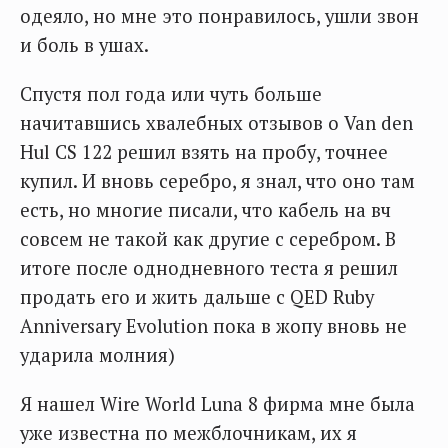
одеяло, но мне это понравилось, ушли звон
и боль в ушах.
Спустя пол года или чуть больше
начитавшись хвалебных отзывов о Van den
Hul CS 122 решил взять на пробу, точнее
купил. И вновь серебро, я знал, что оно там
есть, но многие писали, что кабель на вч
совсем не такой как другие с серебром. В
итоге после однодневного теста я решил
продать его и жить дальше с QED Ruby
Anniversary Evolution пока в жопу вновь не
ударила молния)
Я нашел Wire World Luna 8 фирма мне была
уже известна по межблочникам, их я