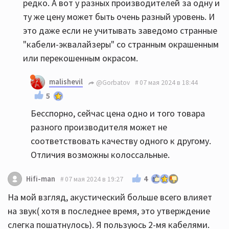
редко. А вот у разных производителей за одну и
ту же цену может быть очень разный уровень. И
это даже если не учитывать заведомо странные
"кабели-эквалайзеры" со странным окрашенным
или перекошенным окрасом.
malishevil
@Gorbatov
07 мая 2024 в 18:44
5
Бесспорно, сейчас цена одно и того товара
разного производителя может не
соответствовать качеству одного к другому.
Отличия возможны колоссальные.
4
Hifi-man
07 мая 2024 в 19:27
На мой взгляд, акустический больше всего влияет
на звук( хотя в последнее время, это утверждение
слегка пошатнулось). Я пользуюсь 2-мя кабелями.