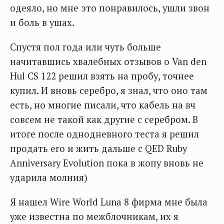
одеяло, но мне это понравилось, ушли звон
и боль в ушах.
Спустя пол года или чуть больше
начитавшись хвалебных отзывов о Van den
Hul CS 122 решил взять на пробу, точнее
купил. И вновь серебро, я знал, что оно там
есть, но многие писали, что кабель на вч
совсем не такой как другие с серебром. В
итоге после однодневного теста я решил
продать его и жить дальше с QED Ruby
Anniversary Evolution пока в жопу вновь не
ударила молния)
Я нашел Wire World Luna 8 фирма мне была
уже известна по межблочникам, их я