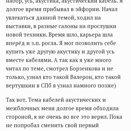
набор, усь, акустика, акустический кабель. Я
долгое время прибывал в эйфории. Начал
увлекаться данной темой, ходил на
выставки, в разные салоны на прослушки
новой техники. Время шло, карьера шла
вперёд и з.п. росла. Я мог позволить себе
купить уже другую акустику и другой усь
вместе кабелями. А так как я уже много
читал по теме, смотрел Борзенкова и не
только, узнал кто такой Валерон, кто такой
вертушкин в СПб я узнал намного позже)
Так вот. Тема кабелей акустических и
межблочных меня долгое время обходила
стороной, я не очень во все это верил. Пока
не попробал сменить свой первый