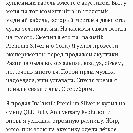
купленный кабель вместе с акустикой. Был у
меня на тот момент ultralink толстый
медный кабель, который местами даже стал
чутка зеленоватым. На клеммы сажал всегда
на лысого. Сменил я его на Inakustik
Premium Silver и о боги) Я успел провести
эксперименты перед продажей акустики.
Разница была колоссальная, воздух, объем,
но...очень много вч. Порой прям музыка
надоедала, уши уставали. Спустя время я
понял в связи с чем. С серебром.
Я продал Inakustik Premium Silver и купил на
смену QED Ruby Anniversary Evolution и
вновь я услышал огромную разницу. Жир,
мясо, при этом на акустику одели лёгкое