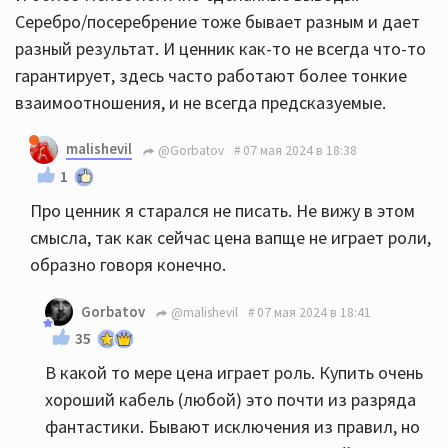
Серебро/посеребрение тоже бывает разным и дает
разный результат. И ценник как-то не всегда что-то
гарантирует, здесь часто работают более тонкие
взаимоотношения, и не всегда предсказуемые.
malishevil
@Gorbatov
07 мая 2024 в 18:38
1
Про ценник я старался не писать. Не вижу в этом
смысла, так как сейчас цена вапще не играет роли,
образно говоря конечно.
Gorbatov
@malishevil
07 мая 2024 в 18:41
35
В какой то мере цена играет роль. Купить очень
хороший кабель (любой) это почти из разряда
фантастики. Бывают исключения из правил, но