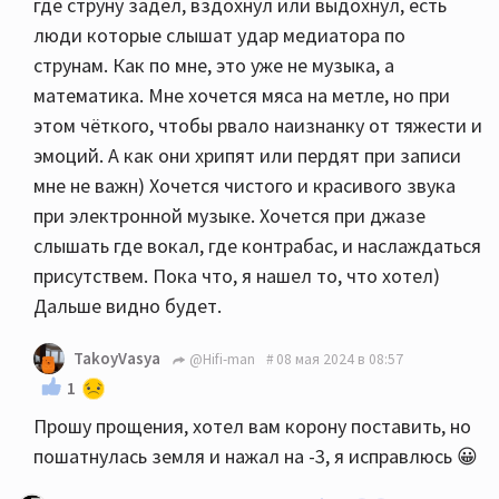
где струну задел, вздохнул или выдохнул, есть
люди которые слышат удар медиатора по
струнам. Как по мне, это уже не музыка, а
математика. Мне хочется мяса на метле, но при
этом чёткого, чтобы рвало наизнанку от тяжести и
эмоций. А как они хрипят или пердят при записи
мне не важн) Хочется чистого и красивого звука
при электронной музыке. Хочется при джазе
слышать где вокал, где контрабас, и наслаждаться
присутствем. Пока что, я нашел то, что хотел)
Дальше видно будет.
TakoyVasya
@Hifi-man
08 мая 2024 в 08:57
1
Прошу прощения, хотел вам корону поставить, но
пошатнулась земля и нажал на -3, я исправлюсь 😀