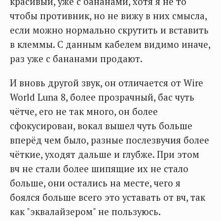
красивый, уже с бананами, хотя я не то
чтобы противник, но не вижу в них смысла,
если можно нормально скрутить и вставить
в клеммы. С данным кабелем видимо иначе,
раз уже с бананами продают.
И вновь другой звук, он отличается от Wire
World Luna 8, более прозрачный, бас чуть
чётче, его не так много, он более
сфокусирован, вокал вышел чуть больше
вперёд чем было, разные послезвучия более
чёткие, уходят дальше и глубже. При этом
вч не стали более шипящие их не стало
больше, они остались на месте, чего я
боялся больше всего это уставать от вч, так
как "эквалайзером" не пользуюсь.