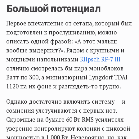
Большой потенциал
Первое впечатление от сетапа, который был
подготовлен к прослушиванию, можно
описать одной фразой: «А этот малыш
вообще выдержит?». Рядом с крупными и
мощными напольниками
Klipsch RF-7 III
отлично смотрелась бы пара моноблоков
Ватт по 300, а миниатюрный Lyngdorf TDAI
1120 на их фоне и разглядеть-то трудно.
Однако достаточно включить систему — и
сомнения улетучиваются с первых нот.
Скромные на бумаге 60 Вт RMS усилителя
уверенно контролируют колонки с пиковой
мощностью в 1 000 Вт. Невероятно, но, как