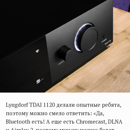
Lyngdorf TDAI 1120 делали опытные ребята,
поэтому можно смело ответить: «Да,
Bluetooth есть! А еще есть Chromecast, DLNA