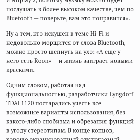
и Airplay 2, поэтому музыку можно будет
послушать в более высоком качестве, чем по
Bluetooth — поверьте, вам это понравится».
Ну а тем, кто искушен в теме Hi-Fi и
недовольно морщится от слова Bluetooth,
можно просто шепнуть на ухо: «А еще у
него есть Roon» — и жизнь заиграет новыми
красками.
Одним словом, работая над
функциональностью, разработчики Lyngdorf
TDAI 1120 постарались учесть все
возможные варианты использования, без
какого-либо снобизма и обрезания функций
в угоду стереотипам. В конце концов,
хорошо экранированный отключаемый