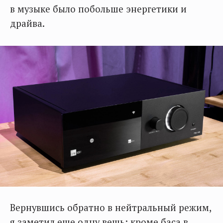
в музыке было побольше энергетики и
драйва.
Вернувшись обратно в нейтральный режим,
я заметил еще одну вещь: кроме баса в