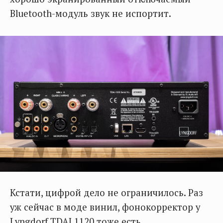
Bluetooth-модуль звук не испортит.
Кстати, цифрой дело не ограничилось. Раз
уж сейчас в моде винил, фонокорректор у
Lyngdorf TDAI 1120 тоже есть.