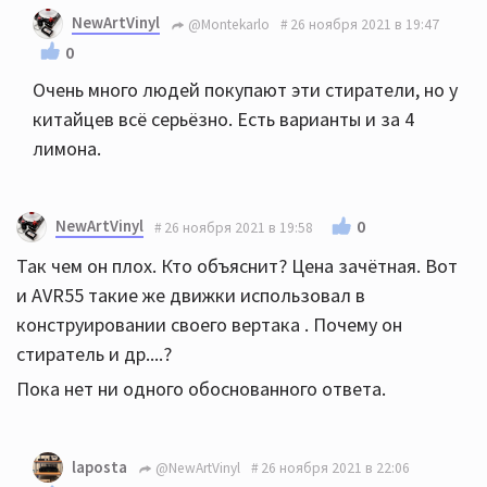
NewArtVinyl
@Montekarlo
26 ноября 2021 в 19:47
0
Очень много людей покупают эти стиратели, но у
китайцев всё серьёзно. Есть варианты и за 4
лимона.
NewArtVinyl
0
26 ноября 2021 в 19:58
Так чем он плох. Кто объяснит? Цена зачётная. Вот
и AVR55 такие же движки использовал в
конструировании своего вертака . Почему он
стиратель и др....?
Пока нет ни одного обоснованного ответа.
laposta
@NewArtVinyl
26 ноября 2021 в 22:06