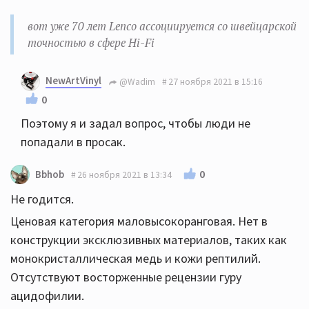
вот уже 70 лет Lenco ассоциируется со швейцарской
точностью в сфере Hi-Fi
NewArtVinyl
@Wadim
27 ноября 2021 в 15:16
0
Поэтому я и задал вопрос, чтобы люди не
попадали в просак.
0
Bbhob
26 ноября 2021 в 13:34
Не годится.
Ценовая категория маловысокоранговая. Нет в
конструкции эксклюзивных материалов, таких как
монокристаллическая медь и кожи рептилий.
Отсутствуют восторженные рецензии гуру
ацидофилии.