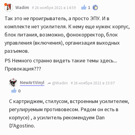
1
Wadim
26 ноября 2021 в 14:59
Так это не проигрыватель, а просто ЭПУ. И в
комплекте нет усилителя. К нему еще нужен: корпус,
блок питания, возможно, фонокорректор, блок
управления (включения), организация выходных
разъемов.
PS Немного странно видеть такие темы здесь...
Провокация???
NewArtVinyl
@Wadim
26 ноября 2021 в 15:07
0
С картриджем, стилусом, встроенным усилителем,
регулируемым противовесом. Рядом он есть в
корпусе) , а усилитель рекомендуем Dan
D'Agostino.