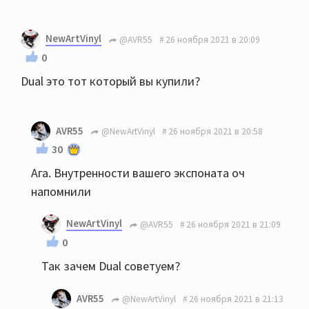
NewArtVinyl
@AVR55
26 ноября 2021 в 20:09
0
Dual это тот который вы купили?
AVR55
@NewArtVinyl
26 ноября 2021 в 20:58
30
Ага. Внутренности вашего экспоната оч
напомнили
NewArtVinyl
@AVR55
26 ноября 2021 в 21:09
0
Так зачем Dual советуем?
AVR55
@NewArtVinyl
26 ноября 2021 в 21:13