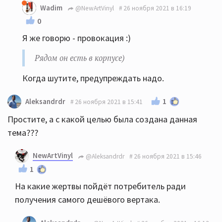
Wadim
@NewArtVinyl
26 ноября 2021 в 16:19
0
Я же говорю - провокация :)
Рядом он есть в корпусе)
Когда шутите, предупреждать надо.
1
Aleksandrdr
26 ноября 2021 в 15:41
Простите, а с какой целью была создана данная
тема???
NewArtVinyl
@Aleksandrdr
26 ноября 2021 в 15:46
1
На какие жертвы пойдёт потребитель ради
получения самого дешёвого вертака.