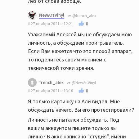
лез от слова вообще.
NewArtVinyl
@french_alex
0
27 ноября 2021 в 12:21
Уважаемый Алексей мы не обсуждаем мою
личность, а обсуждаем проигрыватель.
Если Вам кажется что это плохой аппарат,
то поделитесь своим мнением с
технической точки зрения.
french_alex
@NewArtVinyl
0
27 ноября 2021 в 13:10
Я только картинку на Али видел. Мне
обсуждать нечего. Вы его протестировали?
Личность не пытался обсуждать. Под
вашим аккаунтом пишете только вы
лично? В акке написано "студия", имени