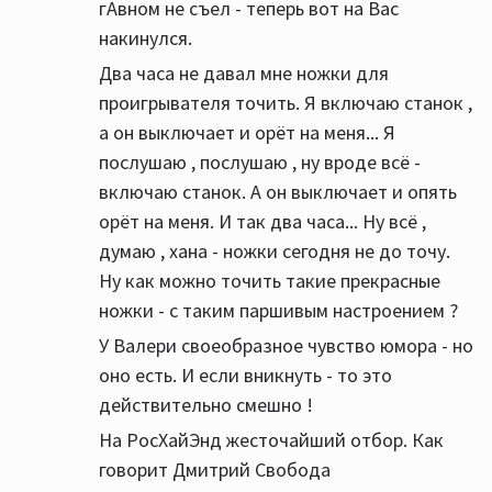
гАвном не съел - теперь вот на Вас
накинулся.
Два часа не давал мне ножки для
проигрывателя точить. Я включаю станок ,
а он выключает и орёт на меня... Я
послушаю , послушаю , ну вроде всё -
включаю станок. А он выключает и опять
орёт на меня. И так два часа... Ну всё ,
думаю , хана - ножки сегодня не до точу.
Ну как можно точить такие прекрасные
ножки - с таким паршивым настроением ?
У Валери своеобразное чувство юмора - но
оно есть. И если вникнуть - то это
действительно смешно !
На РосХайЭнд жесточайший отбор. Как
говорит Дмитрий Свобода