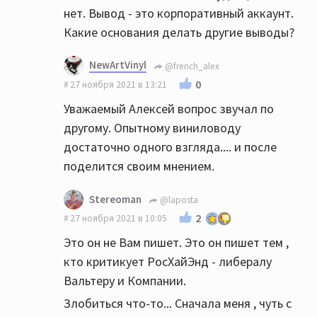
нет. Вывод - это корпоративный аккаунт.
Какие основания делать другие выводы?
NewArtVinyl
@french_alex
0
27 ноября 2021 в 13:21
Уважаемый Алексей вопрос звучал по
другому. Опытному виниловоду
достаточно одного взгляда.... и после
поделится своим мнением.
Stereoman
@laposta
2
27 ноября 2021 в 10:05
Это он не Вам пишет. Это он пишет тем ,
кто критикует РосХайЭнд - либералу
Вальтеру и Компании.
Злобиться что-то... Сначала меня , чуть с