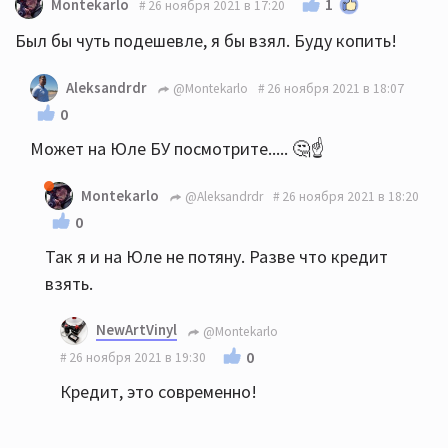
1
Montekarlo
26 ноября 2021 в 17:20
Был бы чуть подешевле, я бы взял. Буду копить!
Aleksandrdr
@Montekarlo
26 ноября 2021 в 18:07
0
Может на Юле БУ посмотрите..... 🤔☝️
Montekarlo
@Aleksandrdr
26 ноября 2021 в 18:20
0
Так я и на Юле не потяну. Разве что кредит
взять.
NewArtVinyl
@Montekarlo
0
26 ноября 2021 в 19:30
Кредит, это современно!