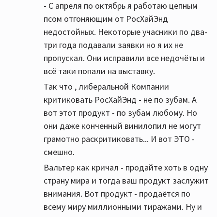
- С апреля по октябрь я работаю цепным
псом отгоняющим от РосХайЭнд
недостойных. Некоторые учасники по два-
три года подавали заявки но я их не
пропускал. Они исправили все недочёты и
всё таки попали на выставку.
Так что , либеральной Компании
критиковать РосХайЭнд - не по зубам. А
вот этот продукт - по зубам любому. Но
они даже конченный винилопил не могут
грамотно раскритиковать... И вот ЭТО -
смешно.
Вальтер как кричал - продайте хоть в одну
страну мира и тогда ваш продукт заслужит
внимания. Вот продукт - продаётся по
всему миру миллионными тиражами. Ну и