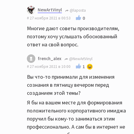
NewArtVinyl
@laposta
0
27 ноября 2021 в 00:53
Многие дают советы производителям,
поэтому хочу услышать обоснованный
ответ на свой вопрос.
french_alex
@NewArtVinyl
1
27 ноября 2021 в 10:00
Вы что-то принимали для изменения
сознания в пятницу вечером перед
созданием этой темы?
Я бы на вашем месте для формирования
положительного корпоративного имиджа
поручил бы кому-то заниматься этим
профессионально. А сам бы в интернет не