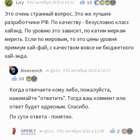
13
Liry
01 октября 2025 в 10:22
Это очень странный вопрос. Это же лучшие
разработчики РФ. По качеству - безусловно класс
хайэнд. По уровню это зависит, по катим меркам
мерить. Если по мировым, то это цены уровня
премиум хай-фай, с качеством вовсе не бюджетного
хай-энда.
bluesevich
@Liry
01 октября 2025 в 10:27
10
Когда отвечаете кому либо, пожалуйста,
нажимайте "ответить". Тогда ваш коммент или
ответ будет адресным. Спасибо.
По сути ответа - понятно.
OPERLY
2
@Liry
01 октября 2025 в 12:49