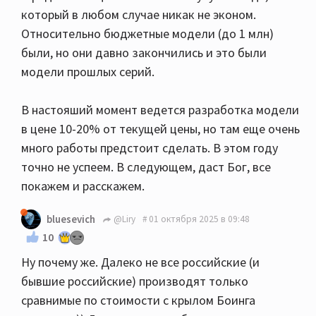
который в любом случае никак не эконом.
Относительно бюджетные модели (до 1 млн)
были, но они давно закончились и это были
модели прошлых серий.
В настояший момент ведется разработка модели
в цене 10-20% от текущей цены, но там еще очень
много работы предстоит сделать. В этом году
точно не успеем. В следующем, даст Бог, все
покажем и расскажем.
bluesevich
@Liry
01 октября 2025 в 09:48
10
Ну почему же. Далеко не все российские (и
бывшие российские) производят только
сравнимые по стоимости с крылом Боинга