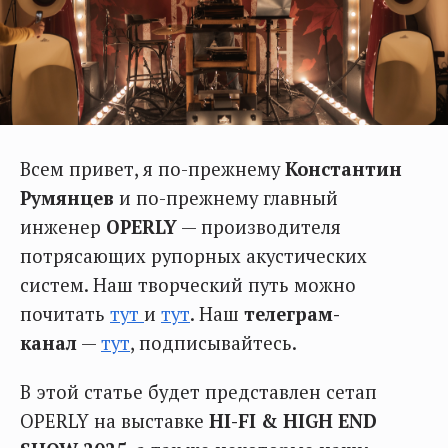
Всем привет, я по-прежнему
Константин
Румянцев
и по-прежнему главный
инженер
OPERLY
— производителя
потрясающих рупорных акустических
систем. Наш творческий путь можно
почитать
тут
и
тут
. Наш
телеграм-
канал
—
тут
, подписывайтесь.
В этой статье будет представлен сетап
OPERLY на выставке
HI-FI & HIGH END