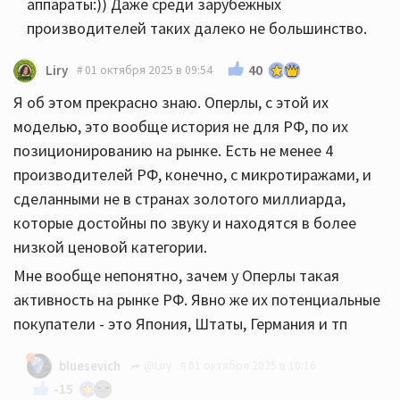
аппараты:)) Даже среди зарубежных
производителей таких далеко не большинство.
40
Liry
01 октября 2025 в 09:54
Я об этом прекрасно знаю. Оперлы, с этой их
моделью, это вообще история не для РФ, по их
позиционированию на рынке. Есть не менее 4
производителей РФ, конечно, с микротиражами, и
сделанными не в странах золотого миллиарда,
которые достойны по звуку и находятся в более
низкой ценовой категории.
Мне вообще непонятно, зачем у Оперлы такая
активность на рынке РФ. Явно же их потенциальные
покупатели - это Япония, Штаты, Германия и тп
bluesevich
@Liry
01 октября 2025 в 10:16
-15