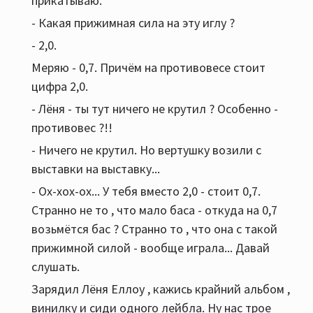
прикатываю.
- Какая прижимная сила на эту иглу ?
- 2,0.
Меряю - 0,7. Причём на противовесе стоит
цифра 2,0.
- Лёня - ты тут ничего не крутил ? Особенно -
противовес ?!!
- Ничего не крутил. Но вертушку возили с
выставки на выставку...
- Ох-хох-ох... У тебя вместо 2,0 - стоит 0,7.
Странно не то , что мало баса - откуда на 0,7
возьмётся бас ? Странно то , что она с такой
прижимной силой - вообще играла... Давай
слушать.
Зарядил Лёня Еллоу , кажись крайний альбом ,
винилку и сиди одного лейбла. Ну нас трое