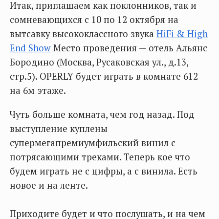
Итак, приглашаем как поклонников, так и
сомневающихся с 10 по 12 октября на
вытсавку высококлассного звука
HiFi & High
End Show
Место проведения — отель Альянс
Бородино (Москва, Русаковская ул., д.13,
стр.5). OPERLY будет играть в комнате 612
на 6м этаже.
Чуть больше комната, чем год назад. Под
выступление куплены
супермегапремиумфильский винил с
потрясающими треками. Теперь кое что
будем играть не с цифры, а с винила. Есть
новое и на ленте.
Приходите будет и что послушать, и на чем