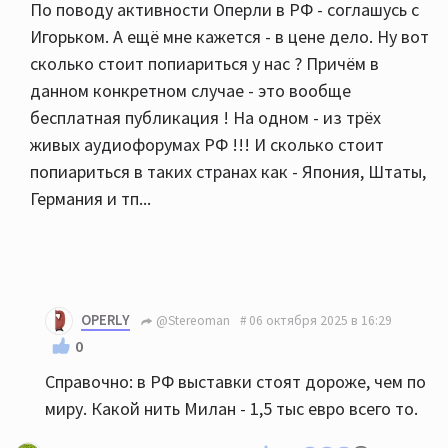
По поводу активности Оперли в РФ - соглашусь с
Игорьком. А ещё мне кажется - в цене дело. Ну вот
сколько стоит попиариться у нас ? Причём в
данном конкретном случае - это вообще
бесплатная публикация ! На одном - из трёх
живых аудиофорумах РФ !!! И сколько стоит
попиариться в таких странах как - Япония, Штаты,
Германия и тп...
OPERLY
@Stereoman
06 октября 2025 в 16:29
0
Справочно: в РФ выставки стоят дороже, чем по
миру. Какой нить Милан - 1,5 тыс евро всего то.