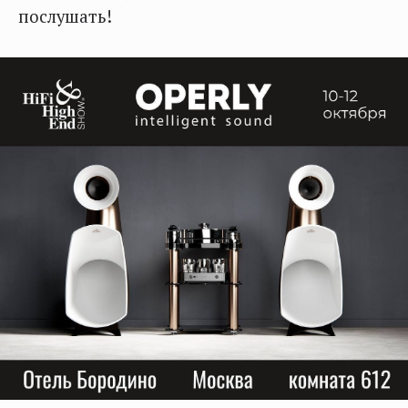
послушать!