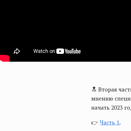
🔝 Вторая част
мнению специа
начать 2023 го
👉
Часть 1
.