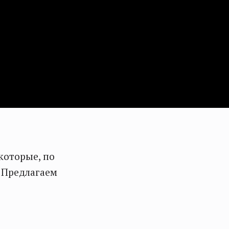
 которые, по
 Предлагаем