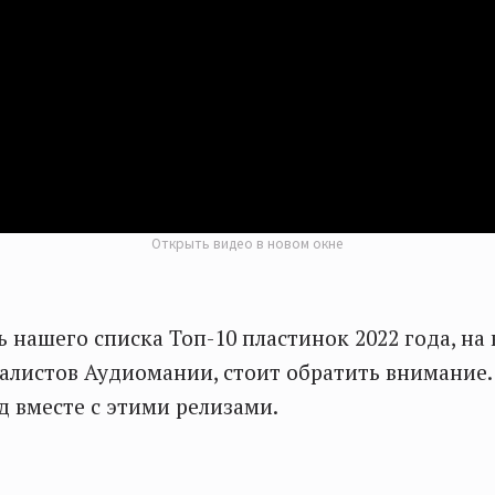
Открыть видео в новом окне
ь нашего списка Топ-10 пластинок 2022 года, на
листов Аудиомании, стоит обратить внимание.
д вместе с этими релизами.