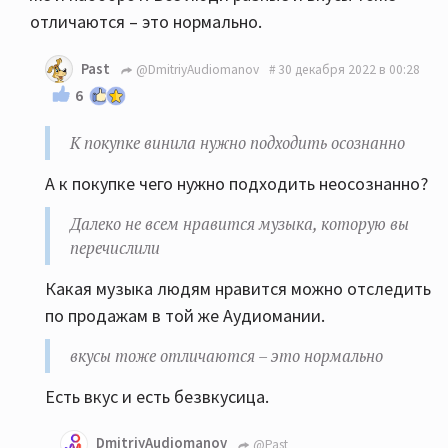
отличаются – это нормально.
Past
@DmitriyAudiomanov
30 декабря 2022 в 00:28
6
К покупке винила нужно подходить осознанно
А к покупке чего нужно подходить неосознанно?
Далеко не всем нравится музыка, которую вы
перечислили
Какая музыка людям нравится можно отследить
по продажам в той же Аудиомании.
вкусы тоже отличаются – это нормально
Есть вкус и есть безвкусица.
DmitriyAudiomanov
@Past