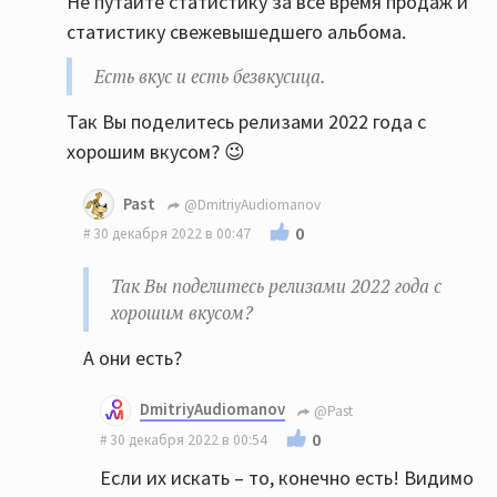
Не путайте статистику за все время продаж и
статистику свежевышедшего альбома.
Есть вкус и есть безвкусица.
Так Вы поделитесь релизами 2022 года с
хорошим вкусом? 😉
Past
@DmitriyAudiomanov
0
30 декабря 2022 в 00:47
Так Вы поделитесь релизами 2022 года с
хорошим вкусом?
А они есть?
DmitriyAudiomanov
@Past
0
30 декабря 2022 в 00:54
Если их искать – то, конечно есть! Видимо