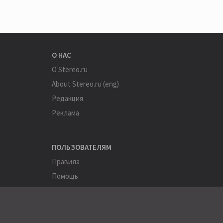
О НАС
О Stereo.ru
About Stereo.ru (eng)
Редакция
Реклама
ПОЛЬЗОВАТЕЛЯМ
Правила
Помощь
Соглашение
Конфиденциальность