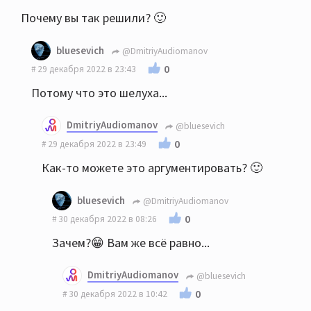
Почему вы так решили? 🙂
bluesevich
@DmitriyAudiomanov
0
29 декабря 2022 в 23:43
Потому что это шелуха...
DmitriyAudiomanov
@bluesevich
0
29 декабря 2022 в 23:49
Как-то можете это аргументировать? 🙂
bluesevich
@DmitriyAudiomanov
0
30 декабря 2022 в 08:26
Зачем?😁 Вам же всё равно...
DmitriyAudiomanov
@bluesevich
0
30 декабря 2022 в 10:42