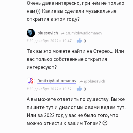
Очень даже интересно, при чём не только
нам))) Какие вы сделали музыкальные
открытия в этом году?
bluesevich
@DmitriyAudiomanov
0
30 декабря 2022 в 10:47
Так вы это можете найти на Стерео... Или
вас только собственные открытия
интересуют?
DmitriyAudiomanov
@bluesevich
0
30 декабря 2022 в 10:52
А вы можете ответить по существу. Вы же
пишите тут и диалог мы с вами ведем тут.
Или за 2022 год у вас не было того, что
можно отнести к вашим Топам? 😉