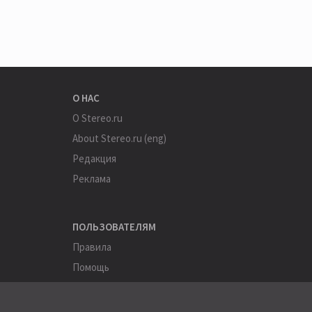
О НАС
О Stereo.ru
About Stereo.ru (eng)
Редакция
Реклама
ПОЛЬЗОВАТЕЛЯМ
Правила
Помощь
Соглашение
Конфиденциальность