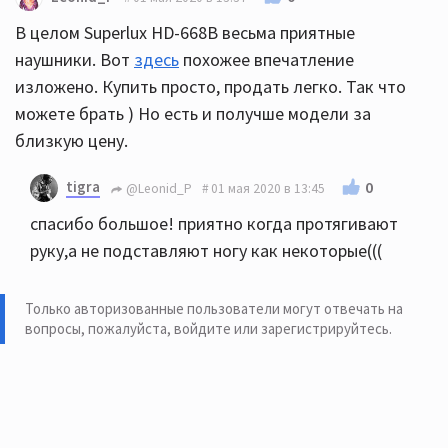
В целом Superlux HD-668B весьма приятные
наушники. Вот
здесь
похожее впечатление
изложено. Купить просто, продать легко. Так что
можете брать ) Но есть и получше модели за
близкую цену.
tigra
0
@Leonid_P
01 мая 2020 в 13:45
спасибо большое! приятно когда протягивают
руку,а не подставляют ногу как некоторые(((
Только авторизованные пользователи могут отвечать на
вопросы, пожалуйста,
войдите или зарегистрируйтесь
.