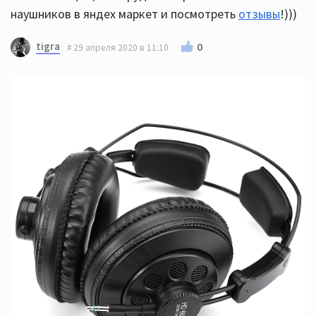
наушников в яндех маркет и посмотреть
отзывы
!)))
tigra
0
29 апреля 2020 в 11:10