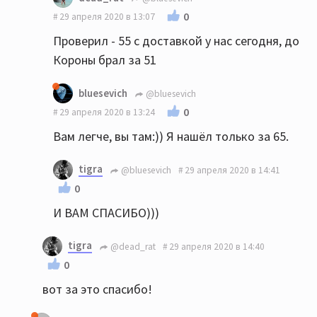
0
29 апреля 2020 в 13:07
Проверил - 55 с доставкой у нас сегодня, до
Короны брал за 51
bluesevich
@bluesevich
0
29 апреля 2020 в 13:24
Вам легче, вы там:)) Я нашёл только за 65.
tigra
@bluesevich
29 апреля 2020 в 14:41
0
И ВАМ СПАСИБО)))
tigra
@dead_rat
29 апреля 2020 в 14:40
0
вот за это спасибо!