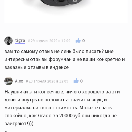
tigra
0
29 апреля 2020 в 12:00
вам то самому отзыв не лень было писать? мне
интересны отзывы форумчан а не ваши конкретно и
заказные отзывы в яндексе
0
Alex
29 апреля 2020 в 12:09
Наушники эти копеечные, ничего хорошего за эти
деньги внутрь не положат а значит и звук, и
материалы- на свою стоимость. Можете спать
спокойно, как Grado за 20000руб они никогда не
заиграют!)))