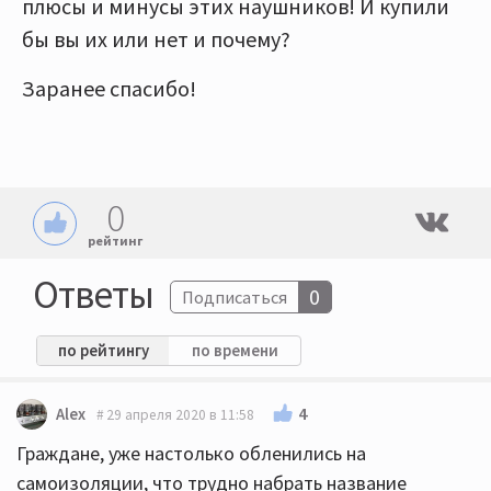
плюсы и минусы этих наушников! И купили
бы вы их или нет и почему?
Заранее спасибо!
0
рейтинг
Ответы
0
Подписаться
по рейтингу
по времени
4
Alex
29 апреля 2020 в 11:58
Граждане, уже настолько обленились на
самоизоляции, что трудно набрать название