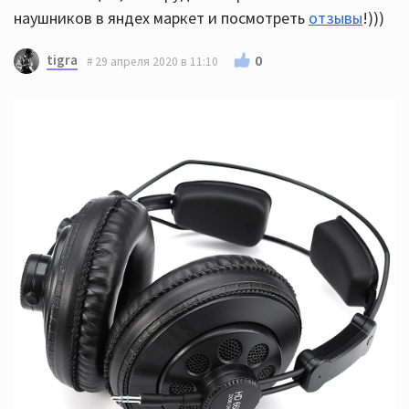
наушников в яндех маркет и посмотреть
отзывы
!)))
tigra
0
29 апреля 2020 в 11:10