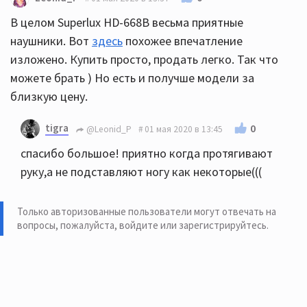
В целом Superlux HD-668B весьма приятные
наушники. Вот
здесь
похожее впечатление
изложено. Купить просто, продать легко. Так что
можете брать ) Но есть и получше модели за
близкую цену.
tigra
0
@Leonid_P
01 мая 2020 в 13:45
спасибо большое! приятно когда протягивают
руку,а не подставляют ногу как некоторые(((
Только авторизованные пользователи могут отвечать на
вопросы, пожалуйста,
войдите или зарегистрируйтесь
.