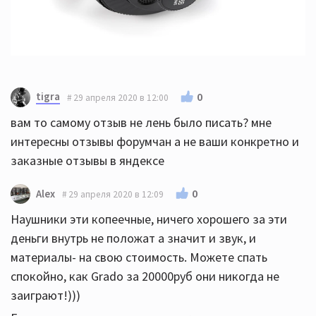
tigra
0
29 апреля 2020 в 12:00
вам то самому отзыв не лень было писать? мне
интересны отзывы форумчан а не ваши конкретно и
заказные отзывы в яндексе
0
Alex
29 апреля 2020 в 12:09
Наушники эти копеечные, ничего хорошего за эти
деньги внутрь не положат а значит и звук, и
материалы- на свою стоимость. Можете спать
спокойно, как Grado за 20000руб они никогда не
заиграют!)))