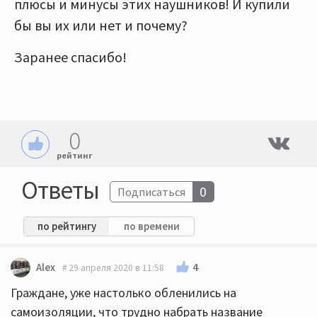
плюсы и минусы этих наушников! И купили
бы вы их или нет и почему?
Заранее спасибо!
0
рейтинг
Ответы
0
Подписаться
по рейтингу
по времени
4
Alex
29 апреля 2020 в 11:58
Граждане, уже настолько обленились на
самоизоляции, что трудно набрать название