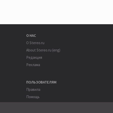
О НАС
О Stereo.ru
About Stereo.ru (eng)
Редакция
Реклама
ПОЛЬЗОВАТЕЛЯМ
Правила
Помощь
Соглашение
Конфиденциальность