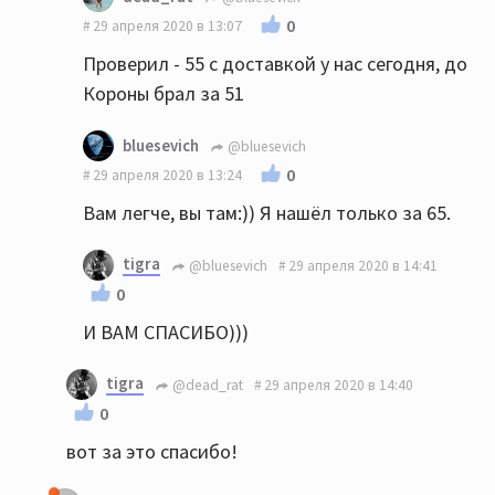
0
29 апреля 2020 в 13:07
Проверил - 55 с доставкой у нас сегодня, до
Короны брал за 51
bluesevich
@bluesevich
0
29 апреля 2020 в 13:24
Вам легче, вы там:)) Я нашёл только за 65.
tigra
@bluesevich
29 апреля 2020 в 14:41
0
И ВАМ СПАСИБО)))
tigra
@dead_rat
29 апреля 2020 в 14:40
0
вот за это спасибо!