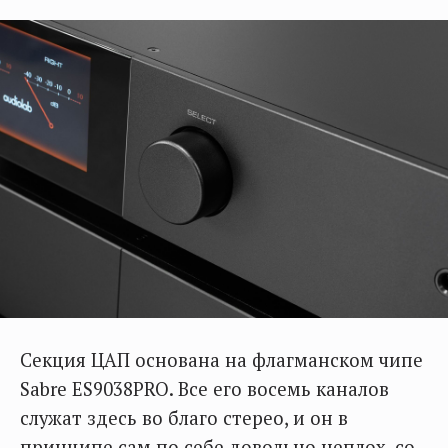
Секция ЦАП основана на флагманском чипе
Sabre ES9038PRO. Все его восемь каналов
служат здесь во благо стерео, и он в
принципе сам по себе довольно неплох, со