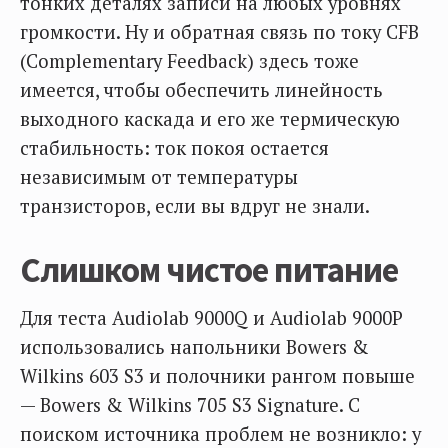
тонких деталях записи на любых уровнях
громкости. Ну и обратная связь по току CFB
(Complementary Feedback) здесь тоже
имеется, чтобы обеспечить линейность
выходного каскада и его же термическую
стабильность: ток покоя остается
независимым от температуры
транзисторов, если вы вдруг не знали.
Слишком чистое питание
Для теста Audiolab 9000Q и Audiolab 9000P
использовались напольники Bowers &
Wilkins 603 S3 и полочники рангом повыше
— Bowers & Wilkins 705 S3 Signature. С
поиском источника проблем не возникло: у