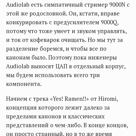
Audiolab есть симпатичный стример 9000N с
этой же родословной. Он, кстати, вправе
конкурировать с предусилителем 9000Q,
потому что тоже умеет и звуком управлять,
и ток от кофеварок очищать. Но мы тут за
разделение боремся, и чтобы все по
канонам было. Поэтому пока инженеры
Audiolab выносят ЦАП в отдельный корпус,
мы будем использовать всего три
компонента.
Начнем с трека «Yes! Ramen!!» от Hiromi,
концепция которого лежит далеко за
пределами канонов и классических
представлений о чем-либо. В конце концов,
он просто странный, но в то же время