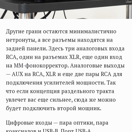
Другие грани остаются минималистично
нетронуты, а все разъемы находятся на
задней панели. Здесь три аналоговых входа
RCA, один на разъемах XLR, еще один вход
на MM-фонокорректор. Аналоговые выходы
— AUX на RCA, XLR и еще две пары RCA для
подключения усилителей мощности. Так
что если концепция раздельного тракта
увлечет вас еще сильнее, сюда же можно
будет подключить второй мощник.
Цифровые входы — пара оптики, пара
коаксиалов и USB-B. Порт USB-A