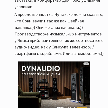
выставки, в комфортных для прослушивания
условиях.
А преемственность... Ну так же можно сказать,
что Сони звучит так же как швейная
машинка:)) Они же с них начинали:))
Производство же музыкальных инструментов
у Ямаха приблизительно так же соотносится с
аудио-видео, как у Самсунга телевизоры/
смартфоны с кораблями. Или автомобилями:))