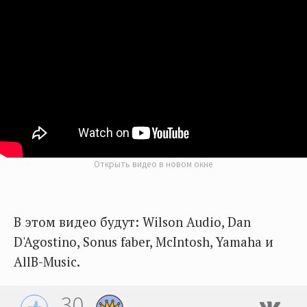
Открыть видео в новом окне
В этом видео будут: Wilson Audio, Dan
D'Agostino, Sonus faber, McIntosh, Yamaha и
AllB-Music.
30