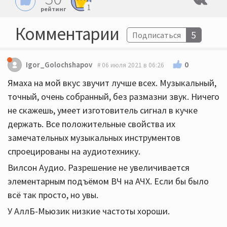
1
рейтинг
Комментарии
5
Подписаться
0
Igor_Golochshapov
06 июля 2021 в 06:26
Ямаха на мой вкус звучит лучше всех. Музыкальный,
точный, очень собранный, без размазни звук. Ничего
не скажешь, умеет изготовитель сигнал в кучке
держать. Все положительные свойства их
замечательных музыкальных инструментов
спроецированы на аудиотехнику.
Вилсон Аудио. Разрешение не увеличивается
элементарным подъёмом ВЧ на АЧХ. Если бы было
всё так просто, но увы.
У АллБ-Мьюзик низкие частоты хороши.