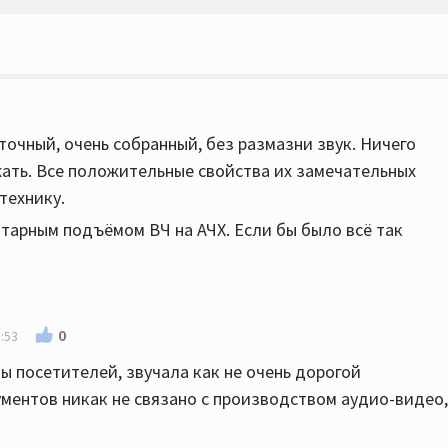
точный, очень собранный, без размазни звук. Ничего
жать. Все положительные свойства их замечательных
технику.
тарным подъёмом ВЧ на АЧХ. Если бы было всё так
0
:53
ны посетителей, звучала как не очень дорогой
ументов никак не связано с производством аудио-видео,