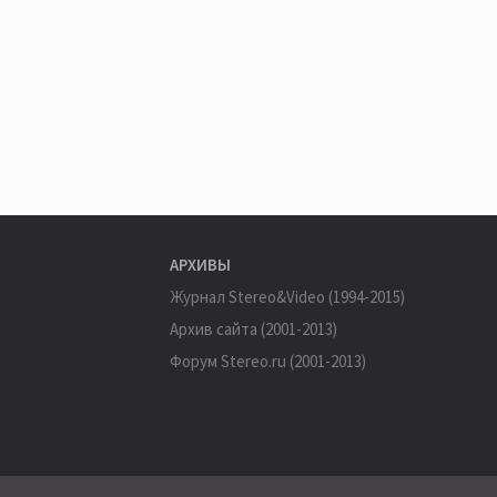
АРХИВЫ
Журнал Stereo&Video (1994-2015)
Архив сайта (2001-2013)
Форум Stereo.ru (2001-2013)