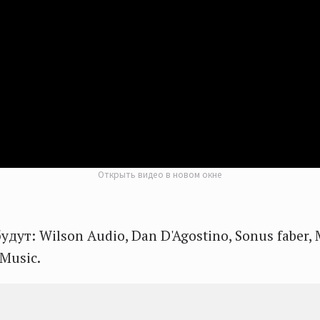
Открыть видео в новом окне
удут: Wilson Audio, Dan D'Agostino, Sonus faber, 
Music.