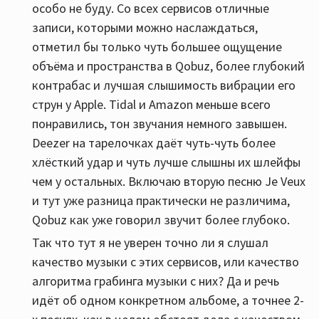
особо не буду. Со всех сервисов отличные
записи, которыми можно наслаждаться,
отметил бы только чуть большее ощущение
объёма и пространства в Qobuz, более глубокий
контрабас и лучшая слышимость вибрации его
струн у Apple. Tidal и Amazon меньше всего
понравились, тон звучания немного завышен.
Deezer на тарелочках даёт чуть-чуть более
хлёсткий удар и чуть лучше слышны их шлейфы
чем у остальных. Включаю вторую песню Je Veux
и тут уже разница практически не различима,
Qobuz как уже говорил звучит более глубоко.
Так что тут я не уверен точно ли я слушал
качество музыки с этих сервисов, или качество
алгоритма грабинга музыки с них? Да и речь
идёт об одном конкретном альбоме, а точнее 2-