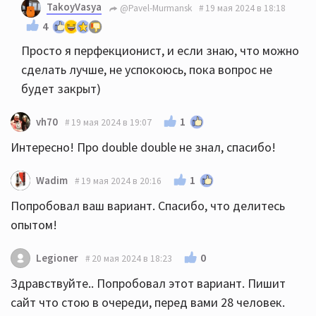
TakoyVasya
@Pavel-Murmansk
19 мая 2024 в 18:18
4
Просто я перфекционист, и если знаю, что можно
сделать лучше, не успокоюсь, пока вопрос не
будет закрыт)
1
vh70
19 мая 2024 в 19:07
Интересно! Про double double не знал, спасибо!
1
Wadim
19 мая 2024 в 20:16
Попробовал ваш вариант. Спасибо, что делитесь
опытом!
0
Legioner
20 мая 2024 в 18:23
Здравствуйте.. Попробовал этот вариант. Пишит
сайт что стою в очереди, перед вами 28 человек.