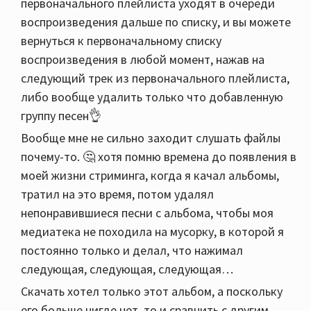
первоначального плейлиста уходят в очереди
воспроизведения дальше по списку, и вы можете
вернуться к первоначальному списку
воспроизведения в любой момент, нажав на
следующий трек из первоначального плейлиста,
либо вообще удалить только что добавленную
группу песен👌
Вообще мне не сильно заходит слушать файлы
почему-то. 🤔 хотя помню времена до появления в
моей жизни стриминга, когда я качал альбомы,
тратил на это время, потом удалял
непонравившиеся песни с альбома, чтобы моя
медиатека не походила на мусорку, в которой я
постоянно только и делал, что нажимал
следующая, следующая, следующая…
Скачать хотел только этот альбом, а поскольку
его больше нигде нет, то и сравнить с другим