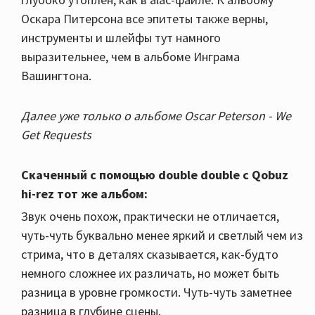
Оскара Питерсона все эпитеты также верны,
инструменты и шлейфы тут намного
выразительнее, чем в альбоме Инграма
Вашингтона.
Далее уже только о альбоме Oscar Peterson - We
Get Requests
Скаченный с помощью double double с Qobuz
hi-rez тот же альбом:
Звук очень похож, практически не отличается,
чуть-чуть буквально менее яркий и светлый чем из
стрима, что в деталях сказывается, как-будто
немного сложнее их различать, но может быть
разница в уровне громкости. Чуть-чуть заметнее
разница в глубине сцены.