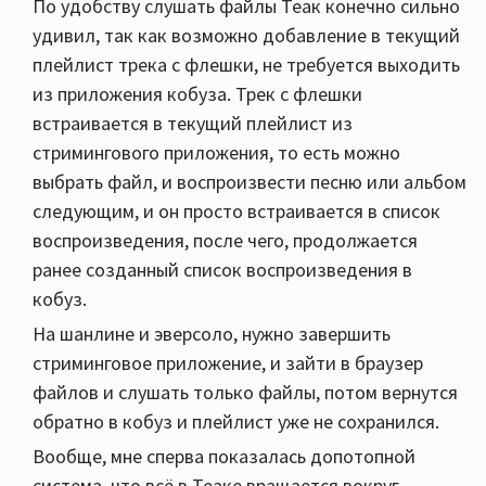
По удобству слушать файлы Теак конечно сильно
удивил, так как возможно добавление в текущий
плейлист трека с флешки, не требуется выходить
из приложения кобуза. Трек с флешки
встраивается в текущий плейлист из
стримингового приложения, то есть можно
выбрать файл, и воспроизвести песню или альбом
следующим, и он просто встраивается в список
воспроизведения, после чего, продолжается
ранее созданный список воспроизведения в
кобуз.
На шанлине и эверсоло, нужно завершить
стриминговое приложение, и зайти в браузер
файлов и слушать только файлы, потом вернутся
обратно в кобуз и плейлист уже не сохранился.
Вообще, мне сперва показалась допотопной
система, что всё в Теаке вращается вокруг