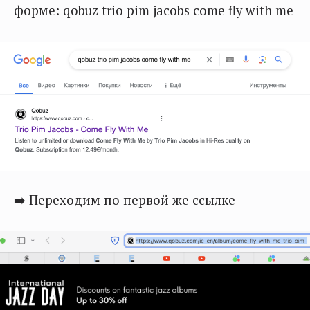
форме: qobuz trio pim jacobs come fly with me
➡️ Переходим по первой же ссылке