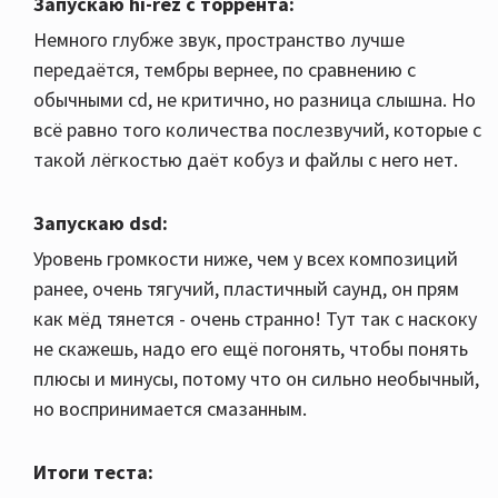
Запускаю hi-rez с торрента:
Немного глубже звук, пространство лучше
передаётся, тембры вернее, по сравнению с
обычными cd, не критично, но разница слышна. Но
всё равно того количества послезвучий, которые с
такой лёгкостью даёт кобуз и файлы с него нет.
Запускаю dsd:
Уровень громкости ниже, чем у всех композиций
ранее, очень тягучий, пластичный саунд, он прям
как мёд тянется - очень странно! Тут так с наскоку
не скажешь, надо его ещё погонять, чтобы понять
плюсы и минусы, потому что он сильно необычный,
но воспринимается смазанным.
Итоги теста: