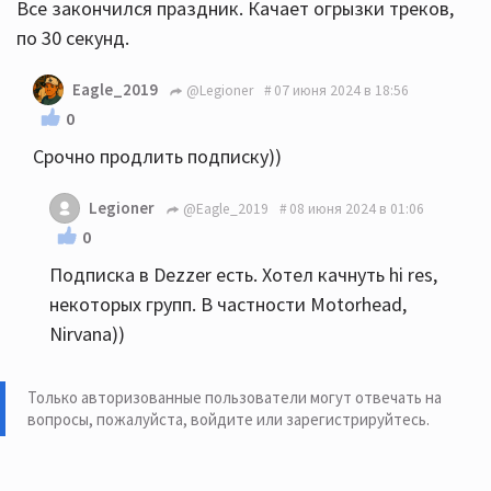
Все закончился праздник. Качает огрызки треков,
по 30 секунд.
Eagle_2019
@Legioner
07 июня 2024 в 18:56
0
Срочно продлить подписку))
Legioner
@Eagle_2019
08 июня 2024 в 01:06
0
Подписка в Dezzer есть. Хотел качнуть hi res,
некоторых групп. В частности Motorhead,
Nirvana))
Только авторизованные пользователи могут отвечать на
вопросы, пожалуйста,
войдите или зарегистрируйтесь
.