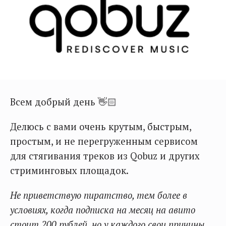
Всем добрый день 👋🏻
Делюсь с вами очень крутым, быстрым,
простым, и не перегруженным сервисом
для стягивания треков из Qobuz и других
стриминговых площадок.
Не приветствую пиратство, тем более в
условиях, когда подписка на месяц на авито
стоит 200 рублей, но у каждого свои причины,