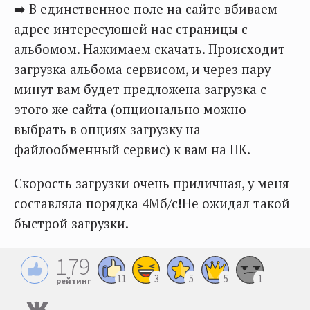
➡️ В единственное поле на сайте вбиваем
адрес интересующей нас страницы с
альбомом. Нажимаем скачать. Происходит
загрузка альбома сервисом, и через пару
минут вам будет предложена загрузка с
этого же сайта (опционально можно
выбрать в опциях загрузку на
файлообменный сервис) к вам на ПК.
Скорость загрузки очень приличная, у меня
составляла порядка 4Мб/с❗️Не ожидал такой
быстрой загрузки.
179
11
3
5
5
1
рейтинг