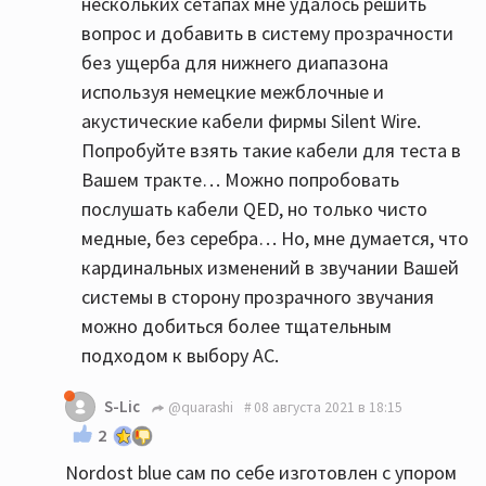
нескольких сетапах мне удалось решить
вопрос и добавить в систему прозрачности
без ущерба для нижнего диапазона
используя немецкие межблочные и
акустические кабели фирмы Silent Wire.
Попробуйте взять такие кабели для теста в
Вашем тракте… Можно попробовать
послушать кабели QED, но только чисто
медные, без серебра… Но, мне думается, что
кардинальных изменений в звучании Вашей
системы в сторону прозрачного звучания
можно добиться более тщательным
подходом к выбору АС.
S-Lic
@quarashi
08 августа 2021 в 18:15
2
Nordost blue сам по себе изготовлен с упором