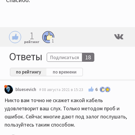
1
1
рейтинг
Ответы
18
Подписаться
по рейтингу
по времени
6
bluesevich
08 августа 2021 в 15:23
Никто вам точно не скажет какой кабель
удовлетворит ваш слух. Только методом проб и
ошибок. Сейчас многие дают под залог послушать,
пользуйтесь таким способом.