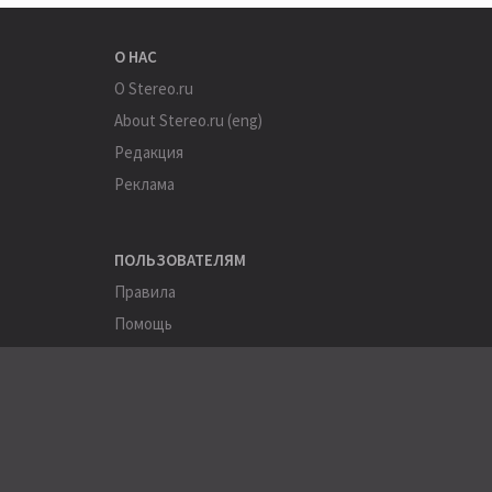
О НАС
О Stereo.ru
About Stereo.ru (eng)
Редакция
Реклама
ПОЛЬЗОВАТЕЛЯМ
Правила
Помощь
Соглашение
Конфиденциальность
ПОЛЕЗНОЕ