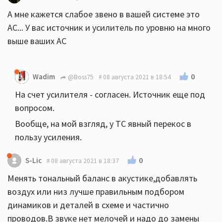
А мне кажется слабое звено в вашей системе это
АС... У вас источник и усилитель по уровню на много
выше ваших АС
0
Wadim
@Boss75
08 августа 2021 в 18:54
На счет усилителя - согласен. Источник еще под
вопросом.
Вообще, на мой взгляд, у ТС явный перекос в
пользу усиления.
0
S-Lic
08 августа 2021 в 18:37
Менять тональный баланс в акустике,добавлять
воздух или низ лучше правильным подбором
динамиков и деталей в схеме и частично
проводов.В звуке нет мелочей и надо до замены