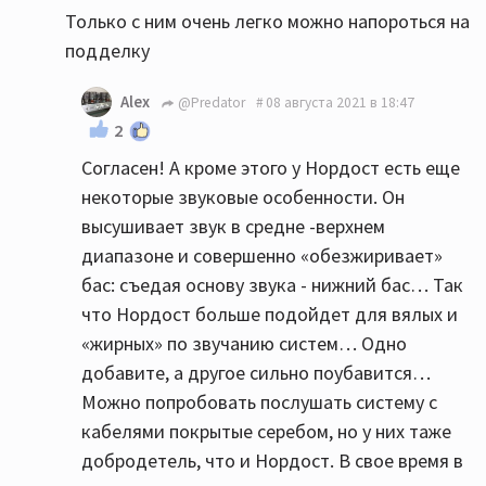
Только с ним очень легко можно напороться на
подделку
Alex
@Predator
08 августа 2021 в 18:47
2
Согласен! А кроме этого у Нордост есть еще
некоторые звуковые особенности. Он
высушивает звук в средне -верхнем
диапазоне и совершенно «обезжиривает»
бас: съедая основу звука - нижний бас… Так
что Нордост больше подойдет для вялых и
«жирных» по звучанию систем… Одно
добавите, а другое сильно поубавится…
Можно попробовать послушать систему с
кабелями покрытые серебом, но у них таже
добродетель, что и Нордост. В свое время в