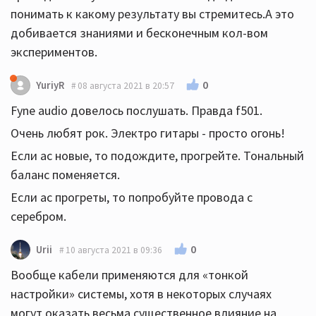
понимать к какому результату вы стремитесь.А это
добивается знаниями и бесконечным кол-вом
экспериментов.
0
YuriyR
08 августа 2021 в 20:57
Fyne audio довелось послушать. Правда f501.
Очень любят рок. Электро гитары - просто огонь!
Если ас новые, то подождите, прогрейте. Тональный
баланс поменяется.
Если ас прогреты, то попробуйте провода с
серебром.
0
Urii
10 августа 2021 в 09:36
Вообще кабели применяются для «тонкой
настройки» системы, хотя в некоторых случаях
могут оказать весьма существенное влияние на