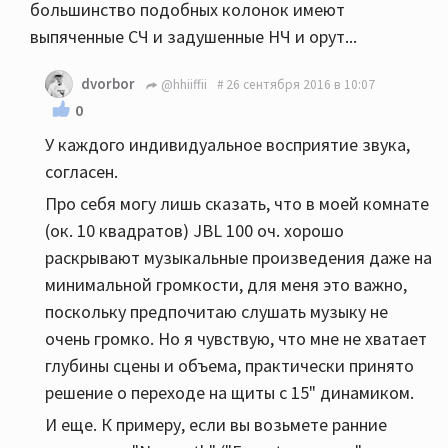
большинство подобных колонок имеют
выпяченные СЧ и задушенные НЧ и орут...
dvorbor
@hhiiffii
26 сентября 2016 в 10:07
0
У каждого индивидуальное восприятие звука,
согласен.
Про себя могу лишь сказать, что в моей комнате
(ок. 10 квадратов) JBL 100 оч. хорошо
раскрывают музыкальные произведения даже на
минимальной громкости, для меня это важно,
поскольку предпочитаю слушать музыку не
очень громко. Но я чувствую, что мне не хватает
глубины сцены и объема, практически принято
решение о переходе на щиты с 15" динамиком.
И еще. К примеру, если вы возьмете ранние