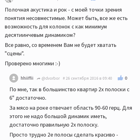
Полочная акустика и рок - с моей точки зрения
понятия несовместимые. Может быть, все же есть
возможность для колонок с как минимум
десятиинчевым динамиком?
Все равно, со временем Вам не будет хватать
"сцены".
Проверено многими :-)
0
hhiiffii
@dvorbor
26 сентября 2016 в 09:40
По мне, так в большинство квартир 2х полоски с
6" достаточно.
За мясо на роке отвечает область 90-60 герц. Для
этого не надо большой динамик иметь,
достаточно правильную 2х полоску.
Просто трудно 2е полосы сделать красиво -