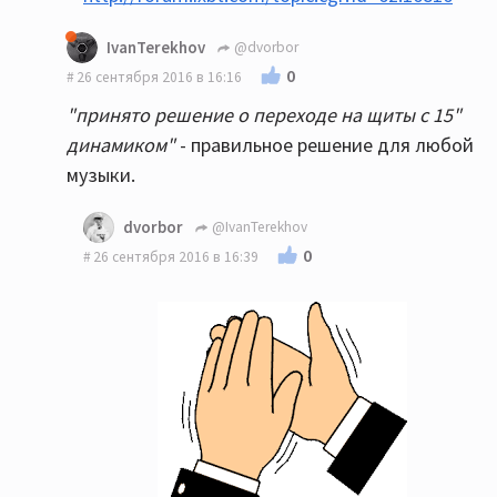
IvanTerekhov
@dvorbor
0
26 сентября 2016 в 16:16
"принято решение о переходе на щиты с 15"
динамиком"
- правильное решение для любой
музыки.
dvorbor
@IvanTerekhov
0
26 сентября 2016 в 16:39