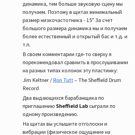
динамика, тем больше звуковую сцену мы
получаем. Поэтому в щитах минимальный
размер низкочастотника - 15" За счет
большого размера динамика мы и получаем
более естественный и открытый бас и т.д. и
т.п.
В своем комментарии где-то сверху я
порекомендовал сравнить в прослушивании
на разных типах колонок эту пластинку:
Jim Keltner /
Ron Tutt
‎– The Sheffield Drum
Record
Два выдающихся барабанщика по
приглашению
Sheffield Lab
сыграли по
одному произведению.
На щитах вы услышите отголоски и
вибрации (физическое ощущение на