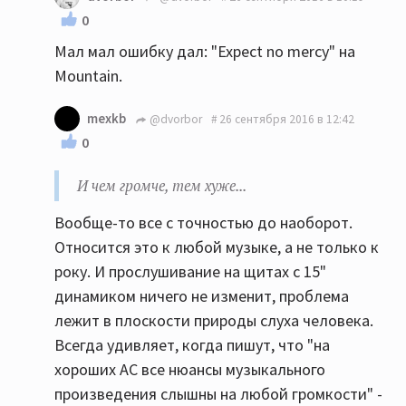
0
Мал мал ошибку дал: "Expect no mercy" на
Mountain.
mexkb
@dvorbor
26 сентября 2016 в 12:42
0
И чем громче, тем хуже...
Вообще-то все с точностью до наоборот.
Относится это к любой музыке, а не только к
року. И прослушивание на щитах с 15"
динамиком ничего не изменит, проблема
лежит в плоскости природы слуха человека.
Всегда удивляет, когда пишут, что "на
хороших АС все нюансы музыкального
произведения слышны на любой громкости" -