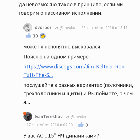
да невозможно такое в принципе, если мы
говорим о пассивном исполнении.
dvorbor
@mexkb
26 сентября 2016 в 13:11
30
может я непонятно высказался.
Поясню на одном примере.
https://www.discogs.com/Jim-Keltner-Ron-
Tutt-The-S...
послушайте в разных вариантах (полочники,
трехполосники и щиты) и Вы поймете, о чем
я...
IvanTerekhov
@mexkb
0
27 сентября 2016 в 02:00
У вас АС с 15" НЧ динамиками?