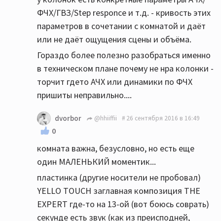
ФЧХ/ГВЗ/Step responce и т.д. - кривость этих
параметров в сочетании с комнатой и даёт
или не даёт ощущения сцены и объёма.
Гораздо более полезно разобраться именно
в техническом плане почему не нра колонки -
торчит гдето АЧХ или динамики по ФЧХ
пришиты неправильно....
dvorbor
@hhiiffii
26 сентября 2016 в 16:49
0
комната важна, безусловно, но есть еще
один МАЛЕНЬКИЙ моментик...
пластинка (другие носители не пробовал)
YELLO TOUCH заглавная композиция THE
EXPERT где-то на 13-ой (вот боюсь соврать)
секунде есть звук (как из преисподней,