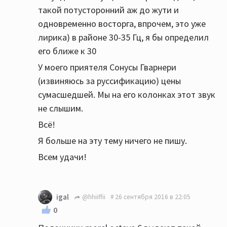
такой потусторонний аж до жути и
одновременно восторга, впрочем, это уже
лирика) в районе 30-35 Гц, я бы определил
его ближе к 30
У моего приятеля Сонусы Гварнери
(извиняюсь за руссификацию) цены
сумасшедшей. Мы на его колонках этот звук
не слышим.
Всё!
Я больше на эту тему ничего не пишу.
Всем удачи!
igal
@hhiiffii
26 сентября 2016 в 22:05
0