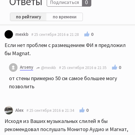
Ответы
0
Подписаться
по рейтингу
по времени
0
mexkb
25 сентября 2016 в 21:28
Если нет проблем с размещением ФИ я предложил
бы Magnat.
Arseny
0
@mexkb
25 сентября 2016 в 21:35
от стены примерно 50 см самое большее могу
позволить
0
Alex
25 сентября 2016 в 21:34
Исходя из Ваших музыкальных слилей я бы
рекомендовал послушать Монитор Аудио и Магнат,