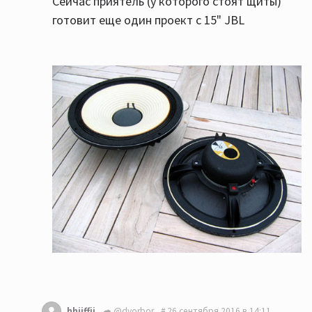
Сейчас приятель (у которого стоят щиты)
готовит еще один проект с 15" JBL
hhiiffii
@dvorbor
26 сентября 2016 в 14:11