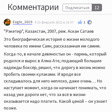
Комментарии
12
Подписаться
Eagle_2019
1
23 февраля 2022 в 16:37
"Рэкетир", Казахстан, 2007, реж. Аскан Сатаев
Это биографическая история о жизни молодого
человека по имени Саян, рассказанная им самим.
Когда-то, в начале девяностых он - парень, который
родился и вырос в Алма-Ате, подающий большие
надежды боксёр, решил, что дорогу в жизнь можно
пробить своими кулаками. И вроде все
складывалось для него неплохо, даже очень… Но
наступает момент, когда он начинает понимать, что
назад уже дороги нет, что за всё в жизни
оказывается надо платить. Какой ценой – он узнает
позже.