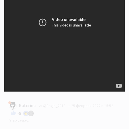
Katerina
@Eagle_2019
25 февраля 2022 в 15:52
-5