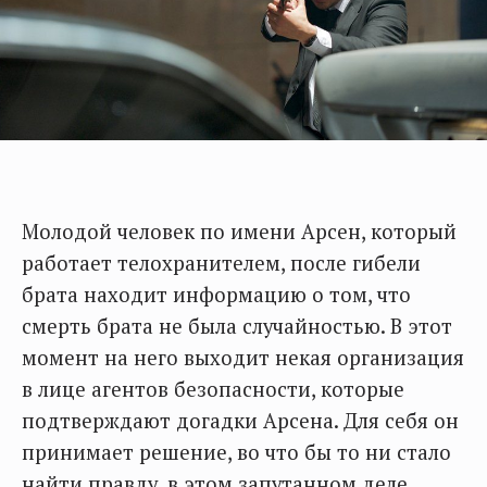
Молодой человек по имени Арсен, который
работает телохранителем, после гибели
брата находит информацию о том, что
смерть брата не была случайностью. В этот
момент на него выходит некая организация
в лице агентов безопасности, которые
подтверждают догадки Арсена. Для себя он
принимает решение, во что бы то ни стало
найти правду, в этом запутанном деле.