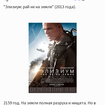
"Элизиум: рай не на земле" (2013 года).
2159 год. На земле полная разруха и нищета. Но в