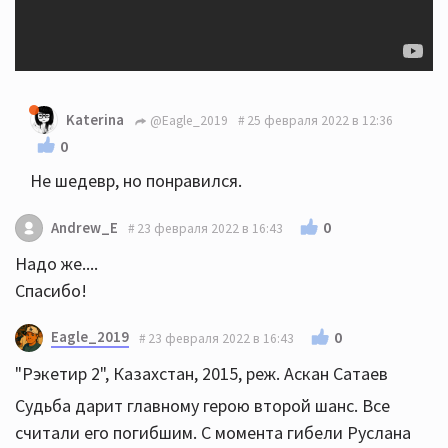
Katerina
@Eagle_2019
25 февраля 2022 в 12:36
0
Не шедевр, но понравился.
0
Andrew_E
23 февраля 2022 в 16:43
Надо же....
Спасибо!
Eagle_2019
0
23 февраля 2022 в 16:43
"Рэкетир 2", Казахстан, 2015, реж. Аскан Сатаев
Судьба дарит главному герою второй шанс. Все
считали его погибшим. С момента гибели Руслана