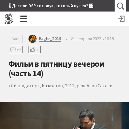
🎚 Даст ли DSP тот звук, который нужен? 🎛
Eagle_2019
Блог
•
23 февраля 2022 в 16:18
90
2
Фильм в пятницу вечером
(часть 14)
«Ликвидатор», Казахстан, 2011, реж. Акан Сатаев