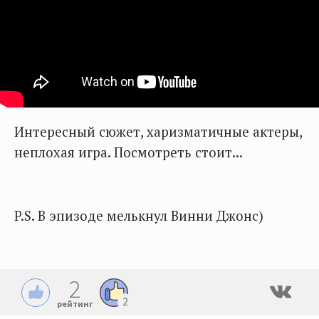
Интересный сюжет, харизматичные актеры,
неплохая игра. Посмотреть стоит...
P.S. В эпизоде мелькнул Винни Джонс)
2
2
рейтинг