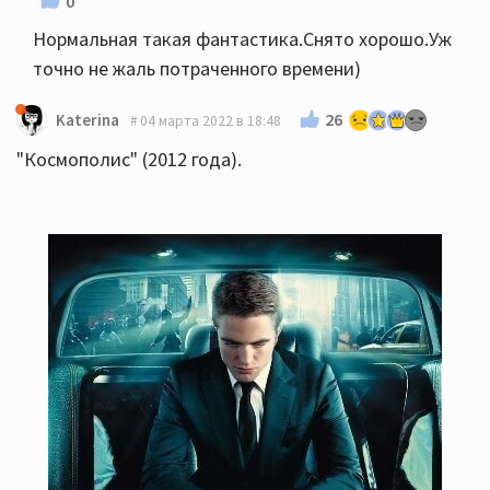
0
Нормальная такая фантастика.Снято хорошо.Уж
точно не жаль потраченного времени)
26
Katerina
04 марта 2022 в 18:48
"Космополис" (2012 года).