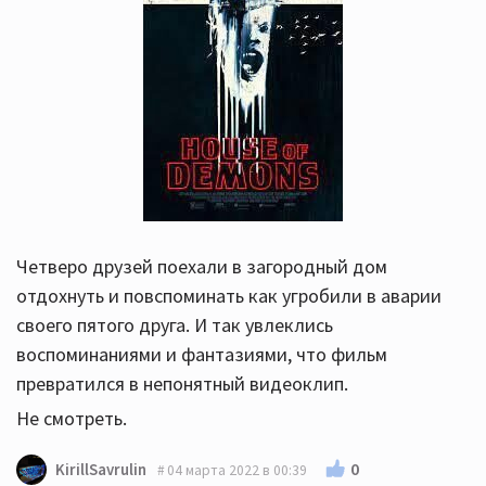
Четверо друзей поехали в загородный дом
отдохнуть и повспоминать как угробили в аварии
своего пятого друга. И так увлеклись
воспоминаниями и фантазиями, что фильм
превратился в непонятный видеоклип.
Не смотреть.
0
KirillSavrulin
04 марта 2022 в 00:39