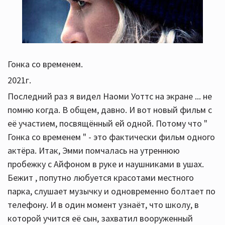
Гонка со временем.
2021г.
Последний раз я видел Наоми Уоттс на экране ... не
помню когда. В общем, давно. И вот новый фильм с
её участием, посвящённый ей одной. Потому что "
Гонка со временем " - это фактически фильм одного
актёра. Итак, Эмми помчалась на утреннюю
пробежку с Айфоном в руке и наушниками в ушах.
Бежит , попутно любуется красотами местного
парка, слушает музычку и одновременно болтает по
телефону. И в один момент узнаёт, что школу, в
которой учится её сын, захватил вооруженный