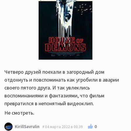
Четверо друзей поехали в загородный дом
отдохнуть и повспоминать как угробили в аварии
своего пятого друга. И так увлеклись
воспоминаниями и фантазиями, что фильм
превратился в непонятный видеоклип.
Не смотреть.
0
KirillSavrulin
04 марта 2022 в 00:39