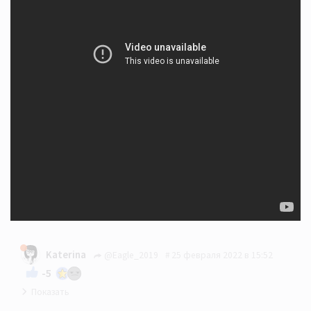
Katerina
@Eagle_2019
25 февраля 2022 в 15:52
-5