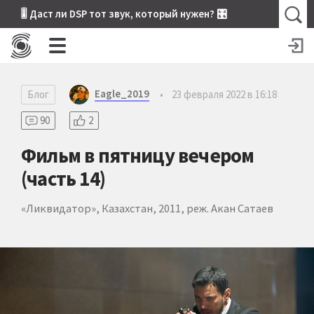
🎚 Даст ли DSP тот звук, который нужен? 🎛
Eagle_2019
Блог
•
23 февраля 2022 в 16:18
90
2
Фильм в пятницу вечером
(часть 14)
«Ликвидатор», Казахстан, 2011, реж. Акан Сатаев