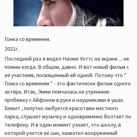
Гонка со временем.
2021г.
Последний раз я видел Наоми Уоттс на экране ... не
помню когда. В общем, давно. И вот новый фильм с
её участием, посвящённый ей одной. Потому что "
Гонка со временем " - это фактически фильм одного
актёра. Итак, Эмми помчалась на утреннюю
пробежку с Айфоном в руке и наушниками в ушах.
Бежит , попутно любуется красотами местного
парка, слушает музычку и одновременно болтает по
телефону. И в один момент узнаёт, что школу, в
которой учится её сын, захватил вооруженный