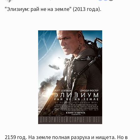
"Элизиум: рай не на земле" (2013 года).
2159 год. На земле полная разруха и нищета. Но в