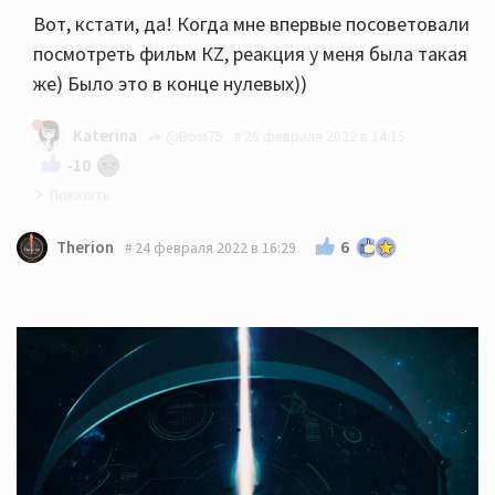
Вот, кстати, да! Когда мне впервые посоветовали
посмотреть фильм КZ, реакция у меня была такая
же) Было это в конце нулевых))
Katerina
@Boss75
26 февраля 2022 в 14:15
-10
Казахи классные👍👏
6
Therion
24 февраля 2022 в 16:29