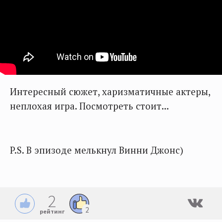
Интересный сюжет, харизматичные актеры,
неплохая игра. Посмотреть стоит...
P.S. В эпизоде мелькнул Винни Джонс)
2
2
рейтинг