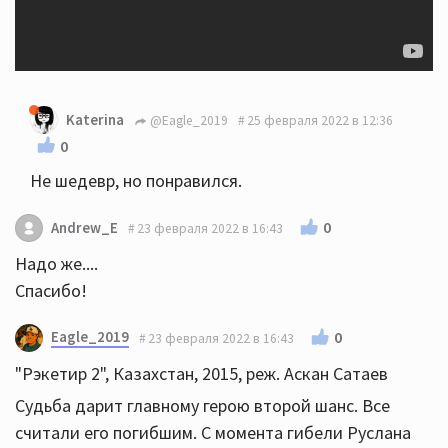
Katerina
@Eagle_2019
25 февраля 2022 в 12:36
0
Не шедевр, но понравился.
0
Andrew_E
23 февраля 2022 в 16:43
Надо же....
Спасибо!
Eagle_2019
0
23 февраля 2022 в 16:43
"Рэкетир 2", Казахстан, 2015, реж. Аскан Сатаев
Судьба дарит главному герою второй шанс. Все
считали его погибшим. С момента гибели Руслана