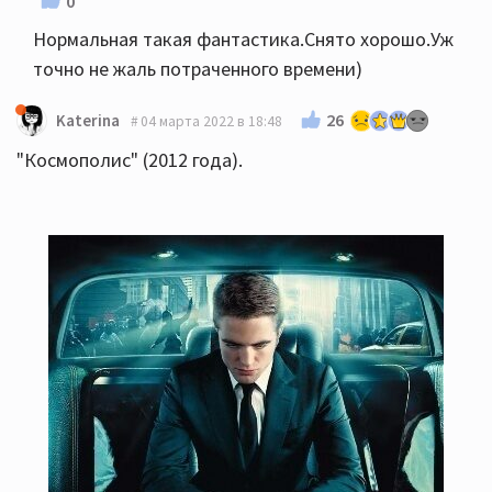
0
Нормальная такая фантастика.Снято хорошо.Уж
точно не жаль потраченного времени)
26
Katerina
04 марта 2022 в 18:48
"Космополис" (2012 года).