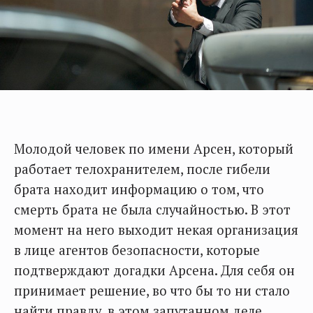
Молодой человек по имени Арсен, который
работает телохранителем, после гибели
брата находит информацию о том, что
смерть брата не была случайностью. В этот
момент на него выходит некая организация
в лице агентов безопасности, которые
подтверждают догадки Арсена. Для себя он
принимает решение, во что бы то ни стало
найти правду, в этом запутанном деле.