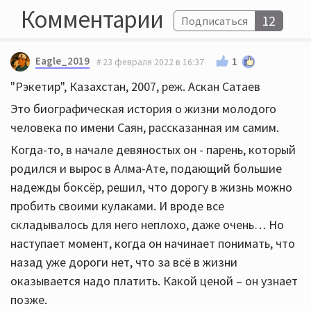
Комментарии
12
Подписаться
Eagle_2019
1
23 февраля 2022 в 16:37
"Рэкетир", Казахстан, 2007, реж. Аскан Сатаев
Это биографическая история о жизни молодого
человека по имени Саян, рассказанная им самим.
Когда-то, в начале девяностых он - парень, который
родился и вырос в Алма-Ате, подающий большие
надежды боксёр, решил, что дорогу в жизнь можно
пробить своими кулаками. И вроде все
складывалось для него неплохо, даже очень… Но
наступает момент, когда он начинает понимать, что
назад уже дороги нет, что за всё в жизни
оказывается надо платить. Какой ценой – он узнает
позже.