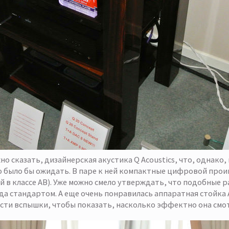
о сказать, дизайнерская акустика Q Acoustics, что, однако, 
о было бы ожидать. В паре к ней компактные цифровой прои
 в классе AB). Уже можно смело утверждать, что подобные 
да стандартом. А еще очень понравилась аппаратная стойка 
ти вспышки, чтобы показать, насколько эффектно она смо