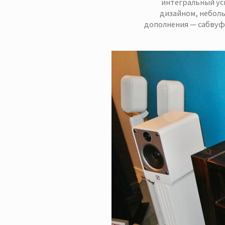
интегральный уси
дизайном, неболь
дополнения — сабвуфе