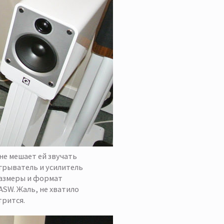
не мешает ей звучать
грыватель и усилитель
размеры и формат
ASW. Жаль, не хватило
трится.