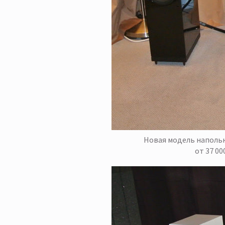
Новая модель напольн
от 37 00