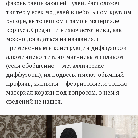
фазовыравнивающей пулей. Расположен
твитер у всех моделей в небольшом круглом
рупоре, выточенном прямо в материале
корпуса. Средне- и низкочастотники, как
можно догадаться из названия, с
примененным в конструкции диффузоров
алюминиево-титано-магниевым сплавом
(если обобщенно — металлические
диффузоры), их подвесы имеют обычный
профиль, магниты — ферритовые, и только
материал корзин под вопросом, о нем я
сведений не нашел.