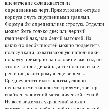
впечатление складывается из
определенных черт. Прямоугольно-острые
корпуса с чуть скругленными гранями.
Форму я бы определил как строгую. Отделки
может быть только две: или черный
глянцевый лак, или белый матовый. Из
каких-то необычностей можно подметить
полосу ткани, охватывающую напольники
по кругу примерно на половине высоты, но
это не вопрос дизайна, а технологическое
решение, к которому я еще вернусь.
Среднечастотники закрыты условно
несъемными тканевыми грилями, твитер
снабжен защитной металлической сеткой.
Из всех видимых украшений можно
заметить лишь небольшой металлический