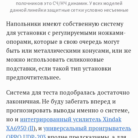
полочников это СЧ/НЧ динамик. У всех моделей
данной линейки защитные сетки условно несъемные
Напольники имеют собственную систему
для установки с регулируемыми ножками-
опорами, которые в свою очередь могут
быть или металлическими конусами, или же
можно использовать силиконовые
подставки, если такой тип установки
предпочтительнее.
Система для теста подобралась достаточно
лаконичная. Не буду забегать вперед и
прогнозировать выводы именно о системе,
но и
интегрированный усилитель Xindak
XA6950 (II
), и
универсальный проигрыватель
OPPO UDP-203
вполне предсказуемы, а для