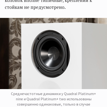
колонок вполне типичные, креплений к
стойкам не предусмотрено.
Среднечастотные динамики у Quadral Platinum+
nine и Quadral Platinum+ two использованы
совершенно одинаковые, только в случае