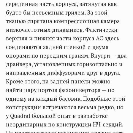
серединная часть корпуса, затянутая как
будто бы несъемным грилем. За этой
тканью спрятана компрессионная камера
низкочастотных динамиков. Фактически
верхняя и нижняя части корпуса АС здесь
соединяются задней стенкой и двумя
опорами по передним граням. Внутри — два
драйвера, установленных горизонтально и
направленных диффузорами друг в друга.
Кроме этого, на задней панели можно
найти пару портов фазоинвертора — по
одному на каждый басовик. Подобные этой
конструкции встречаются весьма редко, но
у Quadral большой опыт в разработке
неординарных по конструкции НЧ-секций.
На практике такая реализация должна дать