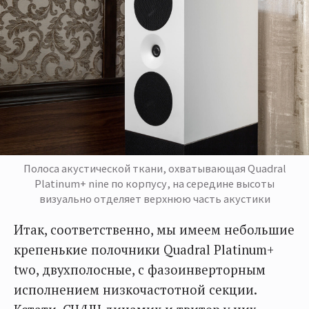
Полоса акустической ткани, охватывающая Quadral
Platinum+ nine по корпусу, на середине высоты
визуально отделяет верхнюю часть акустики
Итак, соответственно, мы имеем небольшие
крепенькие полочники Quadral Platinum+
two, двухполосные, с фазоинверторным
исполнением низкочастотной секции.