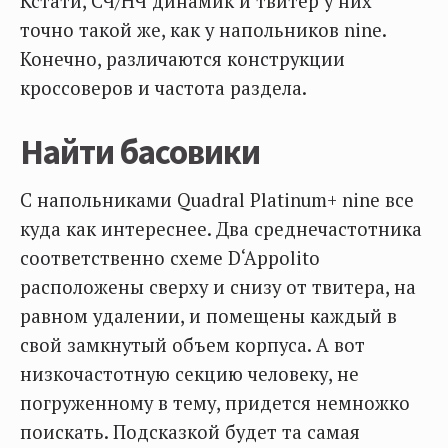
Кстати, СЧ/НЧ динамик и твитер у них
точно такой же, как у напольников nine.
Конечно, различаются конструкции
кроссоверов и частота раздела.
Найти басовики
С напольниками Quadral Platinum+ nine все
куда как интереснее. Два среднечастотника
соответственно схеме D‘Appolito
расположены сверху и снизу от твитера, на
равном удалении, и помещены каждый в
свой замкнутый объем корпуса. А вот
низкочастотную секцию человеку, не
погруженному в тему, придется немножко
поискать. Подсказкой будет та самая