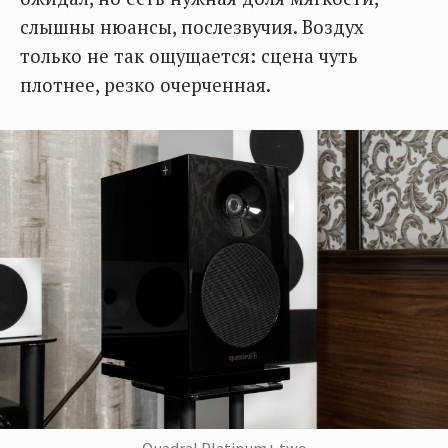
слышны нюансы, послезвучия. Воздух
только не так ощущается: сцена чуть
плотнее, резко очерченная.
Quadral Platinum+ two