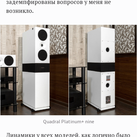
задемпфированы вопросов у меня не
возникло.
Quadral Platinum+ nine
Динамики у всех моделей, как логично было