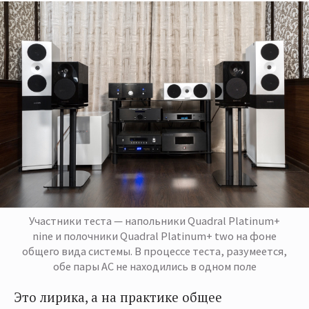
Участники теста — напольники Quadral Platinum+
nine и полочники Quadral Platinum+ two на фоне
общего вида системы. В процессе теста, разумеется,
обе пары АС не находились в одном поле
Это лирика, а на практике общее