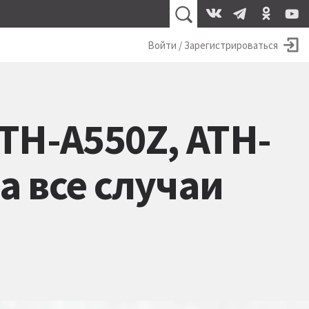
Войти / Зарегистрироваться
ATH-A550Z, ATH-
а все случаи