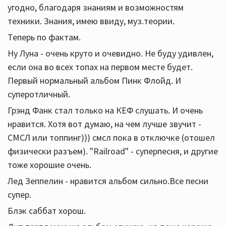
угодно, благодаря знаниям и возможностям
техники. Знания, имею ввиду, муз.теории.
Теперь по фактам.
Ну Луна - очень круто и очевидно. Не буду удивлен,
если она во всех топах на первом месте будет.
Первый нормальный альбом Пинк Флойд. И
суперотличный.
Грэнд Фанк стал только на КЕФ слушать. И очень
нравится. Хотя вот думаю, на чем лучше звучит -
СМСЛ или топпинг))) смсл пока в отключке (отошел
физически разъем). "Railroad" - суперпесня, и другие
тоже хорошие очень.
Лед Зеппелин - нравится альбом сильно.Все песни
супер.
Блэк саббат хорош.