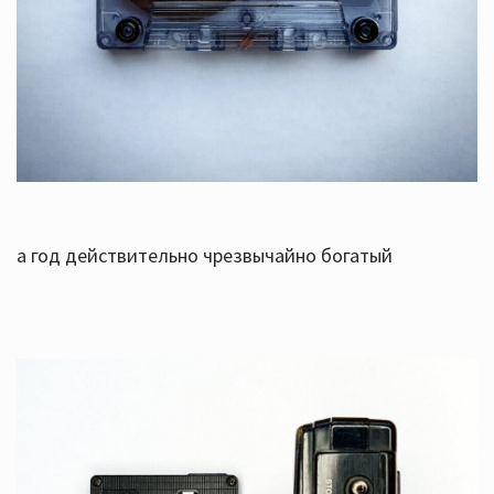
а год действительно чрезвычайно богатый