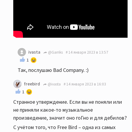
ivasta
@Garriks
14 января 2023 в 13:57
1
Так, послушаю Bad Company. :)
freebird
@ivasta
14 января 2023 в 16:03
1
Странное утверждение. Если вы не поняли или
не приняли какое-то музыкальное
произведение, значит оно гоГно и для дебилов?
С учётом того, что Free Bird – одна из самых