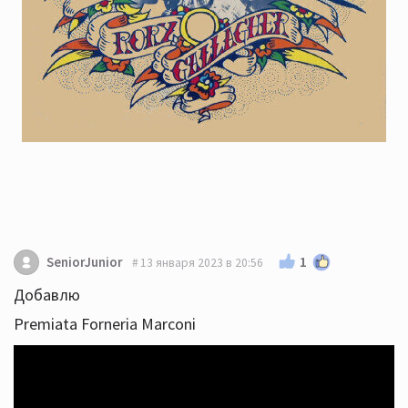
1
SeniorJunior
13 января 2023 в 20:56
Добавлю
Premiata Forneria Marconi