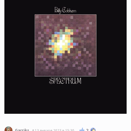
2
Garriks
13 января 2023 в 15:30