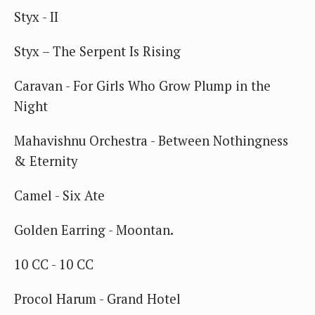
Styx - II
Styx – The Serpent Is Rising
Caravan - For Girls Who Grow Plump in the
Night
Mahavishnu Orchestra - Between Nothingness
& Eternity
Camel - Six Ate
Golden Earring - Moontan.
10 CC - 10 CC
Procol Harum - Grand Hotel