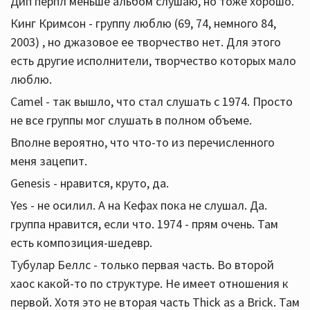
Дип перпл меньше альбом слушаю, но тоже хорошо.
Кинг Кримсон - группу люблю (69, 74, немного 84,
2003) , но джазовое ее творчество нет. Для этого
есть другие исполнители, творчество которых мало
люблю.
Camel - так вышло, что стал слушать с 1974. Просто
не все группы мог слушать в полном объеме.
Вполне вероятно, что что-то из перечисленного
меня зацепит.
Genesis - нравится, круто, да.
Yes - не осилил. А на Кефах пока не слушал. Да.
группа нравится, если что. 1974 - прям очень. Там
есть композиция-шедевр.
Тубулар Беллс - только первая часть. Во второй
хаос какой-то по структуре. Не имеет отношения к
первой. Хотя это не вторая часть Thick as a Brick. Там