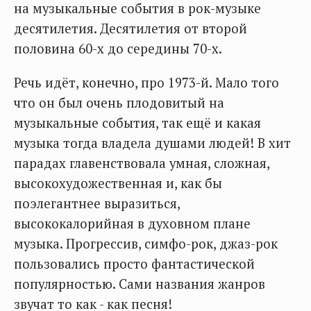
на музыкальные события в рок-музыке
десятилетия. Десятилетия от второй
половина 60-х до середины 70-х.
Речь идёт, конечно, про 1973-й. Мало того
что он был очень плодовитый на
музыкальные события, так ещё и какая
музыка тогда владела душами людей! В хит
парадах главенствовала умная, сложная,
высокохудожественная и, как бы
поэлегантнее выразиться,
высококалорийная в духовном плане
музыка. Прогрессив, симфо-рок, джаз-рок
пользовались просто фантастической
популярностью. Сами названия жанров
звучат то как - как песня!