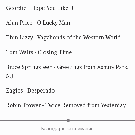
Geordie - Hope You Like It
Alan Price - O Lucky Man
Thin Lizzy - Vagabonds of the Western World
Tom Waits - Closing Time
Bruce Springsteen - Greetings from Asbury Park,
N.J.
Eagles - Desperado
Robin Trower - Twice Removed from Yesterday
Благодарю за внимание.