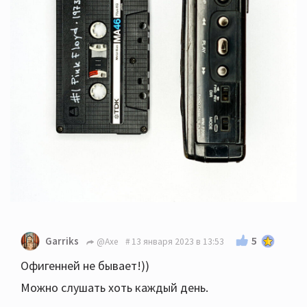
5
Garriks
@Axe
13 января 2023 в 13:53
Офигенней не бывает!))
Можно слушать хоть каждый день.