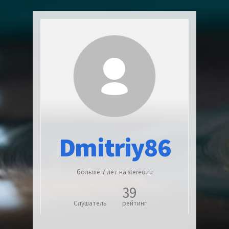
Dmitriy86
больше 7 лет на stereo.ru
39
Слушатель
рейтинг