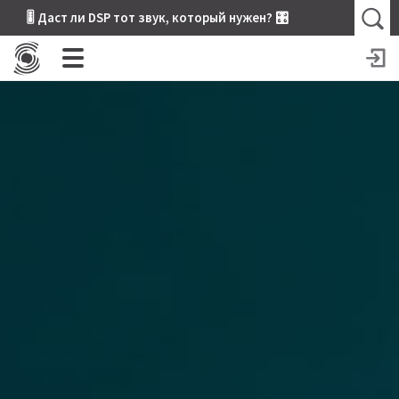
🎚 Даст ли DSP тот звук, который нужен? 🎛