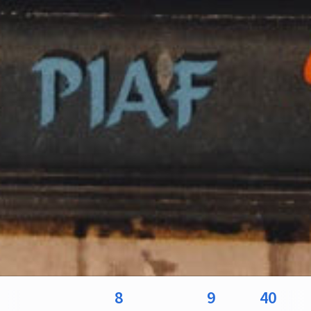
8
9
40