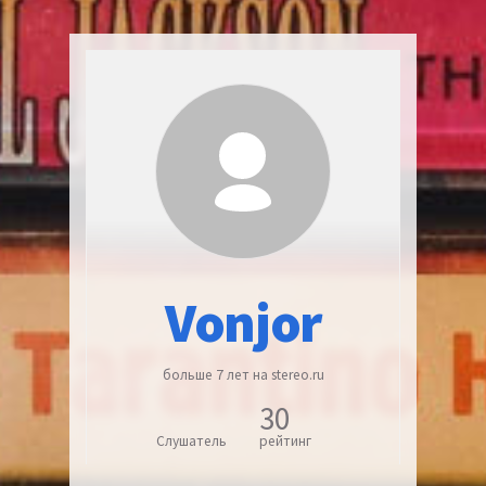
Vonjor
больше 7 лет на stereo.ru
30
Слушатель
рейтинг