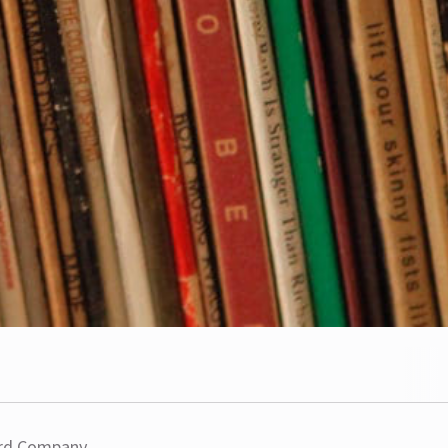
hord Company