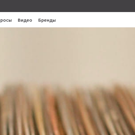
просы
Видео
Бренды