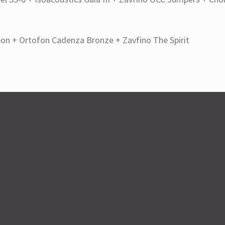
on + Ortofon Cadenza Bronze + Zavfino The Spirit