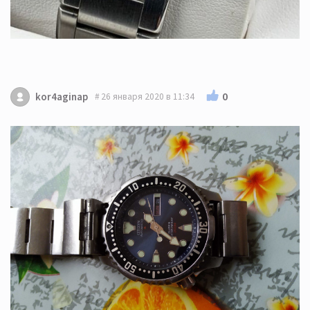
0
kor4aginap
26 января 2020 в 11:34