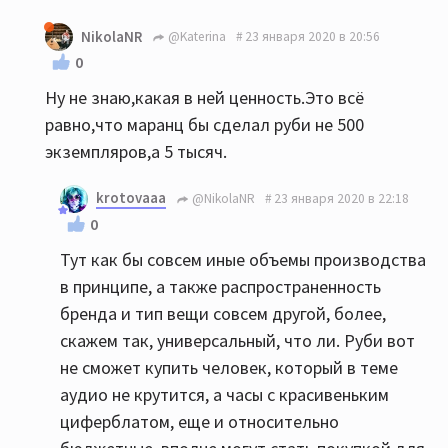
NikolaNR
@Katerina
23 января 2020 в 20:56
0
Ну не знаю,какая в ней ценность.Это всё
равно,что маранц бы сделал руби не 500
экземпляров,а 5 тысяч.
krotovaaa
@NikolaNR
23 января 2020 в 22:18
0
Тут как бы совсем иные объемы производства
в принципе, а также распространенность
бренда и тип вещи совсем другой, более,
скажем так, универсальный, что ли. Руби вот
не сможет купить человек, который в теме
аудио не крутится, а часы с красивеньким
циферблатом, еще и относительно