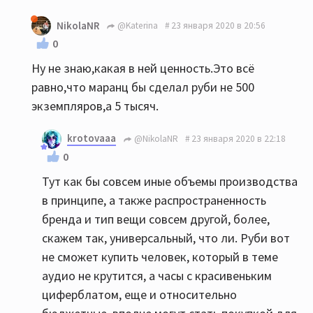
NikolaNR
@Katerina
23 января 2020 в 20:56
0
Ну не знаю,какая в ней ценность.Это всё
равно,что маранц бы сделал руби не 500
экземпляров,а 5 тысяч.
krotovaaa
@NikolaNR
23 января 2020 в 22:18
0
Тут как бы совсем иные объемы производства
в принципе, а также распространенность
бренда и тип вещи совсем другой, более,
скажем так, универсальный, что ли. Руби вот
не сможет купить человек, который в теме
аудио не крутится, а часы с красивеньким
циферблатом, еще и относительно