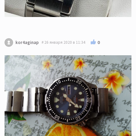
0
kor4aginap
26 января 2020 в 11:34