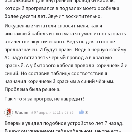
использовал для внутренней проводки кабель,
который прогревался в подвалах моего особняка
более десяти лет. Звучит восхитительно.
Искушённые читатели спросят меня, как я
винтажный кабель из хозмага я сумел использовать
в качестве акустического. Ведь он для этого не
предназначен. И будут правы. Ведь в чёрную клейму
АС надо вставлять чёрный провод а в красную
красный. А у бытового кабеля провода коричневый и
синий. Но составив таблицу соответствия я
назначил коричневый красным а синий чёрным.
Проблема была решена.
Так что я за прогрев, не навредит!
3
Wadim
07 апреля 2021 в 08:36
Впервые увидел подобное устройство лет 7 назад.
В каждом уважаемом себя кабельном центре есть