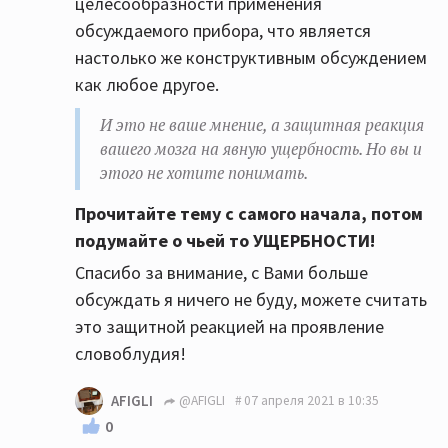
целесообразности применения
обсуждаемого прибора, что является
настолько же конструктивным обсуждением
как любое другое.
И это не ваше мнение, а защитная реакция
вашего мозга на явную ущербность. Но вы и
этого не хотите понимать.
Прочитайте тему с самого начала, потом
подумайте о чьей то УЩЕРБНОСТИ!
Спасибо за внимание, с Вами больше
обсуждать я ничего не буду, можете считать
это защитной реакцией на проявление
словоблудия!
AFIGLI
@AFIGLI
07 апреля 2021 в 10:35
0