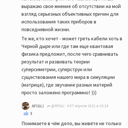
выражаю свое мнение об отсутствии на мой
взгляд серьезных объективных причин для
использования таких приборов в
повседневной жизни.
Те же, кто хочет - может греть кабели хоть в
Черной дыре или где там еще квантовая
физика предложит, после чего сравнивать
результат и развивать теории
суперсиметрии, суперструн или
существования нашего мира в симуляции
(матрице), где звучание разных материй
просто заложено программно! )))
AFIGLI
@AFIGLI
07 апреля 2021 в 10:24
3
Понимаете в чём дело, вы живёте не только