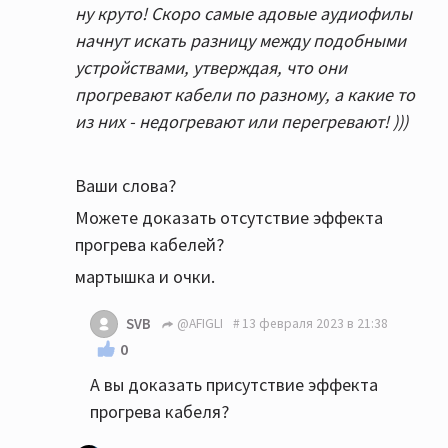
ну круто! Скоро самые адовые аудиофилы
начнут искать разницу между подобными
устройствами, утверждая, что они
прогревают кабели по разному, а какие то
из них - недогревают или перегревают! )))
Ваши слова?
Можете доказать отсутствие эффекта
прогрева кабелей?
мартышка и очки.
SVB
@AFIGLI
13 февраля 2023 в 21:38
0
А вы доказать присутствие эффекта
прогрева кабеля?