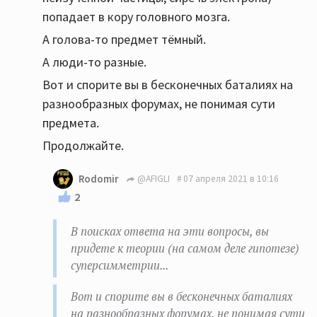
попадает в кору головного мозга.
А голова-то предмет тёмный.
А люди-то разные.
Вот и спорите вы в бесконечных баталиях на
разнообразных форумах, не понимая сути
предмета.
Продолжайте.
Rodomir
@AFIGLI
07 апреля 2021 в 10:16
2
В поисках ответа на эти вопросы, вы
придете к теории (на самом деле гипотезе)
суперсимметрии...
Вот и спорите вы в бесконечных баталиях
на разнообразных форумах, не понимая сути