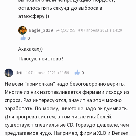
осталось пять секунд до выброса в
атмосферу:))
Eagle_2019
@AVR55
07 апреля 2021 в 14:20
0
Ахахахах))
Плюсую неистово!
0
Urii
07 апреля 2021 в 11:59
Не всем "примочкам" надо безоговорочно верить.
Многие из них изготавливается фирмами исходя из
спроса. Раз интересуются, значит на этом можно
заработать. По-моему, ничего не надо выдумывать.
Для прогрева систем, в том числе и кабелей,
существуют специальные CD. Гораздо дешевле, чем
предлагаемое чудо. Например, фирмы XLO и Densen.