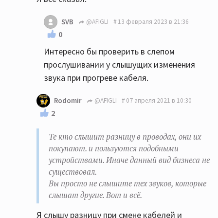
SVB
@AFIGLI
13 февраля 2023 в 21:36
0
Интересно бы проверить в слепом
прослушивании у слышущих изменения
звука при прогреве кабеля.
Rodomir
@AFIGLI
07 апреля 2021 в 10:30
2
Те кто слышит разницу в проводах, они их
покупают. и пользуются подобными
устройствами. Иначе данный вид бизнеса не
существовал.
Вы просто не слышите тех звуков, которые
слышат другие. Вот и всё.
Я слышу разницу при смене кабелей и