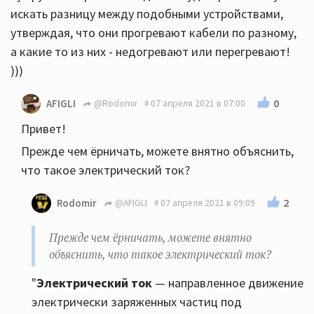
искать разницу между подобными устройствами,
утверждая, что они прогревают кабели по разному,
а какие то из них - недогревают или перегревают!
)))
0
AFIGLI
@Rodomir
07 апреля 2021 в 07:00
Привет!
Прежде чем ёрничать, можете внятно объяснить,
что такое электрический ток?
2
Rodomir
@AFIGLI
07 апреля 2021 в 09:09
Прежде чем ёрничать, можете внятно
объяснить, что такое электрический ток?
"
Электрический ток
— направленное движение
электрически заряженных частиц под