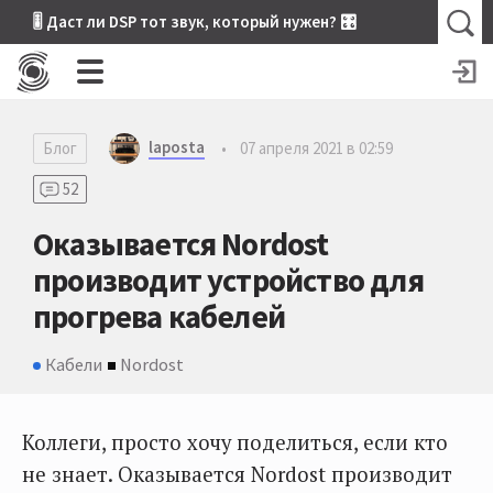
🎚 Даст ли DSP тот звук, который нужен? 🎛
laposta
Блог
•
07 апреля 2021 в 02:59
52
Оказывается Nordost
производит устройство для
прогрева кабелей
Кабели
Nordost
Коллеги, просто хочу поделиться, если кто
не знает. Оказывается Nordost производит