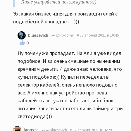
Такие устройства нельзя купить:))
Эх, какая бизнес идея для производителей с
поднебесной пропадает... )))
bluesevich
@Rodomir
07 апреля 2021 в 10:45
0
Ну почему же пропадает. На Али я уже видел
подобное. И за очень смешные по нынешним
временам деньги. И даже знаю человека, что
купил подобное:)) Купил и переделал в
селектор кабелей, очень неплохо подошло
всё. А именно как устройство прогрева
кабелей эта штука не работает, ибо блок
питания запитывает всего лишь таймер и три
светодиода:)))
laposta
@bluesevich
07 апреля 2021 в 16:29