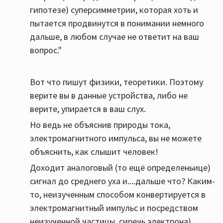
гипотезе) суперсимметрии, которая хоть и
пытается продвинутся в понимании немного
дальше, в любом случае не ответит на ваш
вопрос."
Вот что пишут физики, теоретики. Поэтому
верите вы в данные устройства, либо не
верите, упирается в ваш слух.
Но ведь не объяснив природы тока,
электромагнитного импульса, вы не можете
объяснить, как слышит человек!
Доходит аналоговый (то ещё определеньице)
сигнал до среднего уха и....дальше что? Каким-
то, неизученным способом конвертируется в
электромагнитный импульс и посредством
неизученной частицы, сиречь электрона)