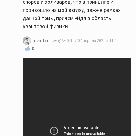
споров и холиваров, что в принципе и
произошло на мой взгляд даже в рамках
данной темы, причем уйдя в область
квантовой физики!
dvorbor
@AFIGLI
07 апреля 2021 в 11:40
0