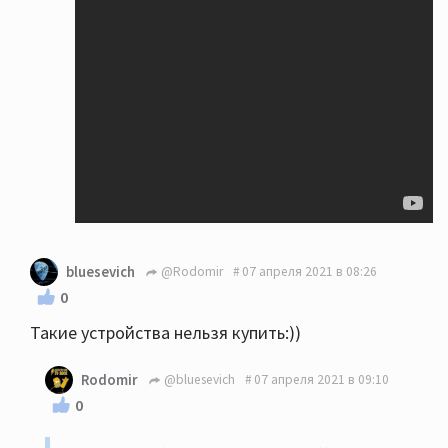
bluesevich
@Rodomir
07 апреля 2021 в 08:26
0
Такие устройства нельзя купить:))
Rodomir
@bluesevich
07 апреля 2021 в 09:10
0