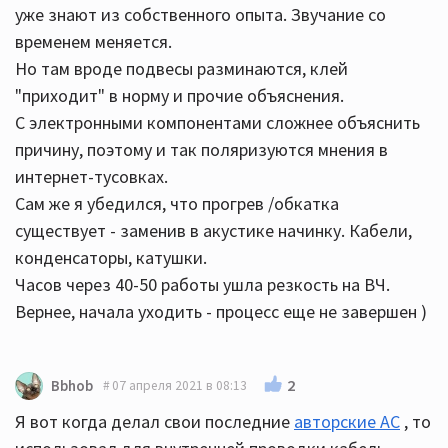
уже знают из собственного опыта. Звучание со
временем меняется.
Но там вроде подвесы разминаются, клей
"приходит" в норму и прочие объяснения.
С электронными компонентами сложнее объяснить
причину, поэтому и так поляризуются мнения в
интернет-тусовках.
Сам же я убедился, что прогрев /обкатка
существует - заменив в акустике начинку. Кабели,
конденсаторы, катушки.
Часов через 40-50 работы ушла резкость на ВЧ.
Вернее, начала уходить - процесс еще не завершен )
2
Bbhob
07 апреля 2021 в 08:13
Я вот когда делал свои последние
авторские АС
, то