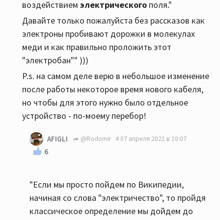
воздействием
электрического
поля."
Давайте только пожалуйста без рассказов как
электроны пробивают дорожки в молекулах
меди и как правильно проложить этот
"электробан"" )))
P.s. на самом деле верю в небольшое изменение
после работы некоторое время нового кабеля,
но чтобы для этого нужно было отдельное
устройство - по-моему перебор!
AFIGLI
@Rodomir
07 апреля 2021 в 10:07
6
"Если мы просто пойдем по Википедии,
начиная со слова "электричество", то пройдя
классическое определение мы дойдем до