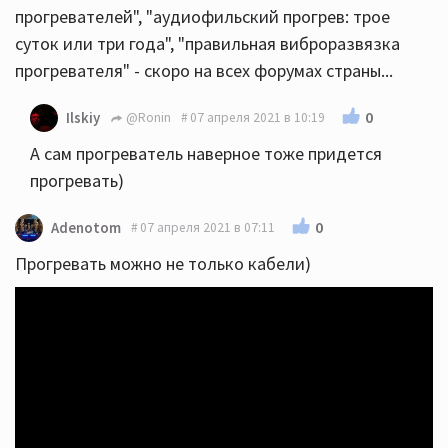
прогревателей", "аудиофильский прогрев: трое
суток или три года", "правильная виброразвязка
прогревателя" - скоро на всех форумах страны...
0
Ilskiy
@Ronin
07 апреля 2021 в 10:19
А сам прогреватель наверное тоже придется
прогревать)
0
Adenotom
07 апреля 2021 в 07:11
Прогревать можно не только кабели)