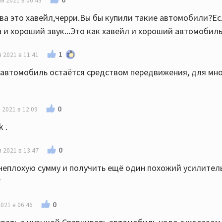
я 2021 в 06:43
а это хавейл,черри.Вы бы купили такие автомобили?Ес
 и хороший звук...Это как хавейл и хороший автомобиль
1
 2021 в 11:41
 автомобиль остаётся средством передвижения, для мно
0
 2021 в 12:09
 .
0
 2021 в 13:47
неплохую сумму и получить ещё один похожий усилитель
?
0
021 в 06:46