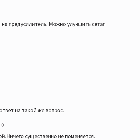
ги на предусилитель. Можно улучшить сетап
твет на такой же вопрос.
0
ой.Ничего существенно не поменяется.