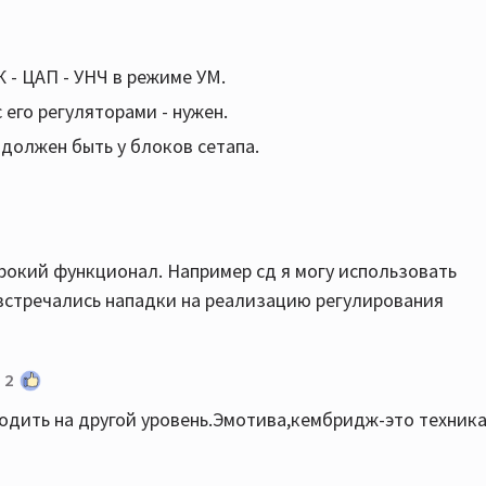
К - ЦАП - УНЧ в режиме УМ.
его регуляторами - нужен.
 должен быть у блоков сетапа.
ирокий функционал. Например сд я могу использовать
 встречались нападки на реализацию регулирования
2
ходить на другой уровень.Эмотива,кембридж-это техник