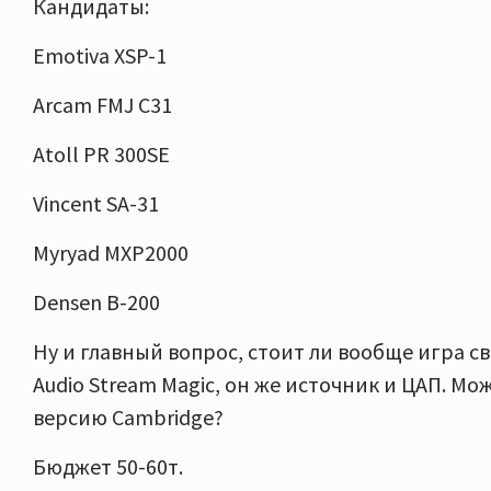
Кандидаты:
Emotiva XSP-1
Arcam FMJ C31
Atoll PR 300SE
Vincent SA-31
Myryad MXP2000
Densen B-200
Ну и главный вопрос, стоит ли вообще игра св
Audio Stream Magic, он же источник и ЦАП. М
версию Cambridge?
Бюджет 50-60т.