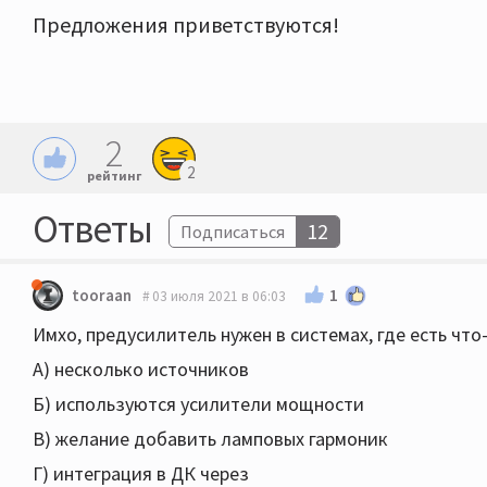
Предложения приветствуются!
2
2
рейтинг
Ответы
12
Подписаться
1
tooraan
03 июля 2021 в 06:03
Имхо, предусилитель нужен в системах, где есть что-
А) несколько источников
Б) используются усилители мощности
В) желание добавить ламповых гармоник
Г) интеграция в ДК через