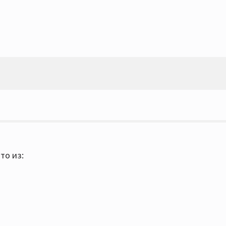
то из: