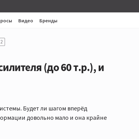
просы
Видео
Бренды
2
лителя (до 60 т.р.), и
истемы. Будет ли шагом вперёд
ормации довольно мало и она крайне