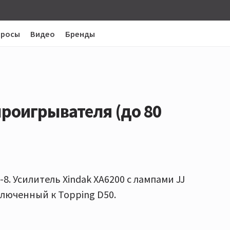
просы
Видео
Бренды
роигрывателя (до 80
-8. Усилитель Xindak XA6200 с лампами JJ
дключенный к Topping D50.