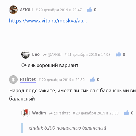
0
AFIGLI
20 декабря 2019 в 20:47
https://www.avito.ru/moskva/au...
0
Leo
@AFIGLI
21 декабря 2019 в 14:03
Очень хороший вариант
Pashtet
0
20 декабря 2019 в 20:50
Народ подскажите, имеет ли смысл с балансными вы
балансный
0
Wadim
@Pashtet
20 декабря 2019 в 23:08
xindak 6200 полностью балансный