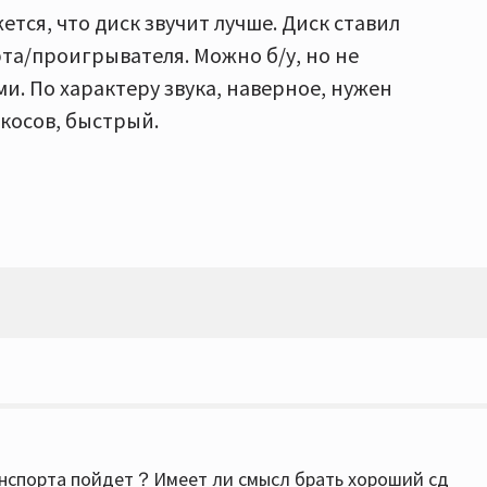
ется, что диск звучит лучше. Диск ставил
та/проигрывателя. Можно б/у, но не
и. По характеру звука, наверное, нужен
косов, быстрый.
ранспорта пойдет？Имеет ли смысл брать хороший сд