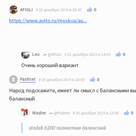
0
AFIGLI
20 декабря 2019 в 20:47
https://www.avito.ru/moskva/au...
0
Leo
@AFIGLI
21 декабря 2019 в 14:03
Очень хороший вариант
Pashtet
0
20 декабря 2019 в 20:50
Народ подскажите, имеет ли смысл с балансными вы
балансный
0
Wadim
@Pashtet
20 декабря 2019 в 23:08
xindak 6200 полностью балансный