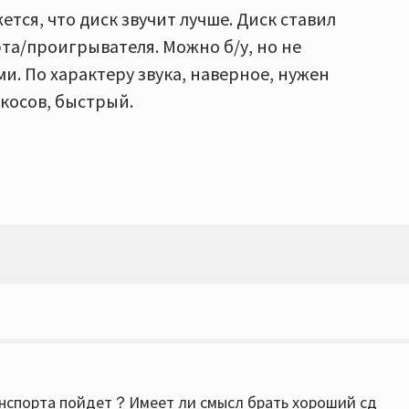
ется, что диск звучит лучше. Диск ставил
та/проигрывателя. Можно б/у, но не
и. По характеру звука, наверное, нужен
косов, быстрый.
ранспорта пойдет？Имеет ли смысл брать хороший сд