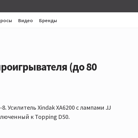
просы
Видео
Бренды
роигрывателя (до 80
-8. Усилитель Xindak XA6200 с лампами JJ
дключенный к Topping D50.