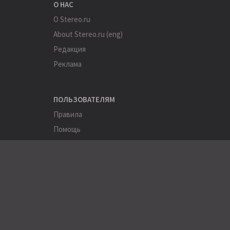
О НАС
О Stereo.ru
About Stereo.ru (eng)
Редакция
Реклама
ПОЛЬЗОВАТЕЛЯМ
Правила
Помощь
Соглашение
Конфиденциальность
ПОЛЕЗНОЕ
Пользователи
Хэштеги