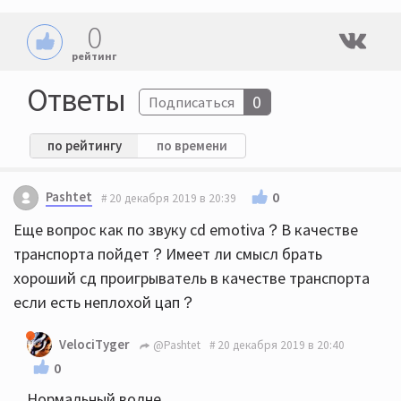
0
рейтинг
Ответы
0
Подписаться
по рейтингу
по времени
Pashtet
0
20 декабря 2019 в 20:39
Еще вопрос как по звуку cd emotiva？В качестве
транспорта пойдет？Имеет ли смысл брать
хороший сд проигрыватель в качестве транспорта
если есть неплохой цап？
VelociTyger
@Pashtet
20 декабря 2019 в 20:40
0
Нормальный волне