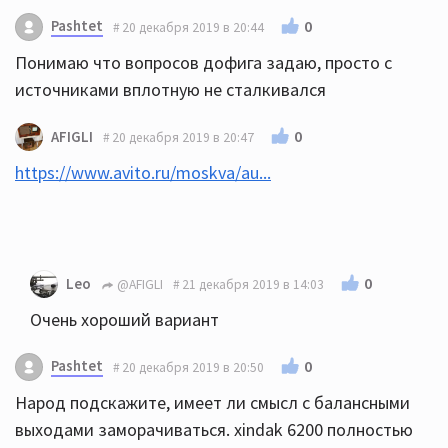
Pashtet
0
20 декабря 2019 в 20:44
Понимаю что вопросов дофига задаю, просто с
источниками вплотную не сталкивался
0
AFIGLI
20 декабря 2019 в 20:47
https://www.avito.ru/moskva/au...
0
Leo
@AFIGLI
21 декабря 2019 в 14:03
Очень хороший вариант
Pashtet
0
20 декабря 2019 в 20:50
Народ подскажите, имеет ли смысл с балансными
выходами заморачиваться. xindak 6200 полностью