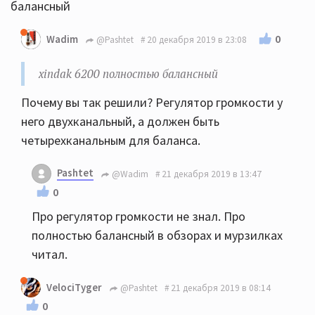
балансный
0
Wadim
@Pashtet
20 декабря 2019 в 23:08
xindak 6200 полностью балансный
Почему вы так решили? Регулятор громкости у
него двухканальный, а должен быть
четырехканальным для баланса.
Pashtet
@Wadim
21 декабря 2019 в 13:47
0
Про регулятор громкости не знал. Про
полностью балансный в обзорах и мурзилках
читал.
VelociTyger
@Pashtet
21 декабря 2019 в 08:14
0