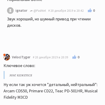
0
ignator
@Pashtet
20 декабря 2019 в 20:42
Звук хороший, но шумный привод при чтении
дисков.
0
VelociTyger
20 декабря 2019 в 20:39
Ключевое слово:
мне кажется
Ну если так уж хочется "детальный, нейтральный":
Arcam CDS50, Primare CD22, Teac PD-501HR, Musical
Fidelity M3CD