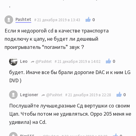
.
Pashtet
0
21 декабря 2019 в 13:43
Если я недорогой cd в качестве транспорта
подключу к цапу, не будет ли дешевый
проигрыватель “поганить” звук？
0
Leo
@Pashtet
21 декабря 2019 в 14:02
будет. Иначе все бы брали дорогие DAC и к ним LG
DVD )
0
Legioner
@Pashtet
21 декабря 2019 в 22:28
Послушайте лучьше,разные Сд вертушки со своим
Цап. Чтобы потом не удивляться. Oppo 205 меня не
удивила) на Cd.