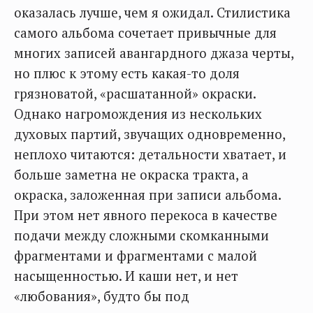
оказалась лучше, чем я ожидал. Стилистика
самого альбома сочетает привычные для
многих записей авангардного джаза черты,
но плюс к этому есть какая-то доля
грязноватой, «расшатанной» окраски.
Однако нагромождения из нескольких
духовых партий, звучащих одновременно,
неплохо читаются: детальности хватает, и
больше заметна не окраска тракта, а
окраска, заложенная при записи альбома.
При этом нет явного перекоса в качестве
подачи между сложными скомканными
фрагментами и фрагментами с малой
насыщенностью. И каши нет, и нет
«любования», будто бы под