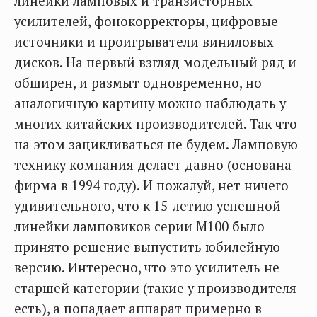
линейки ламповых и транзисторных
усилителей, фонокорректоры, цифровые
источники и проигрыватели виниловых
дисков. На первый взгляд модельный ряд и
обширен, и размыт одновременно, но
аналогичную картину можно наблюдать у
многих китайских производителей. Так что
на этом зацикливаться не будем. Ламповую
технику компания делает давно (основана
фирма в 1994 году). И пожалуй, нет ничего
удивительного, что к 15-летию успешной
линейки ламповиков серии M100 было
принято решение выпустить юбилейную
версию. Интересно, что это усилитель не
старшей категории (такие у производителя
есть), а попадает аппарат примерно в