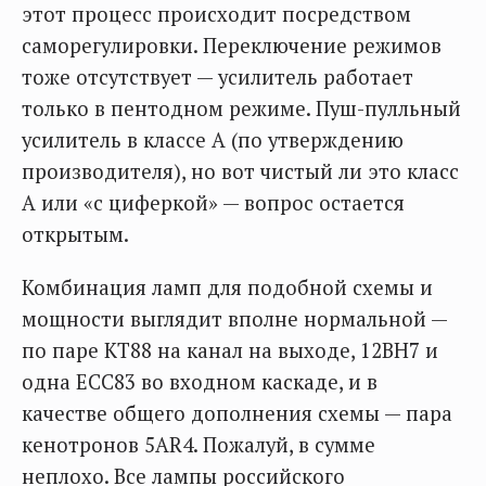
этот процесс происходит посредством
саморегулировки. Переключение режимов
тоже отсутствует — усилитель работает
только в пентодном режиме. Пуш-пулльный
усилитель в классе А (по утверждению
производителя), но вот чистый ли это класс
А или «с циферкой» — вопрос остается
открытым.
Комбинация ламп для подобной схемы и
мощности выглядит вполне нормальной —
по паре KT88 на канал на выходе, 12BH7 и
одна ECC83 во входном каскаде, и в
качестве общего дополнения схемы — пара
кенотронов 5AR4. Пожалуй, в сумме
неплохо. Все лампы российского