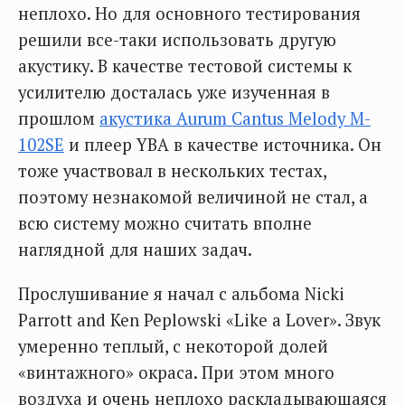
неплохо. Но для основного тестирования
решили все-таки использовать другую
акустику. В качестве тестовой системы к
усилителю досталась уже изученная в
прошлом
акустика Aurum Cantus Melody M-
102SE
и плеер YBA в качестве источника. Он
тоже участвовал в нескольких тестах,
поэтому незнакомой величиной не стал, а
всю систему можно считать вполне
наглядной для наших задач.
Прослушивание я начал с альбома Nicki
Parrott ‎and Ken Peplowski «Like a Lover». Звук
умеренно теплый, с некоторой долей
«винтажного» окраса. При этом много
воздуха и очень неплохо раскладывающаяся