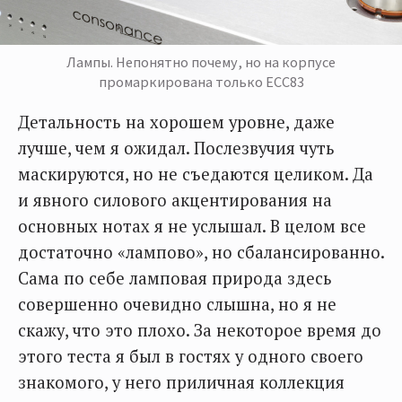
Лампы. Непонятно почему, но на корпусе
промаркирована только ECC83
Детальность на хорошем уровне, даже
лучше, чем я ожидал. Послезвучия чуть
маскируются, но не съедаются целиком. Да
и явного силового акцентирования на
основных нотах я не услышал. В целом все
достаточно «лампово», но сбалансированно.
Сама по себе ламповая природа здесь
совершенно очевидно слышна, но я не
скажу, что это плохо. За некоторое время до
этого теста я был в гостях у одного своего
знакомого, у него приличная коллекция