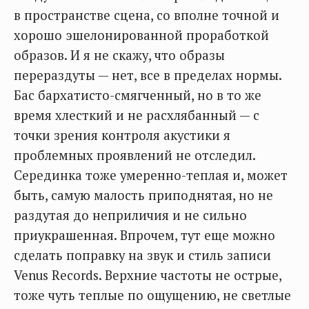
в пространстве сцена, со вполне точной и
хорошо эшелонированной проработкой
образов. И я не скажу, что образы
перераздуты — нет, все в пределах нормы.
Бас бархатисто-смягченный, но в то же
время хлесткий и не расхлябанный — с
точки зрения контроля акустики я
проблемных проявлений не отследил.
Серединка тоже умеренно-теплая и, может
быть, самую малость приподнятая, но не
раздутая до неприличия и не сильно
приукрашенная. Впрочем, тут еще можно
сделать поправку на звук и стиль записи
Venus Records. Верхние частоты не острые,
тоже чуть теплые по ощущению, не светлые