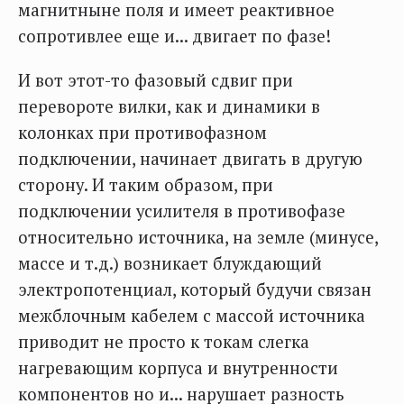
магнитныне поля и имеет реактивное
сопротивлее еще и... двигает по фазе!
И вот этот-то фазовый сдвиг при
перевороте вилки, как и динамики в
колонках при противофазном
подключении, начинает двигать в другую
сторону. И таким образом, при
подключении усилителя в противофазе
относительно источника, на земле (минусе,
массе и т.д.) возникает блуждающий
электропотенциал, который будучи связан
межблочным кабелем с массой источника
приводит не просто к токам слегка
нагревающим корпуса и внутренности
компонентов но и... нарушает разность