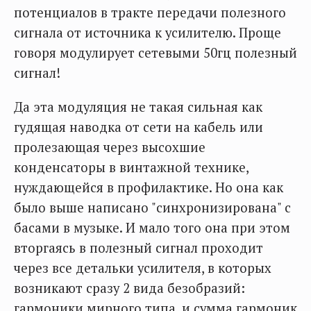
потенциалов в тракте передачи полезного
сигнала от источника к усилителю. Проще
говоря модулирует сетевыми 50гц полезный
сигнал!
Да эта модуляция не такая сильная как
гудящая наводка от сети на кабель или
пролезающая через высохшие
конденсаторы в винтажной технике,
нуждающейся в профилактике. Но она как
было выше написано "синхронизирована" с
басами в музыке. И мало того она при этом
вторгаясь в полезный сигнал проходит
через все детальки усилителя, в которых
возникают сразу 2 вида безобразий:
гармоники мирного типа, и сумма гармоник