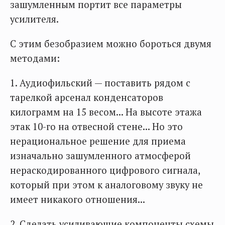
зашумленным портит все параметры
усилителя.
С этим безобразием можно бороться двумя
методами:
1. Аудиофильский — поставить рядом с
тарелкой арсенал конденсаторов
килограмм на 15 весом... На высоте этажа
этак 10-го на отвесной стене... Но это
нерациональное решение для приема
изначально зашумленного атмосферой
нераскодированного цифрового сигнала,
который при этом к аналоговому звуку не
имеет никакого отношения...
2. Сделать усиливающие компоненты схемы