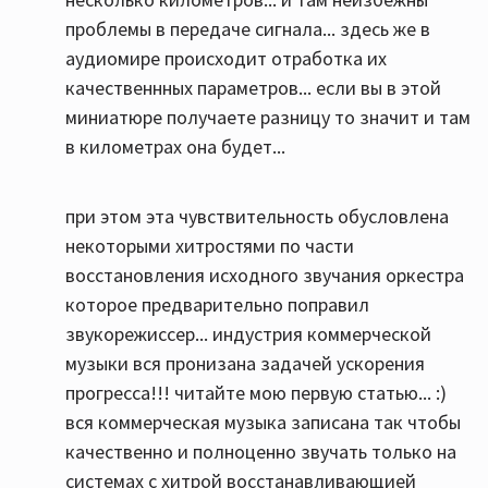
проблемы в передаче сигнала... здесь же в
аудиомире происходит отработка их
качественнных параметров... если вы в этой
миниатюре получаете разницу то значит и там
в километрах она будет...
при этом эта чувствительность обусловлена
некоторыми хитростями по части
восстановления исходного звучания оркестра
которое предварительно поправил
звукорежиссер... индустрия коммерческой
музыки вся пронизана задачей ускорения
прогресса!!! читайте мою первую статью... :)
вся коммерческая музыка записана так чтобы
качественно и полноценно звучать только на
системах с хитрой восстанавливающией