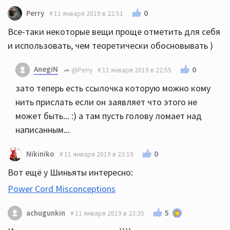
0
Perry
11 января 2019 в 22:51
Все-таки некоторые вещи проще отметить для себя
и использовать, чем теоретически обосновывать )
AnegiN
0
@Perry
11 января 2019 в 22:55
зато теперь есть ссылочка которую можно кому
нить прислать если он заявляет что этого не
может быть... :) а там пусть голову ломает над
написанным...
0
Nikiniko
11 января 2019 в 23:19
Вот ещё у Шиньяты интересно:
Power Cord Misconceptions
5
achugunkin
11 января 2019 в 23:35