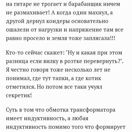
на гитаре не трогает и барабанщик ничем
не размахивает! А когда один махнул, а
другой дернул кондеры основательно
ошалели от нагрузки и напряжение там все
равно просело и земля тоже заплясала!!!
Кто-то сейчас скажет: "Ну и какая при этом
разница если вилку в розтке перевернуть?".
Я честно говоря тоже несколько лет не
понимал, где тут тапки, а где котик
отметился. Но потом все таки учуял
секретик!
Суть в том что обмотка трансформатора
имеет индуктивность, а любая
индуктивность помимо того что формирует