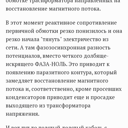
обмотке траснформатора направленных на
восстановление магнитного потока.
В этот момент реактивное сопротивление
первичной обмотки резко понизилось и она
резко начала "тянуть" электричество из
сети. А там фазозосинхронная разность
потенциалов, вместо четкого долбяще-
искрящего ФАЗА-НОЛЬ. Это приводит к
появлению паразитного контура, который
замедляет восстановление магнитного
потока и, соответственно, кроме просевших
конденсаторов приводит еще и просадке
выходящего из трансформатора
напряжения.
И вот тут то толстый-толстый кабель с