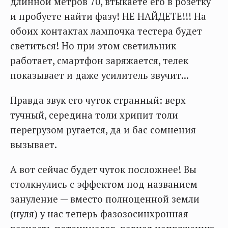
длинной метров 70, втыкаете его в розетку
и пробуете найти фазу! НЕ НАЙДЕТЕ!!! На
обоих контактах лампочка тестера будет
светиться! Но при этом светильник
работает, смартфон заряжается, телек
показывает и даже усилитель звучит...
Правда звук его чуток странный: верх
тучный, середина толи хрипит толи
перегрузом ругается, да и бас сомнения
вызывает.
А вот сейчас будет чуток посложнее! Вы
столкнулись с эффектом под названием
зануление — вместо полноценной земли
(нуля) у нас теперь фазозосинхронная