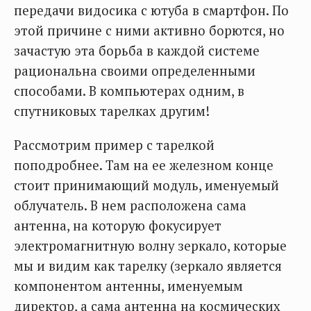
передачи видосика с ютуба в смартфон. По
этой причине с ними активно борются, но
зачастую эта борьба в каждой системе
рациональна своими определенными
способами. В компьютерах одним, в
спутниковых тарелках другим!
Рассмотрим пример с тарелкой
поподробнее. Там на ее железном конце
стоит принимающий модуль, именуемый
облучатель. В нем расположена сама
антенна, на которую фокусирует
электромагнитную волну зеркало, которые
мы и видим как тарелку (зеркало является
компонентом антенны, именуемым
директор, а сама антенна на космических