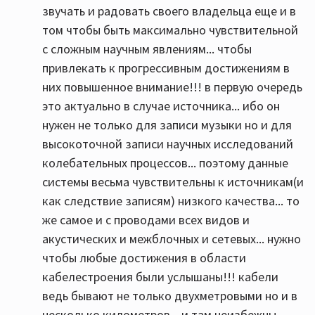
звучать и радовать своего владельца еще и в
том чтобы быть максимально чувствительной
с сложным научным явлениям... чтобы
привлекать к прогрессивным достижениям в
них повышенное внимание!!! в первую очередь
это актуально в случае источника... ибо он
нужен не только для записи музыки но и для
высокоточной записи научных исследований
колебательных процессов... поэтому данные
системы весьма чувствительны к источникам(и
как следствие записям) низкого качества... то
же самое и с проводами всех видов и
акустических и межблочных и сетевых... нужно
чтобы любые достижения в области
кабелестроения были услышаны!!! кабели
ведь бывают не только двухметровыми но и в
несколько километров... и там неизбежны