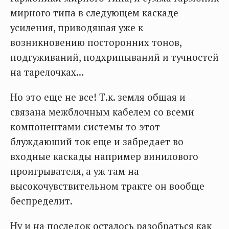
мирного типа в следующем каскаде
усиления, приводящая уже к
возникновению посторонних тонов,
подгуживаний, подхрипываний и тучностей
на тарелочках...
Но это еще не все! Т.к. земля общая и
связана межблочным кабелем со всеми
компонентами системы то этот
блуждающий ток еще и забредает во
входные каскады например винилового
проигрывателя, а уж там на
высокочувствительном тракте он вообще
беспределит.
Ну и на последок осталось разобраться как