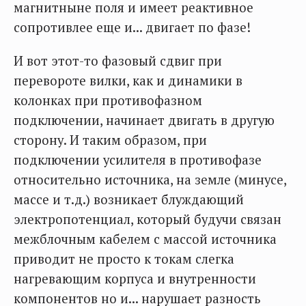
магнитныне поля и имеет реактивное
сопротивлее еще и... двигает по фазе!
И вот этот-то фазовый сдвиг при
перевороте вилки, как и динамики в
колонках при противофазном
подключении, начинает двигать в другую
сторону. И таким образом, при
подключении усилителя в противофазе
относительно источника, на земле (минусе,
массе и т.д.) возникает блуждающий
электропотенциал, который будучи связан
межблочным кабелем с массой источника
приводит не просто к токам слегка
нагревающим корпуса и внутренности
компонентов но и... нарушает разность