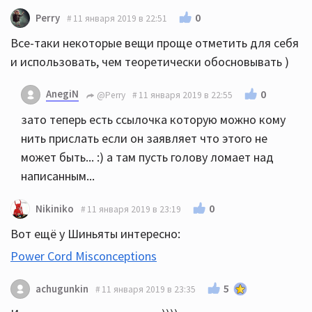
0
Perry
11 января 2019 в 22:51
Все-таки некоторые вещи проще отметить для себя
и использовать, чем теоретически обосновывать )
AnegiN
0
@Perry
11 января 2019 в 22:55
зато теперь есть ссылочка которую можно кому
нить прислать если он заявляет что этого не
может быть... :) а там пусть голову ломает над
написанным...
0
Nikiniko
11 января 2019 в 23:19
Вот ещё у Шиньяты интересно:
Power Cord Misconceptions
5
achugunkin
11 января 2019 в 23:35