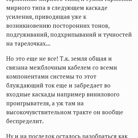
мирного типа в следующем каскаде
усиления, приводящая уже к
возникновению посторонних тонов,
подгуживаний, подхрипываний и тучностей
на тарелочках...
Но это еще не все! Т.к. земля общая и
связана межблочным кабелем со всеми
компонентами системы то этот
блуждающий ток еще и забредает во
входные каскады например винилового
проигрывателя, а уж там на
высокочувствительном тракте он вообще
беспределит.
Ну и на последок осталось разобраться как