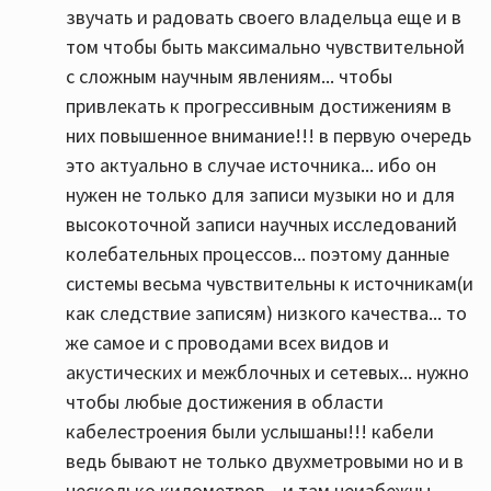
звучать и радовать своего владельца еще и в
том чтобы быть максимально чувствительной
с сложным научным явлениям... чтобы
привлекать к прогрессивным достижениям в
них повышенное внимание!!! в первую очередь
это актуально в случае источника... ибо он
нужен не только для записи музыки но и для
высокоточной записи научных исследований
колебательных процессов... поэтому данные
системы весьма чувствительны к источникам(и
как следствие записям) низкого качества... то
же самое и с проводами всех видов и
акустических и межблочных и сетевых... нужно
чтобы любые достижения в области
кабелестроения были услышаны!!! кабели
ведь бывают не только двухметровыми но и в
несколько километров... и там неизбежны