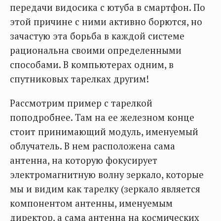
передачи видосика с ютуба в смартфон. По
этой причине с ними активно борются, но
зачастую эта борьба в каждой системе
рациональна своими определенными
способами. В компьютерах одним, в
спутниковых тарелках другим!
Рассмотрим пример с тарелкой
поподробнее. Там на ее железном конце
стоит принимающий модуль, именуемый
облучатель. В нем расположена сама
антенна, на которую фокусирует
электромагнитную волну зеркало, которые
мы и видим как тарелку (зеркало является
компонентом антенны, именуемым
директор, а сама антенна на космических