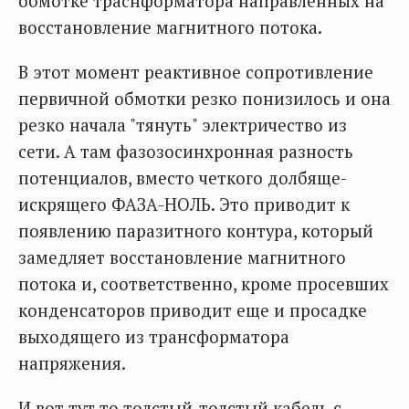
обмотке траснформатора направленных на
восстановление магнитного потока.
В этот момент реактивное сопротивление
первичной обмотки резко понизилось и она
резко начала "тянуть" электричество из
сети. А там фазозосинхронная разность
потенциалов, вместо четкого долбяще-
искрящего ФАЗА-НОЛЬ. Это приводит к
появлению паразитного контура, который
замедляет восстановление магнитного
потока и, соответственно, кроме просевших
конденсаторов приводит еще и просадке
выходящего из трансформатора
напряжения.
И вот тут то толстый-толстый кабель с