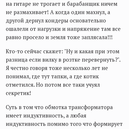
на гитаре не трогает и барабанщик ничем
не размахивает! А когда один махнул, а
другой дернул кондеры основательно
ошалели от нагрузки и напряжение там все
равно просело и земля тоже заплясала!!!
Кто-то сейчас скажет: "Ну и какая при этом
разница если вилку в розтке перевернуть?".
Я честно говоря тоже несколько лет не
понимал, где тут тапки, а где котик
отметился. Но потом все таки учуял
секретик!
Суть в том что обмотка трансформатора
имеет индуктивность, а любая
индуктивность помимо того что формирует