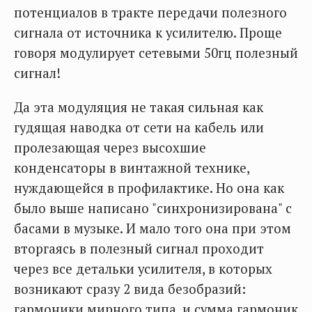
потенциалов в тракте передачи полезного
сигнала от источника к усилителю. Проще
говоря модулирует сетевыми 50гц полезный
сигнал!
Да эта модуляция не такая сильная как
гудящая наводка от сети на кабель или
пролезающая через высохшие
конденсаторы в винтажной технике,
нуждающейся в профилактике. Но она как
было выше написано "синхронизирована" с
басами в музыке. И мало того она при этом
вторгаясь в полезный сигнал проходит
через все детальки усилителя, в которых
возникают сразу 2 вида безобразий:
гармоники мирного типа, и сумма гармоник