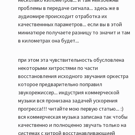
проблемы в передаче сигнала... здесь же в
аудиомире происходит отработка их
качественнных параметров... если вы в этой
миниатюре получаете разницу то значит и там
в километрах она будет...
при этом эта чувствительность обусловлена
некоторыми хитростями по части
восстановления исходного звучания оркестра
которое предварительно поправил
звукорежиссер... индустрия коммерческой
музыки вся пронизана задачей ускорения
прогресса!!! читайте мою первую статью... :)
вся коммерческая музыка записана так чтобы
качественно и полноценно звучать только на
системах с хитрой восстанавливающией