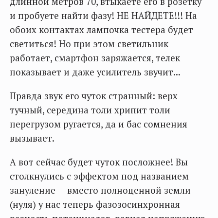
длинной метров 70, втыкаете его в розетку
и пробуете найти фазу! НЕ НАЙДЕТЕ!!! На
обоих контактах лампочка тестера будет
светиться! Но при этом светильник
работает, смартфон заряжается, телек
показывает и даже усилитель звучит...
Правда звук его чуток странный: верх
тучный, середина толи хрипит толи
перегрузом ругается, да и бас сомнения
вызывает.
А вот сейчас будет чуток посложнее! Вы
столкнулись с эффектом под названием
зануление — вместо полноценной земли
(нуля) у нас теперь фазозосинхронная