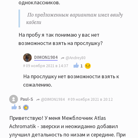
одноклассников.
По предложенным вариантам имел ввиду
кабели
На пробу я так понимаю у вас нет
возможности взять на прослушку?
DIMON1984
@Andrey80
1
09 ноября 2021 в 14:37
На прослушку нет возможности взять к
сожалению.
Paul-S
@DIMON1984
09 ноября 2021 в 20:12
5
Приветствую! У меня Межблочник Atlas
Achromatik - зверски и неожиданно добавил
улучшил детальность по низам и середине. При