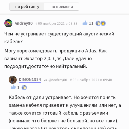
по рейтингу
по времени
11
Andrey80
09 ноября 2021 в 09:33
Чем не устраивает существующий акустический
кабель?
Могу порекомендовать продукцию Atlas. Как
вариант Экватор 2,0. Для Дали удачно
подходит,достаточно нейтральный.
DIMON1984
@Andrey80
09 ноября 2021 в 09:40
1
Кабель от дали устраивает. Но хочется понять
замена кабеля приведет к улучшениям или нет, а
также хочется готовый кабель с разъемами
(понимаю что бюджет не большой, но все таки).
Также иногда (на некоторых композициях) есть