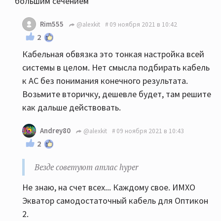
большим сечением
Rim555
@alexkit
09 ноября 2021 в 10:42
2
Кабельная обвязка это тонкая настройка всей
системы в целом. Нет смысла подбирать кабель
к АС без понимания конечного результата.
Возьмите вторичку, дешевле будет, там решите
как дальше действовать.
Andrey80
@alexkit
09 ноября 2021 в 10:43
2
Везде советуют атлас hyper
Не знаю, на счет всех... Каждому свое. ИМХО
Экватор самодостаточный кабель для Оптикон
2.