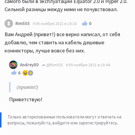
самого были в эксплуатации Equator 2.0 и Hyper 2.0.
Сильной разницы между ними не почувствовал.
0
Rim555
09 ноября 2021 в 10:16
Вам Андрей (привет!) все верно написал, от себя
добавлю, чем ставить на кабель дешевые
коннекторы, лучше вовсе без них.
Andrey80
@Rim555
09 ноября 2021 в 10:44
6
(привет!)
Приветствую!
Только авторизованные пользователи могут отвечать на
вопросы, пожалуйста,
войдите или зарегистрируйтесь
.