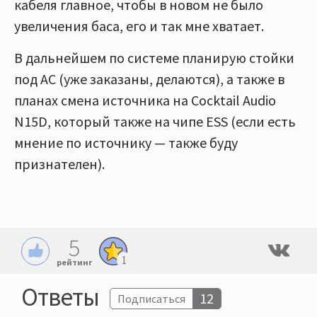
кабеля главное, чтобы в новом не было
увеличения баса, его и так мне хватает.
В дальнейшем по системе планирую стойки
под АС (уже заказаны, делаются), а также в
планах смена источника на Cocktail Audio
N15D, который также на чипе ESS (если есть
мнение по источнику — также буду
признателен).
5
1
рейтинг
Ответы
12
Подписаться