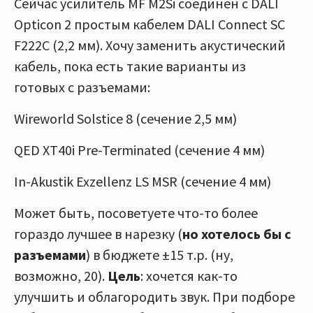
Сейчас усилитель MF M2Si соединен с DALI
Opticon 2 простым кабелем DALI Connect SC
F222C (2,2 мм). Хочу заменить акустический
кабель, пока есть такие варианты из
готовых с разъемами:
Wireworld Solstice 8 (сечение 2,5 мм)
QED XT40i Pre-Terminated (сечение 4 мм)
In-Akustik Exzellenz LS MSR (сечение 4 мм)
Может быть, посоветуете что-то более
гораздо лучшее в нарезку (
но хотелось бы с
разъемами
) в бюджете ±15 т.р. (ну,
возможно, 20).
Цель
: хочется как-то
улучшить и облагородить звук. При подборе