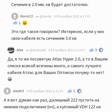
Сечения в 2.0 мм. кв будет достаточно.
Novo22
@alexkit
09 ноября 2021 в 11:01
1
Это где такое говорили? Интересно, если у них
свои кабеля есть сечением 3.0 кв
3
Alex
@Andrey80
10 ноября 2021 в 13:57
Да, я то же посоветую Atlas Hyper 2.0, а то в Вашем
списке всякой всячины много, а самого лучшего
кабеля Атлас для Ваших Оптикон почуму-то нет!
😀
1
alexkit
09 ноября 2021 в 11:15
А я вот думаю как раз, далишный 222 пустить на
нижнее подключение (нч), а купленый VDH 122 на