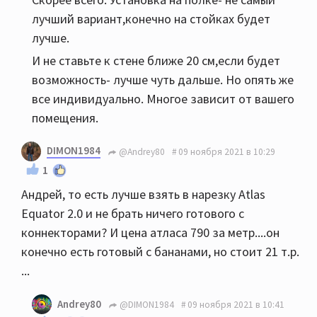
лучший вариант,конечно на стойках будет
лучше.
И не ставьте к стене ближе 20 см,если будет
возможность- лучше чуть дальше. Но опять же
все индивидуально. Многое зависит от вашего
помещения.
DIMON1984
@Andrey80
09 ноября 2021 в 10:29
1
Андрей, то есть лучше взять в нарезку Atlas
Equator 2.0 и не брать ничего готового с
коннекторами? И цена атласа 790 за метр....он
конечно есть готовый с бананами, но стоит 21 т.р.
...
Andrey80
@DIMON1984
09 ноября 2021 в 10:41