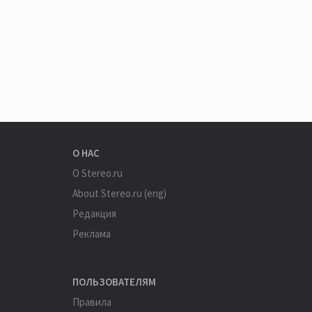
О НАС
О Stereo.ru
About Stereo.ru (eng)
Редакция
Реклама
ПОЛЬЗОВАТЕЛЯМ
Правила