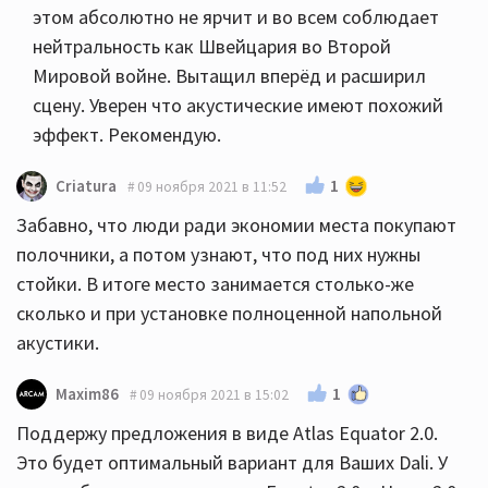
этом абсолютно не ярчит и во всем соблюдает
нейтральность как Швейцария во Второй
Мировой войне. Вытащил вперёд и расширил
сцену. Уверен что акустические имеют похожий
эффект. Рекомендую.
1
Criatura
09 ноября 2021 в 11:52
Забавно, что люди ради экономии места покупают
полочники, а потом узнают, что под них нужны
стойки. В итоге место занимается столько-же
сколько и при установке полноценной напольной
акустики.
1
Maxim86
09 ноября 2021 в 15:02
Поддержу предложения в виде Atlas Equator 2.0.
Это будет оптимальный вариант для Ваших Dali. У