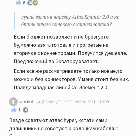
6
лучше взять в нарезку Atlas Equator 2.0 и не
брать ничего готового с коннекторами?
Если бюджет позволяет и не брезгуете
бу,можно взять готовые и прогретые на
вторичке с коннекторами. Получится дешевле.
Предложений по Экватору хватает.
Если все же рассматриваете только новые,то
можно и без коннекторов. У меня стоит без них.
Правда младшая линейка- Элемент 2.0
alexkit
@Andrey80
09 ноября 2021 в 10:39
1
Везде советуют атлас hyper, кстати сами
далишники не советуют к колонкам кабеля с