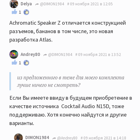
Delya
@DIMON1984
09 ноября 2021 в 12:05
1
Achromatic Speaker Z отличается конструкцией
разъемов, бананов в том числе, это новая
разработка Atlas.
Andrey80
@DIMON1984
09 ноября 2021 в 13:52
1
из предложенного в теме для моего комплекта
лучше ничего не смотреть?
Если Вы имеете ввиду в будущем приобретение в
качестве источника Cocktail Audio N15D, тоже
поддерживаю. Хотя конечно найдутся и другие
варианты.
DIMON1984
@Andrey80
09 ноября 2021 в 14:18