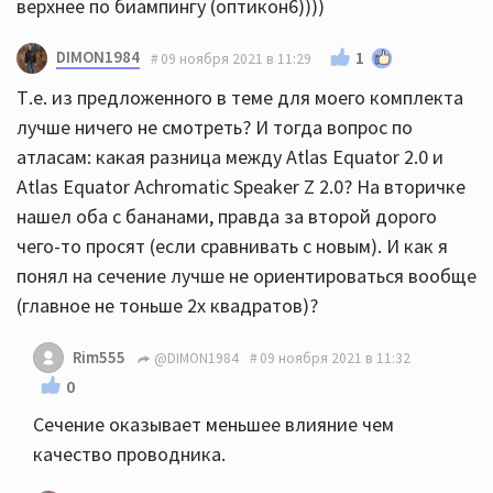
верхнее по биампингу (оптикон6))))
DIMON1984
1
09 ноября 2021 в 11:29
Т.е. из предложенного в теме для моего комплекта
лучше ничего не смотреть? И тогда вопрос по
атласам: какая разница между Atlas Equator 2.0 и
Atlas Equator Achromatic Speaker Z 2.0? На вторичке
нашел оба с бананами, правда за второй дорого
чего-то просят (если сравнивать с новым). И как я
понял на сечение лучше не ориентироваться вообще
(главное не тоньше 2х квадратов)?
Rim555
@DIMON1984
09 ноября 2021 в 11:32
0
Сечение оказывает меньшее влияние чем
качество проводника.