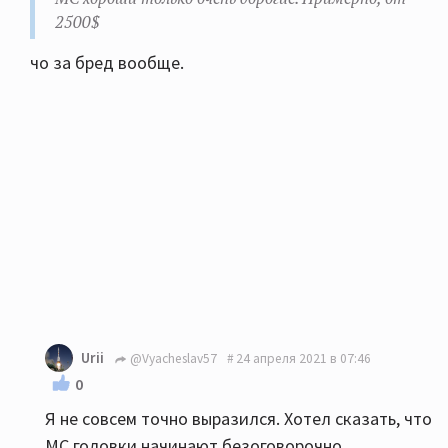
2500$
чо за бред вообще.
Urii
@Vyacheslav57
24 апреля 2021 в 07:46
0
Я не совсем точно выразился. Хотел сказать, что
МС головки начинают безоговорочно