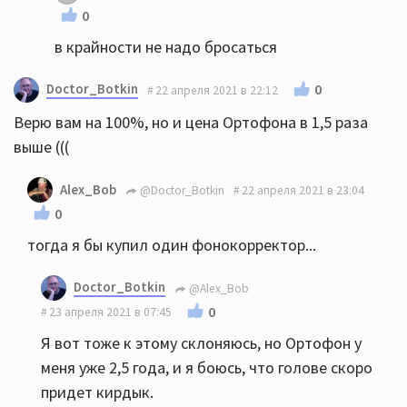
0
в крайности не надо бросаться
Doctor_Botkin
0
22 апреля 2021 в 22:12
Верю вам на 100%, но и цена Ортофона в 1,5 раза
выше (((
Alex_Bob
@Doctor_Botkin
22 апреля 2021 в 23:04
0
тогда я бы купил один фонокорректор...
Doctor_Botkin
@Alex_Bob
0
23 апреля 2021 в 07:45
Я вот тоже к этому склоняюсь, но Ортофон у
меня уже 2,5 года, и я боюсь, что голове скоро
придет кирдык.