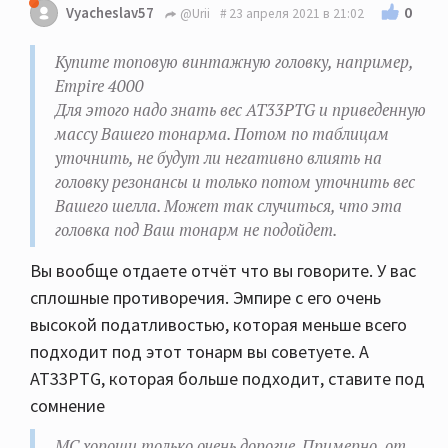
0
Vyacheslav57
@Urii
23 апреля 2021 в 21:02
Купите топовую винтажную головку, например,
Empire 4000
Для этого надо знать вес AT33PTG и приведенную
массу Вашего тонарма. Потом по таблицам
уточнить, не будут ли негативно влиять на
головку резонансы и только потом уточнить вес
Вашего шелла. Может так случиться, что эта
головка под Ваш тонарм не подойдет.
Вы вообще отдаете отчёт что вы говорите. У вас
сплошные противоречия. Эмпире с его очень
высокой податливостью, которая меньше всего
подходит под этот тонарм вы советуете. А
AT33PTG, которая больше подходит, ставите под
сомнение
МС хороши только очень дорогие. Примерно, от