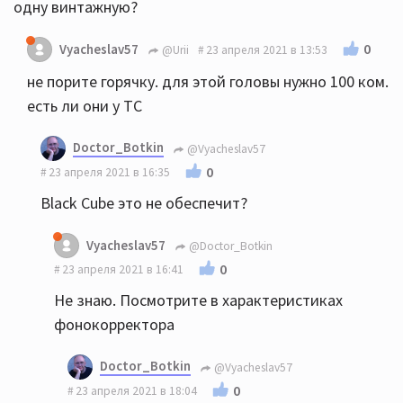
одну винтажную?
0
Vyacheslav57
@Urii
23 апреля 2021 в 13:53
не порите горячку. для этой головы нужно 100 ком.
есть ли они у ТС
Doctor_Botkin
@Vyacheslav57
0
23 апреля 2021 в 16:35
Black Cube это не обеспечит?
Vyacheslav57
@Doctor_Botkin
0
23 апреля 2021 в 16:41
Не знаю. Посмотрите в характеристиках
фонокорректора
Doctor_Botkin
@Vyacheslav57
0
23 апреля 2021 в 18:04