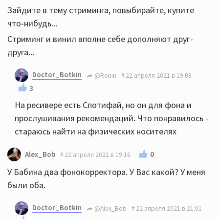
Зайдите в тему стриминга, повыбирайте, купите
что-нибудь...
Стриминг и винил вполне себе дополняют друг-
друга...
Doctor_Botkin
@Ronin
22 апреля 2021 в 19:08
3
На ресивере есть Спотифай, но он для фона и
прослушивания рекомендаций. Что понравилось -
стараюсь найти на физических носителях
0
Alex_Bob
22 апреля 2021 в 19:16
У Бабина два фонокорректора. У Вас какой? У меня
были оба.
Doctor_Botkin
@Alex_Bob
22 апреля 2021 в 21:01