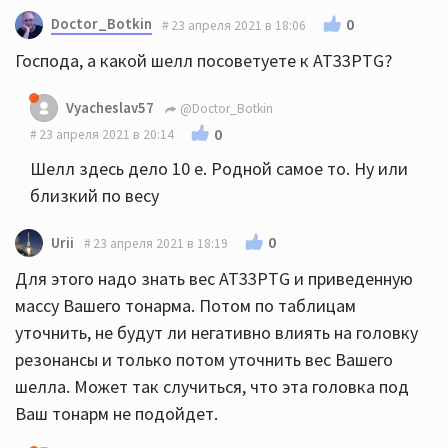
Doctor_Botkin
0
23 апреля 2021 в 18:06
Господа, а какой шелл посоветуете к AT33PTG?
Vyacheslav57
@Doctor_Botkin
0
23 апреля 2021 в 20:14
Шелл здесь дело 10 е. Родной самое то. Ну или
близкий по весу
0
Urii
23 апреля 2021 в 18:19
Для этого надо знать вес AT33PTG и приведенную
массу Вашего тонарма. Потом по таблицам
уточнить, не будут ли негативно влиять на головку
резонансы и только потом уточнить вес Вашего
шелла. Может так случиться, что эта головка под
Ваш тонарм не подойдет.