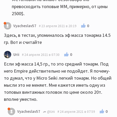
превосходить топовые ММ, примерно, от цены
2500$.
0
Vyacheslav57
23 апреля 2021 в 20:19
Здесь, в тестах, упоминалось эф масса тонарма 14.5
гр. Вот и считайте
0
Urii
24 апреля 2021 в 07:30
Если эф масса 14,5 гр., то это средний тонарм. Под
него Empire действительно не подойдет. Я почему-
то думал, что у Micro Seiki легкий тонарм. Но общей
мысли это не меняет. Мне кажется иметь одну из
топовых винтажных головок по цене около 20т.
вполне уместно.
0
Vyacheslav57
@Urii
24 апреля 2021 в 07:59