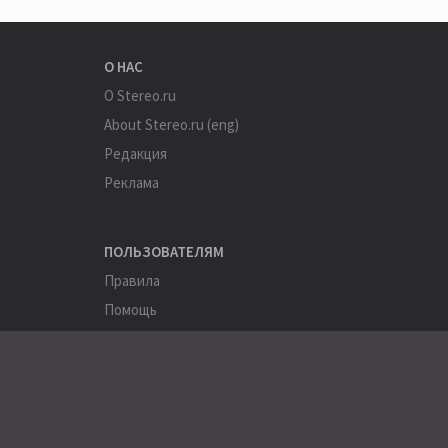
О НАС
О Stereo.ru
About Stereo.ru (eng)
Редакция
Реклама
ПОЛЬЗОВАТЕЛЯМ
Правила
Помощь
Соглашение
Конфиденциальность
ПОЛЕЗНОЕ