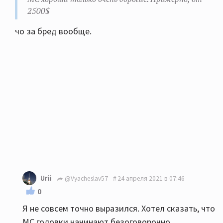
2500$
чо за бред вообще.
Urii
@Vyacheslav57
24 апреля 2021 в 07:46
0
Я не совсем точно выразился. Хотел сказать, что
МС головки начинают безоговорочно