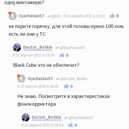
одну винтажную?
0
Vyacheslav57
@Urii
23 апреля 2021 в 13:53
не порите горячку. для этой головы нужно 100 ком.
есть ли они у ТС
Doctor_Botkin
@Vyacheslav57
0
23 апреля 2021 в 16:35
Black Cube это не обеспечит?
Vyacheslav57
@Doctor_Botkin
0
23 апреля 2021 в 16:41
Не знаю. Посмотрите в характеристиках
фонокорректора
Doctor_Botkin
@Vyacheslav57
0
23 апреля 2021 в 18:04