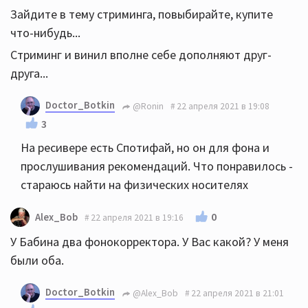
Зайдите в тему стриминга, повыбирайте, купите
что-нибудь...
Стриминг и винил вполне себе дополняют друг-
друга...
Doctor_Botkin
@Ronin
22 апреля 2021 в 19:08
3
На ресивере есть Спотифай, но он для фона и
прослушивания рекомендаций. Что понравилось -
стараюсь найти на физических носителях
0
Alex_Bob
22 апреля 2021 в 19:16
У Бабина два фонокорректора. У Вас какой? У меня
были оба.
Doctor_Botkin
@Alex_Bob
22 апреля 2021 в 21:01