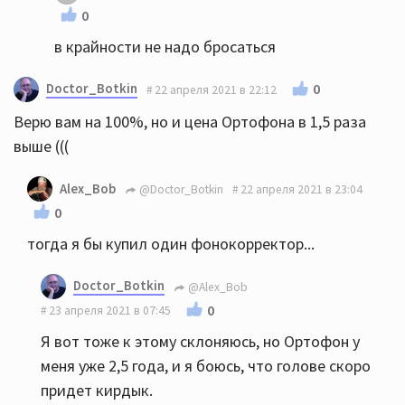
0
в крайности не надо бросаться
Doctor_Botkin
0
22 апреля 2021 в 22:12
Верю вам на 100%, но и цена Ортофона в 1,5 раза
выше (((
Alex_Bob
@Doctor_Botkin
22 апреля 2021 в 23:04
0
тогда я бы купил один фонокорректор...
Doctor_Botkin
@Alex_Bob
0
23 апреля 2021 в 07:45
Я вот тоже к этому склоняюсь, но Ортофон у
меня уже 2,5 года, и я боюсь, что голове скоро
придет кирдык.