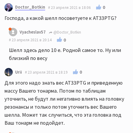
Doctor_Botkin
0
23 апреля 2021 в 18:06
Господа, а какой шелл посоветуете к AT33PTG?
Vyacheslav57
@Doctor_Botkin
0
23 апреля 2021 в 20:14
Шелл здесь дело 10 е. Родной самое то. Ну или
близкий по весу
0
Urii
23 апреля 2021 в 18:19
Для этого надо знать вес AT33PTG и приведенную
массу Вашего тонарма. Потом по таблицам
уточнить, не будут ли негативно влиять на головку
резонансы и только потом уточнить вес Вашего
шелла. Может так случиться, что эта головка под
Ваш тонарм не подойдет.