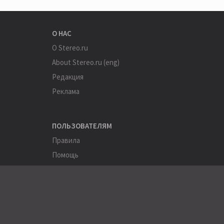
О НАС
О Stereo.ru
About Stereo.ru (eng)
Редакция
Реклама
ПОЛЬЗОВАТЕЛЯМ
Правила
Помощь
Соглашение
Конфиденциальность
ПОЛЕЗНОЕ