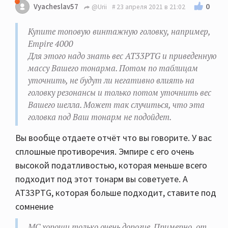
0
Vyacheslav57
@Urii
23 апреля 2021 в 21:02
Купите топовую винтажную головку, например,
Empire 4000
Для этого надо знать вес AT33PTG и приведенную
массу Вашего тонарма. Потом по таблицам
уточнить, не будут ли негативно влиять на
головку резонансы и только потом уточнить вес
Вашего шелла. Может так случиться, что эта
головка под Ваш тонарм не подойдет.
Вы вообще отдаете отчёт что вы говорите. У вас
сплошные противоречия. Эмпире с его очень
высокой податливостью, которая меньше всего
подходит под этот тонарм вы советуете. А
AT33PTG, которая больше подходит, ставите под
сомнение
МС хороши только очень дорогие. Примерно, от