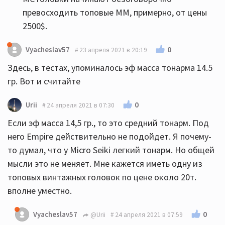
превосходить топовые ММ, примерно, от цены
2500$.
0
Vyacheslav57
23 апреля 2021 в 20:19
Здесь, в тестах, упоминалось эф масса тонарма 14.5
гр. Вот и считайте
0
Urii
24 апреля 2021 в 07:30
Если эф масса 14,5 гр., то это средний тонарм. Под
него Empire действительно не подойдет. Я почему-
то думал, что у Micro Seiki легкий тонарм. Но общей
мысли это не меняет. Мне кажется иметь одну из
топовых винтажных головок по цене около 20т.
вполне уместно.
0
Vyacheslav57
@Urii
24 апреля 2021 в 07:59