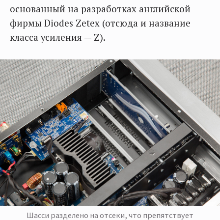
основанный на разработках английской
фирмы Diodes Zetex (отсюда и название
класса усиления — Z).
Шасси разделено на отсеки, что препятствует