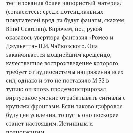
тестирования более напористый материал
(согласитесь: среди потенциальных
покупателей вряд ли будут фанаты, скажем,
Blind Guardian). Впрочем, под рукой
оказалось увертюра-фантазия «Ромео и
Джульетта» П.И. Чайковского. Она
заканчивается мощнейшим крещендо,
качественное воспроизведение которого
требует от аудиосистемы напряжения всех
сил, однако и это не поставило М 32 в
тупик: он вновь продемонстрировал
виртуозное умение отрабатывать сигналы с
крутыми фронтами. Если таково цифровое
будущее усиления, то пусть оно поскорее
станет настоящим. Истинным и
полноценным.