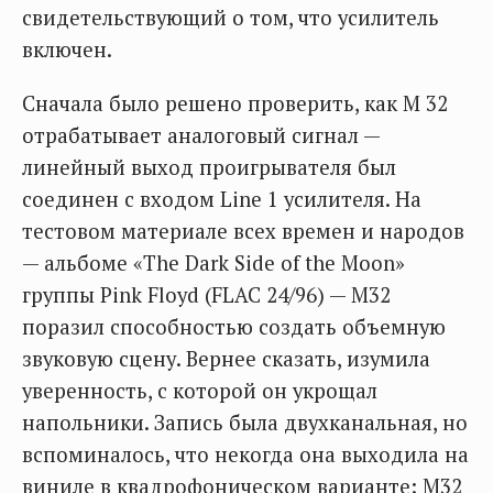
свидетельствующий о том, что усилитель
включен.
Сначала было решено проверить, как M 32
отрабатывает аналоговый сигнал —
линейный выход проигрывателя был
соединен с входом Line 1 усилителя. На
тестовом материале всех времен и народов
— альбоме «The Dark Side of the Moon»
группы Pink Floyd (FLAC 24/96) — М32
поразил способностью создать объемную
звуковую сцену. Вернее сказать, изумила
уверенность, с которой он укрощал
напольники. Запись была двухканальная, но
вспоминалось, что некогда она выходила на
виниле в квадрофоническом варианте: М32