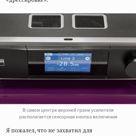
В самом центре верхней грани усилителя
располагается сенсорная кнопка включения
Я пожалел, что не захватил для