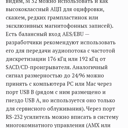
видим, М 32 можно использовать и как
высококлассный АЦП для оцифровки,
скажем, редких грампластинок или
эксклюзивных магнитофонных записей).
Есть балансный вход AES/EBU —
разработчики рекомендуют использовать
его для передачи аудиопотока с частотой
дискретизации 176 кГц или 192 кГц от
SACD/CD-проигрывателя. Аналогичный
сигнал размерностью до 24/96 можно
принять с компьютера РС или Мас через
порт USB В (рядом с ним размещено и
гнездо USB А, но используется оно только
для сервисного облуживания). Через порт
RS-232 усилитель можно вписать в систему
многокомнатного управления (AMX или