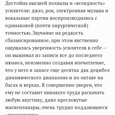
Достойна высшей похвалы и «всеядность»
усилителя: джаз, рок, электронная музыка и
вокальные партии воспроизводились с
одинаковой (почти хирургической)
точностью. Звучание на редкость
сбалансированное, при этом явственно
ощущалась уверенность усилителя в себе —
он выжимал из записи все до последнего
нюанса, неизменно создавая впечатление,
что у него в запасе еще десятка два децибел
динамического диапазона и по октаве на
басах и верхах. Я совершенно уверен, что
ему не составит никакого труда раскачать
любую акустику, даже пресловутые
магнепланары, очень трудно поддающиеся
«дрессировке».