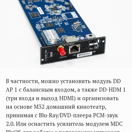
В частности, можно установить модуль DD
AP 1 с балансным входом, а также DD-HDM 1
(три входа и выход HDMI) и организовать
на основе М32 домашний кинотеатр,
принимая с Blu-Ray/DVD-плеера РСМ-звук
2.0. Или оснастить усилитель модулем MDC