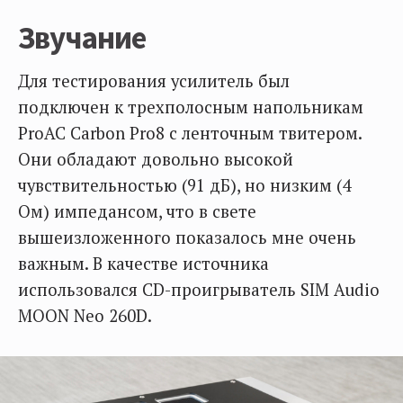
Звучание
Для тестирования усилитель был
подключен к трехполосным напольникам
ProAC Carbon Pro8 c ленточным твитером.
Они обладают довольно высокой
чувствительностью (91 дБ), но низким (4
Ом) импедансом, что в свете
вышеизложенного показалось мне очень
важным. В качестве источника
использовался CD-проигрыватель SIM Audio
MOON Neo 260D.