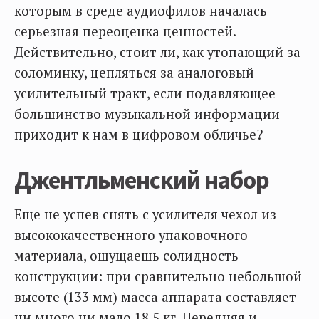
которым в среде аудиофилов началась
серьезная переоценка ценностей.
Действительно, стоит ли, как утопающий за
соломинку, цепляться за аналоговый
усилительный тракт, если подавляющее
большинство музыкальной информации
приходит к нам в цифровом обличье?
Джентльменский набор
Еще не успев снять с усилителя чехол из
высококачественного упаковочного
материала, ощущаешь солидность
конструкции: при сравнительно небольшой
высоте (133 мм) масса аппарата составляет
ни много ни мало 18,5 кг. Передняя и