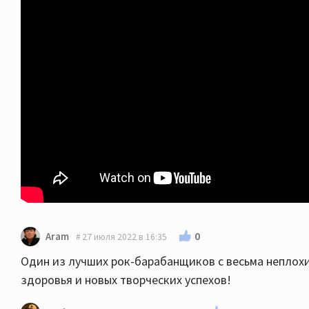
0
Aram
27 июля 2022 в 16:35
Один из лучших рок-барабанщиков с весьма неплохи
здоровья и новых творческих успехов!