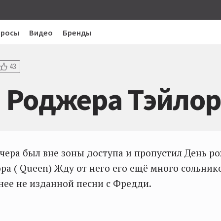
просы
Видео
Бренды
43
 Роджера Тэйлор
чера был вне зоны доступа и пропустил День р
ра ( Queen) Жду от него его ещё много сольник
ее не изданной песни с Фредди.