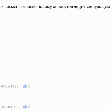
сех времен согласно новому опросу выглядит следующим
0
 2022 в 12:12
0
 2022 в 12:15