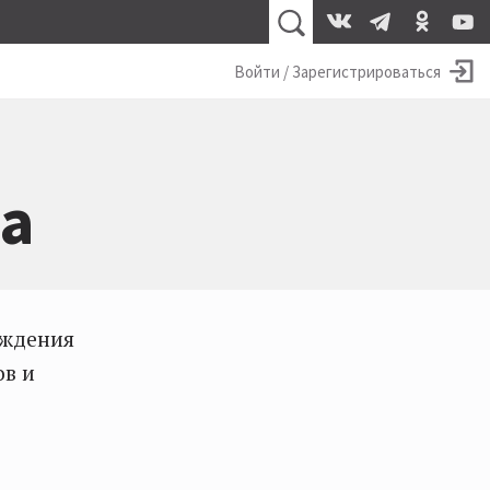
Войти / Зарегистрироваться
а
ождения
ов и