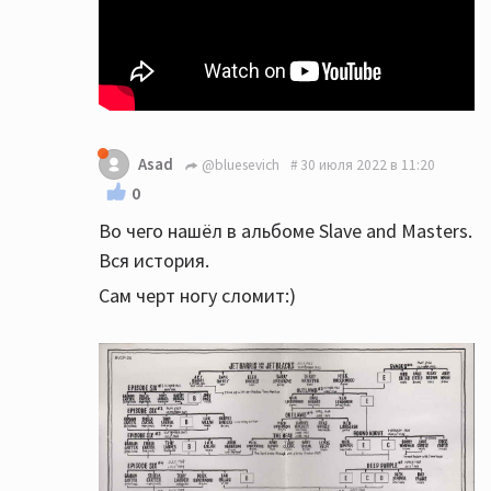
Asad
@bluesevich
30 июля 2022 в 11:20
0
Во чего нашёл в альбоме Slave and Masters.
Вся история.
Сам черт ногу сломит:)