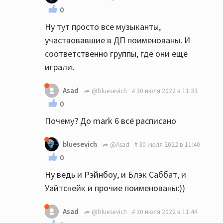
0
Ну тут просто все музыканты,
участвовавшие в ДП поименованы. И
соответственно группы, где они ещё
играли.
Asad
@bluesevich
30 июля 2022 в 11:33
0
Почему? До mark 6 всё расписано
bluesevich
@Asad
30 июля 2022 в 11:40
0
Ну ведь и Рэйнбоу, и Блэк Саббат, и
Уайтснейк и прочие поименованы:))
Asad
@bluesevich
30 июля 2022 в 11:44