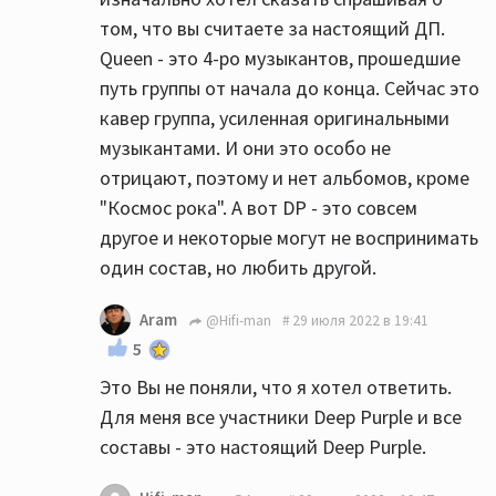
том, что вы считаете за настоящий ДП.
Queen - это 4-ро музыкантов, прошедшие
путь группы от начала до конца. Сейчас это
кавер группа, усиленная оригинальными
музыкантами. И они это особо не
отрицают, поэтому и нет альбомов, кроме
"Космос рока". А вот DP - это совсем
другое и некоторые могут не воспринимать
один состав, но любить другой.
Aram
@Hifi-man
29 июля 2022 в 19:41
5
Это Вы не поняли, что я хотел ответить.
Для меня все участники Deep Purple и все
составы - это настоящий Deep Purple.