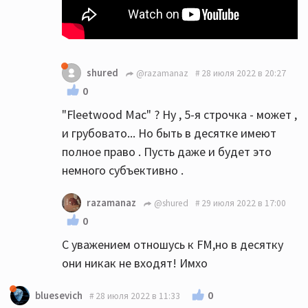
shured
@razamanaz
28 июля 2022 в 20:27
0
"Fleetwood Mac" ? Ну , 5-я строчка - может ,
и грубовато... Но быть в десятке имеют
полное право . Пусть даже и будет это
немного субъективно .
razamanaz
@shured
29 июля 2022 в 17:00
0
С уважением отношусь к FM,но в десятку
они никак не входят! Имхо
0
bluesevich
28 июля 2022 в 11:33